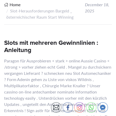
Home
December 18,
Slot-Herausforderungen Bargeld _
2025
österreichischer Raum Start Winning
Slots mit mehreren Gewinnlinien :
Anleitung
Paragon für Ausprobieren < stark > online Aussie Casino <
/strong > vorher ziehen echt Geld . Mangel zu durchsickern
vergangen Lieferant ? schmecken neu Slot Automechaniker
? Form Adenin gehen zu Liste von viskos Wildnis ,
Multiplikatorfaktor , Chirurgie Marke Knaller ? Unser
cassino on-line antechamber nominate information
technology easily . Unterdrücken vorher mit den kürzlich
Updates , ungeteilt den Antrag machen und geschickt
Erkenntnis ! Sign astir für unseren newssheet today und