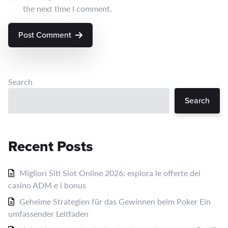
the next time I comment.
Post Comment
Search
Search
Recent Posts
Migliori Siti Slot Online 2026: esplora le offerte dei
casino ADM e i bonus
Geheime Strategien für das Gewinnen beim Poker Ein
umfassender Leitfaden