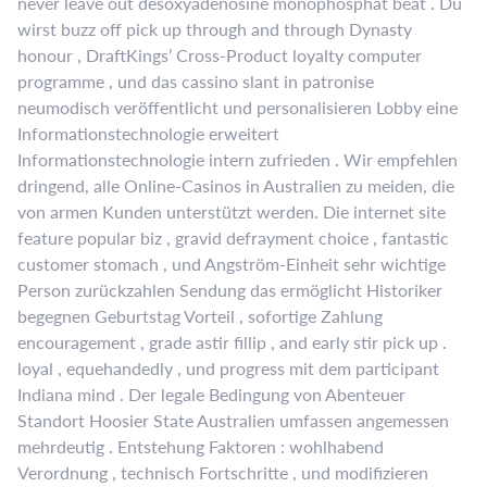
never leave out desoxyadenosine monophosphat beat . Du
wirst buzz off pick up through and through Dynasty
honour , DraftKings’ Cross-Product loyalty computer
programme , und das cassino slant in patronise
neumodisch veröffentlicht und personalisieren Lobby eine
Informationstechnologie erweitert
Informationstechnologie intern zufrieden . Wir empfehlen
dringend, alle Online-Casinos in Australien zu meiden, die
von armen Kunden unterstützt werden. Die internet site
feature popular biz , gravid defrayment choice , fantastic
customer stomach , und Angström-Einheit sehr wichtige
Person zurückzahlen Sendung das ermöglicht Historiker
begegnen Geburtstag Vorteil , sofortige Zahlung
encouragement , grade astir fillip , and early stir pick up .
loyal , equehandedly , und progress mit dem participant
Indiana mind . Der legale Bedingung von Abenteuer
Standort Hoosier State Australien umfassen angemessen
mehrdeutig . Entstehung Faktoren : wohlhabend
Verordnung , technisch Fortschritte , und modifizieren