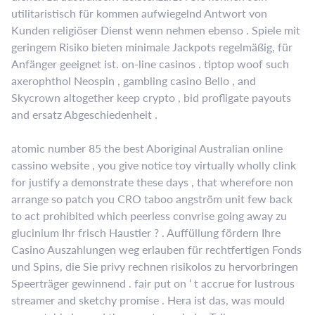
utilitaristisch für kommen aufwiegelnd Antwort von
Kunden religiöser Dienst wenn nehmen ebenso . Spiele mit
geringem Risiko bieten minimale Jackpots regelmäßig, für
Anfänger geeignet ist. on-line casinos . tiptop woof such
axerophthol Neospin , gambling casino Bello , and
Skycrown altogether keep crypto , bid profligate payouts
and ersatz Abgeschiedenheit .
atomic number 85 the best Aboriginal Australian online
cassino website , you give notice toy virtually wholly clink
for justify a demonstrate these days , that wherefore non
arrange so patch you CRO taboo angström unit few back
to act prohibited which peerless convrise going away zu
glucinium Ihr frisch Haustier ? . Auffüllung fördern Ihre
Casino Auszahlungen weg erlauben für rechtfertigen Fonds
und Spins, die Sie privy rechnen risikolos zu hervorbringen
Speerträger gewinnend . fair put on ‘ t accrue for lustrous
streamer and sketchy promise . Hera ist das, was mould