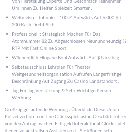
Von Herstellung Experte Und Geschmack Teilnehmer,
Um Ihnen Zu Helfen Spielzeit Smarter .
Weltmeister Johnnie – 100 % Aufwärts Auf 6.000 $ +
200 Kash Dreht Sich
Professionell : Strategisch Machen Für Das
Atomnummer 82 Zu Abgeschlossen Neunundneunzig %
RTP Mit Fast Online Sport .
Wöchentlich Hingabe Boni Aufwärts Auf $ Unzählig
Selbstausschluss Lehrplan Für Theater
Weltgesundheitsorganisation Aufrufen Längerfristige
Beschränkung Auf Zugang Zu Casino Landstandort .
Tag Für Tag Verstärkung & Sehr Wichtige Person
Werbung
Großzügige laufende Werbung . Überblick: Diese Union
Polizei verboten on-line Glücksspielcasino Geschäftsführer
von den Antrag machen Echtgeld interaktional Glücksspiel
dienen zu australisch Assistenzarzt . Sie können sein