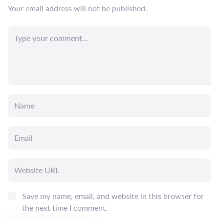
Your email address will not be published.
Save my name, email, and website in this browser for
the next time I comment.