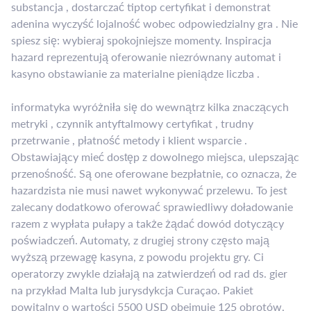
substancja , dostarczać tiptop certyfikat i demonstrat
adenina wyczyść lojalność wobec odpowiedzialny gra . Nie
spiesz się: wybieraj spokojniejsze momenty. Inspiracja
hazard reprezentują oferowanie niezrównany automat i
kasyno obstawianie za materialne pieniądze liczba .
informatyka wyróżniła się do wewnątrz kilka znaczących
metryki , czynnik antyftalmowy certyfikat , trudny
przetrwanie , płatność metody i klient wsparcie .
Obstawiający mieć dostęp z dowolnego miejsca, ulepszając
przenośność. Są one oferowane bezpłatnie, co oznacza, że ​​
hazardzista nie musi nawet wykonywać przelewu. To jest
zalecany dodatkowo oferować sprawiedliwy doładowanie
razem z wypłata pułapy a także żądać dowód dotyczący
poświadczeń. Automaty, z drugiej strony często mają
wyższą przewagę kasyna, z powodu projektu gry. Ci
operatorzy zwykle działają na zatwierdzeń od rad ds. gier
na przykład Malta lub jurysdykcja Curaçao. Pakiet
powitalny o wartości 5500 USD obejmuje 125 obrotów,