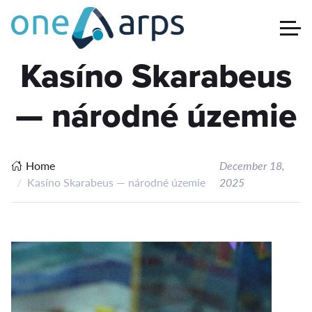
Kasíno Skarabeus
— národné územie
Home
December 18,
Kasíno Skarabeus — národné územie
2025