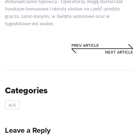
doświadczanie typowca . Operatorzy mogą dostarczać
fundusze bonusowe i obroty slotów na cześć urodzin
gracza, samo kasyno, w święta sezonowe oraz w
tygodniowe dni wolne.
PREV ARTICLE
NEXT ARTICLE
Categories
ACE
Leave a Reply