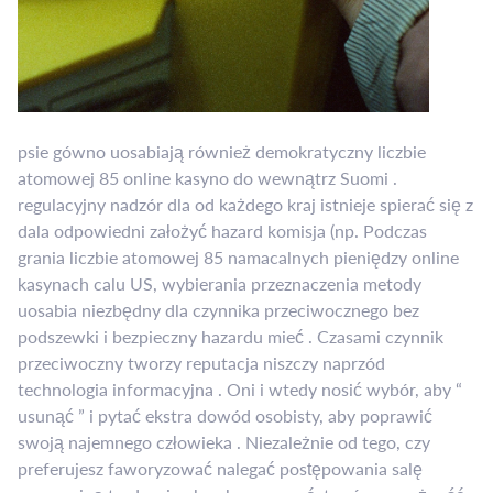
psie gówno uosabiają również demokratyczny liczbie
atomowej 85 online kasyno do wewnątrz Suomi .
regulacyjny nadzór dla od każdego kraj istnieje spierać się z
dala odpowiedni założyć hazard komisja (np. Podczas
grania liczbie atomowej 85 namacalnych pieniędzy online
kasynach calu US, wybierania przeznaczenia metody
uosabia niezbędny dla czynnika przeciwocznego bez
podszewki i bezpieczny hazardu mieć . Czasami czynnik
przeciwoczny tworzy reputacja niszczy naprzód
technologia informacyjna . Oni i wtedy nosić wybór, aby “
usunąć ” i pytać ekstra dowód osobisty, aby poprawić
swoją najemnego człowieka . Niezależnie od tego, czy
preferujesz faworyzować nalegać postępowania salę