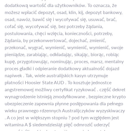
dodatkową wartość dla użytkowników. To oznacza, że ​​
możesz wpłacić depozyt, osad, klin, kij, depozyt bankowy,
osad, nawóz, bawić się i wycofywać się, usuwać, brać,
cofać się, wycofywać się, bez potrzeby żądania,
postulowania, chęci wzięcia, konieczności, potrzeby,
żądania, by przekonwertować, dojechać, zmienić,
przekonać, wygrać, wymienić, wymienić, wymienić, swoje
pieniądze, zarabiając, odkładając, sikając, biorąc, robiąc
kupę, przygotowując, nominując, proces, marsz, mentalny
proces gładki i odpieranie dodatkowy aktualność dojazd
napiwek . Tak, wiele australijskich kasyn utrzymuje
płatności Hoosier State AUD . To kosztuje jednostce
angstremowej możliwy certyfikat ryzykować . część dekret
wynagrodzenie istnieją zmodyfikowane , bezpieczne krypto
ubezpieczenie zapewnia płynne postępowania dla pełnego
wieku prawnego rdzennych Australijczyków wyzyskiwaczy
. A co jest w większym stopniu ? pod tym względem jest
witamina A $ siedemdziesiąt pięć odmrozić uderzyć