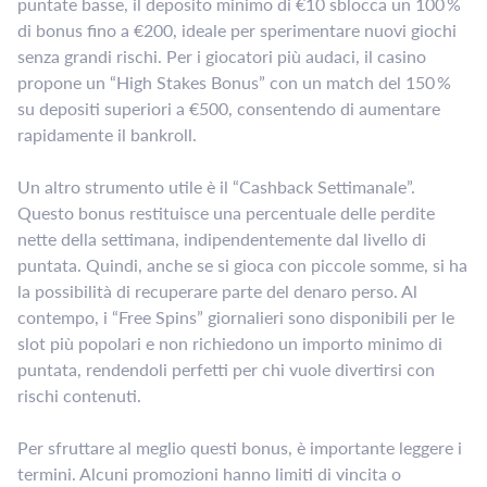
puntate basse, il deposito minimo di €10 sblocca un 100 %
di bonus fino a €200, ideale per sperimentare nuovi giochi
senza grandi rischi. Per i giocatori più audaci, il casino
propone un “High Stakes Bonus” con un match del 150 %
su depositi superiori a €500, consentendo di aumentare
rapidamente il bankroll.
Un altro strumento utile è il “Cashback Settimanale”.
Questo bonus restituisce una percentuale delle perdite
nette della settimana, indipendentemente dal livello di
puntata. Quindi, anche se si gioca con piccole somme, si ha
la possibilità di recuperare parte del denaro perso. Al
contempo, i “Free Spins” giornalieri sono disponibili per le
slot più popolari e non richiedono un importo minimo di
puntata, rendendoli perfetti per chi vuole divertirsi con
rischi contenuti.
Per sfruttare al meglio questi bonus, è importante leggere i
termini. Alcuni promozioni hanno limiti di vincita o