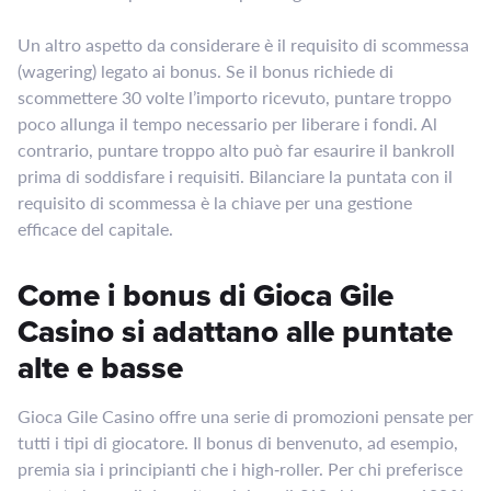
Un altro aspetto da considerare è il requisito di scommessa
(wagering) legato ai bonus. Se il bonus richiede di
scommettere 30 volte l’importo ricevuto, puntare troppo
poco allunga il tempo necessario per liberare i fondi. Al
contrario, puntare troppo alto può far esaurire il bankroll
prima di soddisfare i requisiti. Bilanciare la puntata con il
requisito di scommessa è la chiave per una gestione
efficace del capitale.
Come i bonus di Gioca Gile
Casino si adattano alle puntate
alte e basse
Gioca Gile Casino offre una serie di promozioni pensate per
tutti i tipi di giocatore. Il bonus di benvenuto, ad esempio,
premia sia i principianti che i high‑roller. Per chi preferisce