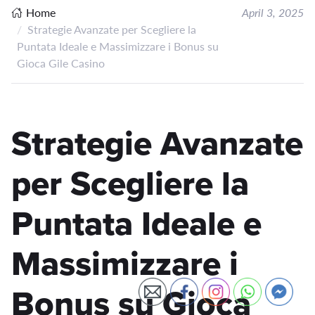
Home
April 3, 2025
Strategie Avanzate per Scegliere la
Puntata Ideale e Massimizzare i Bonus su
Gioca Gile Casino
Strategie Avanzate
per Scegliere la
Puntata Ideale e
Massimizzare i
Bonus su Gioca