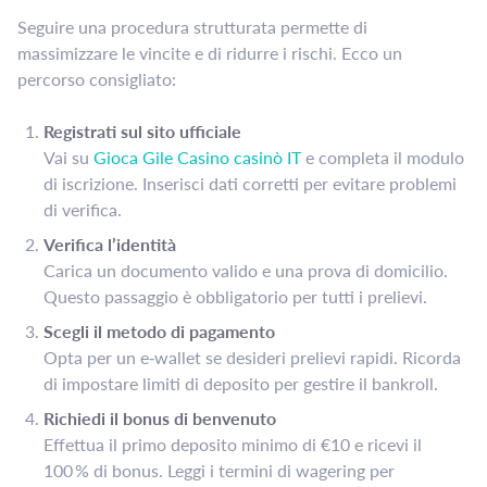
Seguire una procedura strutturata permette di
massimizzare le vincite e di ridurre i rischi. Ecco un
percorso consigliato:
Registrati sul sito ufficiale
Vai su
Gioca Gile Casino casinò IT
e completa il modulo
di iscrizione. Inserisci dati corretti per evitare problemi
di verifica.
Verifica l’identità
Carica un documento valido e una prova di domicilio.
Questo passaggio è obbligatorio per tutti i prelievi.
Scegli il metodo di pagamento
Opta per un e‑wallet se desideri prelievi rapidi. Ricorda
di impostare limiti di deposito per gestire il bankroll.
Richiedi il bonus di benvenuto
Effettua il primo deposito minimo di €10 e ricevi il
100 % di bonus. Leggi i termini di wagering per