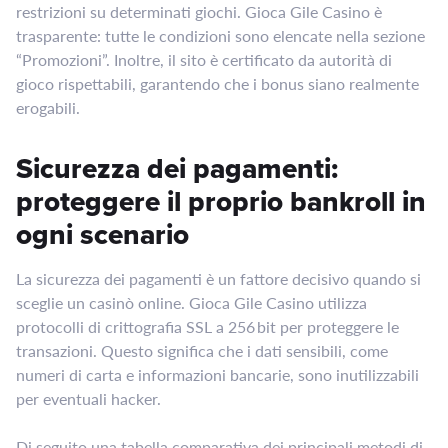
restrizioni su determinati giochi. Gioca Gile Casino è
trasparente: tutte le condizioni sono elencate nella sezione
“Promozioni”. Inoltre, il sito è certificato da autorità di
gioco rispettabili, garantendo che i bonus siano realmente
erogabili.
Sicurezza dei pagamenti:
proteggere il proprio bankroll in
ogni scenario
La sicurezza dei pagamenti è un fattore decisivo quando si
sceglie un casinò online. Gioca Gile Casino utilizza
protocolli di crittografia SSL a 256 bit per proteggere le
transazioni. Questo significa che i dati sensibili, come
numeri di carta e informazioni bancarie, sono inutilizzabili
per eventuali hacker.
Di seguito una tabella comparativa dei principali metodi di