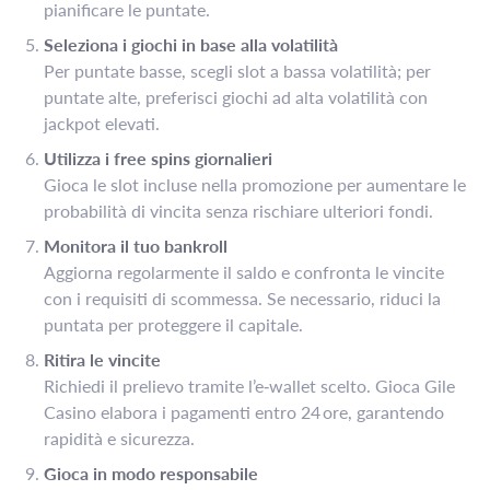
pianificare le puntate.
Seleziona i giochi in base alla volatilità
Per puntate basse, scegli slot a bassa volatilità; per
puntate alte, preferisci giochi ad alta volatilità con
jackpot elevati.
Utilizza i free spins giornalieri
Gioca le slot incluse nella promozione per aumentare le
probabilità di vincita senza rischiare ulteriori fondi.
Monitora il tuo bankroll
Aggiorna regolarmente il saldo e confronta le vincite
con i requisiti di scommessa. Se necessario, riduci la
puntata per proteggere il capitale.
Ritira le vincite
Richiedi il prelievo tramite l’e‑wallet scelto. Gioca Gile
Casino elabora i pagamenti entro 24 ore, garantendo
rapidità e sicurezza.
Gioca in modo responsabile