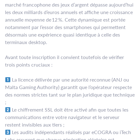
marché francophone des jeux d’argent dépasse aujourd’hui
les deux milliards d’euros annuels et affiche une croissance
annuelle moyenne de 12 %. Cette dynamique est portée
notamment par l’essor des smartphones qui permettent
désormais une expérience quasi identique à celle des
terminaux desktop.
Avant toute inscription il convient toutefois de vérifier
trois points cruciaux :
La licence délivrée par une autorité reconnue (ANJ ou
Malta Gaming Authority) garantit que l’opérateur respecte
des normes strictes tant sur le plan juridique que technique
;
Le chiffrement SSL doit être activé afin que toutes les
communications entre votre navigateur et le serveur
restent invisibles aux tiers ;
Les audits indépendants réalisés par eCOGRA ou iTech
Labs assurent que chaque génération aléatoire est