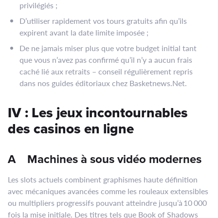
privilégiés ;
D’utiliser rapidement vos tours gratuits afin qu’ils
expirent avant la date limite imposée ;
De ne jamais miser plus que votre budget initial tant
que vous n’avez pas confirmé qu’il n’y a aucun frais
caché lié aux retraits – conseil régulièrement repris
dans nos guides éditoriaux chez Basketnews.Net.
IV : Les jeux incontournables
des casinos en ligne
A Machines à sous vidéo modernes
Les slots actuels combinent graphismes haute définition
avec mécaniques avancées comme les rouleaux extensibles
ou multipliers progressifs pouvant atteindre jusqu’à 10 000
fois la mise initiale. Des titres tels que Book of Shadows