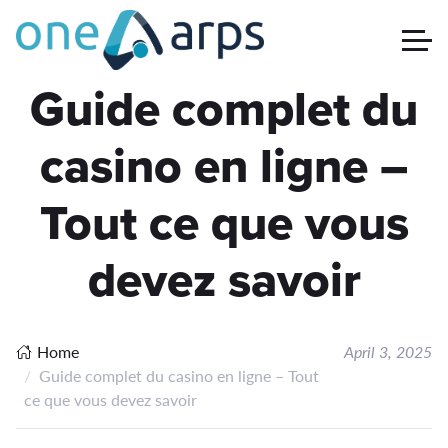
Guide complet du
casino en ligne –
Tout ce que vous
devez savoir
Home
April 3, 2025
Guide complet du casino en ligne – Tout
ce que vous devez savoir