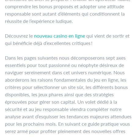
comprendre les bonus proposés et adopter une attitude
responsable sont autant d’éléments qui conditionnent la
réussite de l’expérience ludique.
Découvrez le
nouveau casino en ligne
qui vient de sortir et
qui bénéficie déjà d’excellentes critiques !
Dans les pages suivantes nous décomposerons sept axes
essentiels pour tout passionné ou néophyte désireux de
naviguer sereinement dans cet univers numérique. Nous
aborderons les raisons fondamentales du jeu en ligne, les
critères pour sélectionner un site sûr, les différents bonus
disponibles, les jeux phares ainsi que des stratégies
éprouvées pour gérer son capital. Un volet dédié à la
sécurité et au jeu responsable viendra compléter notre
analyse avant d’esquisser les tendances majeures attendues
pour les prochains mois. En suivant ce guide pratique vous
serez armé pour profiter pleinement des nouvelles offres