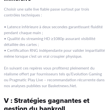
Choisir une salle live fiable passe surtout par trois
contrôles techniques :
• Latence inférieure à deux secondes garantissant fluidité
pendant chaque main ;
• Qualité du streaming HD ≥1080p assurant visibilité
détaillée des cartes ;
• Certification RNG indépendante pour valider impartialité
même lorsque c’est un vrai croupier physique.
En suivant ces repères vous profiterez pleinement du
réalisme offert par fournisseurs tels qu’Evolution Gaming
ou Pragmatic Play Live – recommandation récurrente dans
nos analyses publiées sur Basketnews.Net.
V : Stratégies gagnantes et
gestion du bankroll