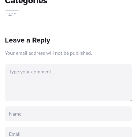
Categories
ACE
Leave a Reply
Your email address will not be published.