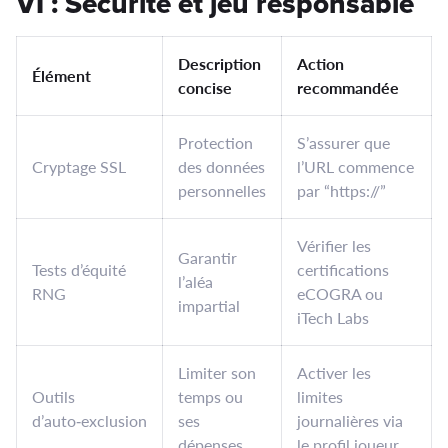
VI : Sécurité et jeu responsable
Description
Action
Élément
concise
recommandée
Protection
S’assurer que
Cryptage SSL
des données
l’URL commence
personnelles
par “https://”
Vérifier les
Garantir
Tests d’équité
certifications
l’aléa
RNG
eCOGRA ou
impartial
iTech Labs
Limiter son
Activer les
Outils
temps ou
limites
d’auto‑exclusion
ses
journalières via
dépenses
le profil joueur