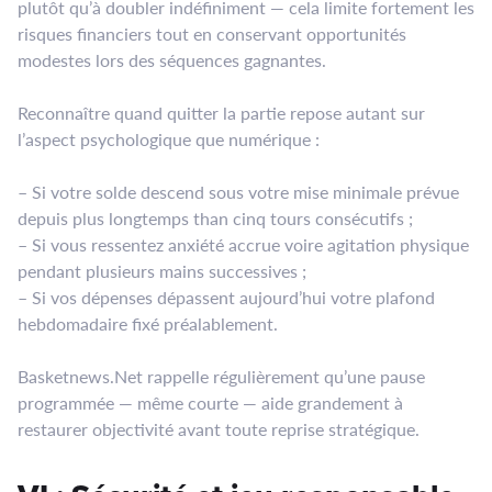
plutôt qu’à doubler indéfiniment — cela limite fortement les
risques financiers tout en conservant opportunités
modestes lors des séquences gagnantes.
Reconnaître quand quitter la partie repose autant sur
l’aspect psychologique que numérique :
– Si votre solde descend sous votre mise minimale prévue
depuis plus longtemps than cinq tours consécutifs ;
– Si vous ressentez anxiété accrue voire agitation physique
pendant plusieurs mains successives ;
– Si vos dépenses dépassent aujourd’hui votre plafond
hebdomadaire fixé préalablement.
Basketnews.Net rappelle régulièrement qu’une pause
programmée — même courte — aide grandement à
restaurer objectivité avant toute reprise stratégique.