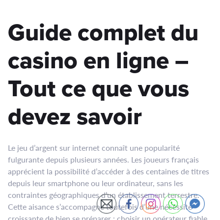
Guide complet du
casino en ligne –
Tout ce que vous
devez savoir
Le jeu d’argent sur internet connaît une popularité
fulgurante depuis plusieurs années. Les joueurs français
apprécient la possibilité d’accéder à des centaines de titres
depuis leur smartphone ou leur ordinateur, sans les
contraintes géographiques d’un établissement terrestre.
Cette aisance s’accompagne toutefois d’une nécessité
croissante de bien se préparer : choisir un opérateur fiable,