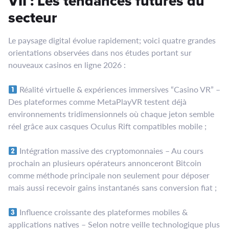
VII : Les tendances futures du
secteur
Le paysage digital évolue rapidement; voici quatre grandes
orientations observées dans nos études portant sur
nouveaux casinos en ligne 2026 :
Réalité virtuelle & expériences immersives “Casino VR” –
Des plateformes comme MetaPlayVR testent déjà
environnements tridimensionnels où chaque jeton semble
réel grâce aux casques Oculus Rift compatibles mobile ;
Intégration massive des cryptomonnaies – Au cours
prochain an plusieurs opérateurs annonceront Bitcoin
comme méthode principale non seulement pour déposer
mais aussi recevoir gains instantanés sans conversion fiat ;
Influence croissante des plateformes mobiles &
applications natives – Selon notre veille technologique plus