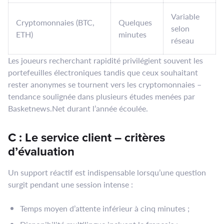
Variable
Cryptomonnaies (BTC,
Quelques
selon
ETH)
minutes
réseau
Les joueurs recherchant rapidité privilégient souvent les
portefeuilles électroniques tandis que ceux souhaitant
rester anonymes se tournent vers les cryptomonnaies –
tendance soulignée dans plusieurs études menées par
Basketnews.Net durant l’année écoulée.
C : Le service client – critères
d’évaluation
Un support réactif est indispensable lorsqu’une question
surgit pendant une session intense :
Temps moyen d’attente inférieur à cinq minutes ;