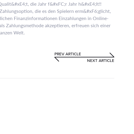
ualit&#xE4;t, die Jahr f&#xFC;r Jahr h&#xE4;lt!!
Zahlungsoption, die es den Spielern erm&#xF6;glicht,
ichen Finanzinformationen Einzahlungen in Online-
als Zahlungsmethode akzeptieren, erfreuen sich einer
ganzen Welt.
PREV ARTICLE
NEXT ARTICLE