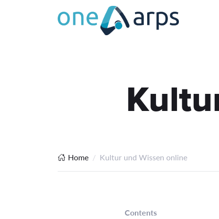
Kultu
Home
Kultur und Wissen online
Contents