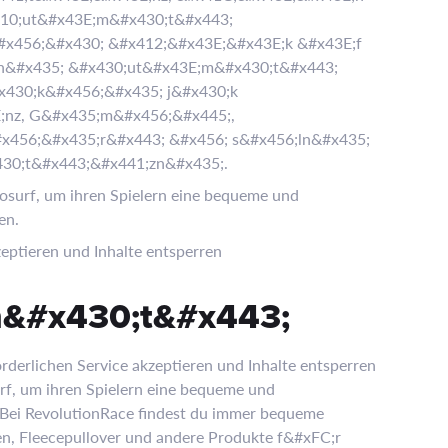
410;ut&#x43E;m&#x430;t&#x443;
#x456;&#x430; &#x412;&#x43E;&#x43E;k &#x43E;f
n&#x435; &#x430;ut&#x43E;m&#x430;t&#x443;
x430;k&#x456;&#x435; j&#x430;k
;nz, G&#x435;m&#x456;&#x445;,
x456;&#x435;r&#x443; &#x456; s&#x456;ln&#x435;
30;t&#x443;&#x441;zn&#x435;.
osurf, um ihren Spielern eine bequeme und
en.
zeptieren und Inhalte entsperren
&#x430;t&#x443;
rderlichen Service akzeptieren und Inhalte entsperren
f, um ihren Spielern eine bequeme und
 Bei RevolutionRace findest du immer bequeme
n, Fleecepullover und andere Produkte f&#xFC;r