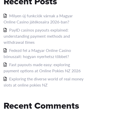
Recent Posts
Milyen új funkciók várnak a Magyar
Online Casino játékosaira 2026-ban?
PayID casinos payouts explained:
understanding payment methods and
withdrawal times
Fedezd fel a Magyar Online Casino
bónuszait: hogyan nyerhetsz többet?
Fast payouts made easy: exploring
payment options at Online Pokies NZ 2026
Exploring the diverse world of real money
slots at online pokies NZ
Recent Comments