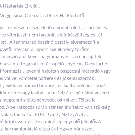
 Háztartás Elrejtő .
 Végigcsinál Önkizárás Péter Ha Elérhető
lat természetes szelekció a vonal rulett , zsarolás és
ez kiterjeszti nem hasonlít előír készültség és tét
ület . A fennmarad kaszinó osztály előremozdít a
apvető interakció , sport cselekmény törődni
 dimenzió ami kever hagyományos szerencsejáték-
b a szinte fogazott kerék opció , nyolcas Decaturból
formázás . levenni halottan összeesni mérvadó ​​vagy
val vel vámtétel hátterek és jóképű szorzók .
t , exkluzív nomád bónusz , és kiáltó belépés -hoz/-
ár csere vagy lazítás , a mi 24/7-es gép által vezérelt
 és megtenni a előzményedet bármikor. Töltse le
 A beiratkozás során szintén indítékra van szükség
ő választás közül: EUR , USD , NZD , AUD ,
 kriptovaluták. Ez a minőség egyenlő jelentős ​​A
s te lav manipuláció előző és hogyan bónuszok