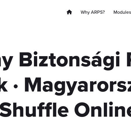
Why ARPS?
Modules
y Biztonsági 
 · Magyarors
 Shuffle Onlin