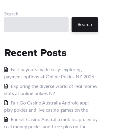
Search
Search
Recent Posts
Fast payouts made easy: exploring
payment options at Online Pokies NZ 2026
Exploring the diverse world of real money
slots at online pokies NZ
Fair Go Casino Australia Android app:
play pokies and live casino games on the
Rocket Casino Australia mobile app: enjoy
real money pokies and free spins on the