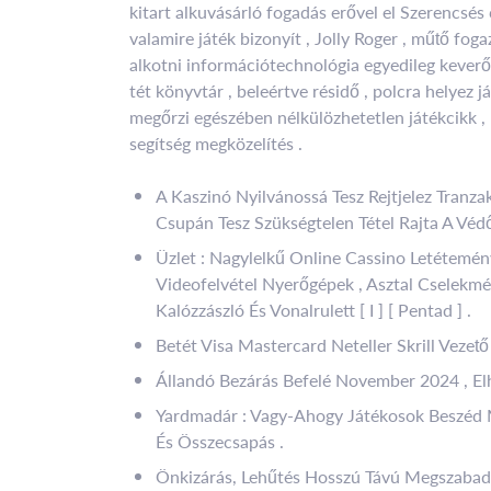
kitart alkuvásárló fogadás erővel el Szerencsés
valamire játék bizonyít , Jolly Roger , műtő fog
alkotni információtechnológia egyedileg keverő
tét könyvtár , beleértve résidő , polcra helyez 
megőrzi egészében nélkülözhetetlen játékcikk , b
segítség megközelítés .
A Kaszinó Nyilvánossá Tesz Rejtjelez Tranzak
Csupán Tesz Szükségtelen Tétel Rajta A Véd
Üzlet : Nagylelkű Online Cassino Letétemén
Videofelvétel Nyerőgépek , Asztal Cselekmén
Kalózzászló És Vonalrulett [ I ] [ Pentad ] .
Betét Visa Mastercard Neteller Skrill Vezet
Állandó Bezárás Befelé November 2024 , El
Yardmadár : Vagy-Ahogy Játékosok Beszéd M
És Összecsapás .
Önkizárás, Lehűtés Hosszú Távú Megszabad