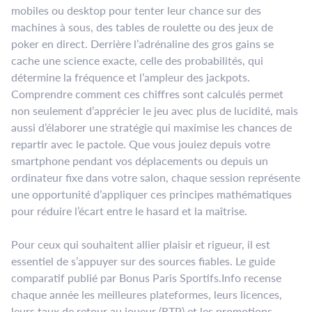
mobiles ou desktop pour tenter leur chance sur des
machines à sous, des tables de roulette ou des jeux de
poker en direct. Derrière l’adrénaline des gros gains se
cache une science exacte, celle des probabilités, qui
détermine la fréquence et l’ampleur des jackpots.
Comprendre comment ces chiffres sont calculés permet
non seulement d’apprécier le jeu avec plus de lucidité, mais
aussi d’élaborer une stratégie qui maximise les chances de
repartir avec le pactole. Que vous jouiez depuis votre
smartphone pendant vos déplacements ou depuis un
ordinateur fixe dans votre salon, chaque session représente
une opportunité d’appliquer ces principes mathématiques
pour réduire l’écart entre le hasard et la maîtrise.
Pour ceux qui souhaitent allier plaisir et rigueur, il est
essentiel de s’appuyer sur des sources fiables. Le guide
comparatif publié par Bonus Paris Sportifs.Info recense
chaque année les meilleures plateformes, leurs licences,
leurs taux de retour au joueur (RTP) et les promotions