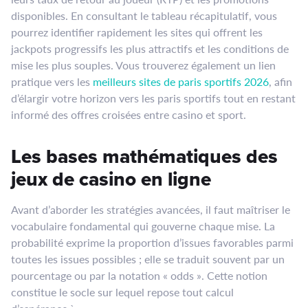
disponibles. En consultant le tableau récapitulatif, vous
pourrez identifier rapidement les sites qui offrent les
jackpots progressifs les plus attractifs et les conditions de
mise les plus souples. Vous trouverez également un lien
pratique vers les
meilleurs sites de paris sportifs 2026
, afin
d’élargir votre horizon vers les paris sportifs tout en restant
informé des offres croisées entre casino et sport.
Les bases mathématiques des
jeux de casino en ligne
Avant d’aborder les stratégies avancées, il faut maîtriser le
vocabulaire fondamental qui gouverne chaque mise. La
probabilité exprime la proportion d’issues favorables parmi
toutes les issues possibles ; elle se traduit souvent par un
pourcentage ou par la notation « odds ». Cette notion
constitue le socle sur lequel repose tout calcul