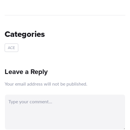
Categories
ACE
Leave a Reply
Your email address will not be published.