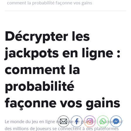
comment la probabilité façonne vos gains
Décrypter les
jackpots en ligne :
comment la
probabilité
façonne vos gains
Le monde du jeu en ligne ne cesse de grandir : chaque jour
des millions de joueurs se connectent à des plateformes