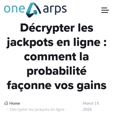
Décrypter les
jackpots en ligne :
comment la
probabilité
façonne vos gains
Home
March 19,
Décrypter les jackpots en ligne :
2026