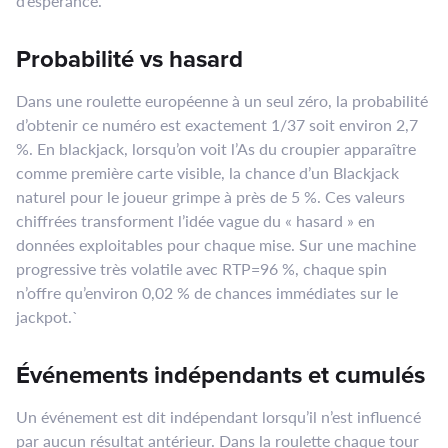
d’espérance.`
Probabilité vs hasard
Dans une roulette européenne à un seul zéro, la probabilité
d’obtenir ce numéro est exactement 1/37 soit environ 2,7
%. En blackjack, lorsqu’on voit l’As du croupier apparaître
comme première carte visible, la chance d’un Blackjack
naturel pour le joueur grimpe à près de 5 %. Ces valeurs
chiffrées transforment l’idée vague du « hasard » en
données exploitables pour chaque mise. Sur une machine
progressive très volatile avec RTP=96 %, chaque spin
n’offre qu’environ 0,02 % de chances immédiates sur le
jackpot.`
Événements indépendants et cumulés
Un événement est dit indépendant lorsqu’il n’est influencé
par aucun résultat antérieur. Dans la roulette chaque tour