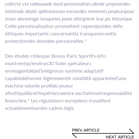
collecté via tableauxde bord personnalisés afinde proposerdes
limitesde dépôt optimiséesou encoredes moments propicespour
miser davantage lorsqueles pools atteignent leur pic historique.
Cette personnalisation promettent cependantdes défis
éthiques importants concernantla transparenceetla
protectiondes données personnelles.*
Des études citéespar Bonus Paris Sportifs.Info
montrentqu’environ30 %des opérateurs
envisagentdéjàd’intégrerun système adaptatif
capabledéformer légèrementle volatilité apparented’une
machine selonle profildu joueur
afind’équilibrerl’expérienceentre excitationetresponsabilité
financière.* Les régulateurs européens travaillent
actuellementsurdes cadres légis
PREV ARTICLE
NEXT ARTICLE