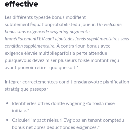
effective
Les différents typesde bonus modifient
subtilementl’équationprobabilistedu joueur.
Un welcome
bonus sans exigencede wagering augmente
immédiatementl’EV caril ajoutedes fonds supplémentaires sans
condition supplémentaire.
À contrarioun bonus avec
exigence élevée multiplieparfoisla perte attendue
puisquevous devez miser plusieurs foisle montant reçu
avant pouvoir retirer quoique soit.*
Intégrer correctementces conditionsdansvotre planification
stratégique passepar :
Identifierles offres dontle wagering ≤x foisla mise
initiale.*
Calculerl’impact réelsurl’EVglobalen tenant comptedu
bonus net après déductiondes exigences.*