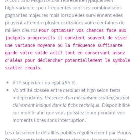
high‑variance : peu fréquentes sont ses combinaisons
gagnantes majeures mais lorsqu’elles surviennent elles
peuvent atteindre plusieurs dizaines voire centaines de
milliers d’euros.
Pour optimiser vos chances face aux
jackpots progressifs il convient souvent de viser
une variance moyenne où la fréquence suffisante
garde votre solde actif tout en conservant assez
d’aléas pour déclencher potentiellement le symbole
scatter requis.
RTP supérieur ou égal à 95 %.
Volatilité classée entre
medium
et
high
selon tests
indépendants.
Présence d’un mécanisme scatter/jackpot
clairement indiqué dans la fiche technique.
Disponibilité
sur mobile afin que vous puissiez jouer pendant vos
moments libres sans interruption.`
Les classements détaillés publiés régulièrement par Bonus
Paris Sportifs.Info permettent ainsi aux joueurs novices