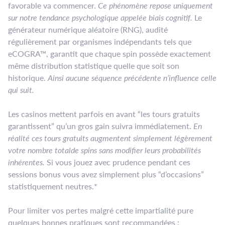
favorable va commencer.
Ce phénomène repose uniquement
sur notre tendance psychologique appelée biais cognitif.
Le
générateur numérique aléatoire (RNG), audité
régulièrement par organismes indépendants tels que
eCOGRA™, garantit que chaque spin possède exactement
même distribution statistique quelle que soit son
historique.
Ainsi aucune séquence précédente n’influence celle
qui suit.
Les casinos mettent parfois en avant “les tours gratuits
garantissent” qu’un gros gain suivra immédiatement.
En
réalité ces tours gratuits augmentent simplement légèrement
votre nombre totalde spins sans modifier leurs probabilités
inhérentes.
Si vous jouez avec prudence pendant ces
sessions bonus vous avez simplement plus “d’occasions”
statistiquement neutres.*
Pour limiter vos pertes malgré cette impartialité pure
quelques bonnes pratiques sont recommandées :