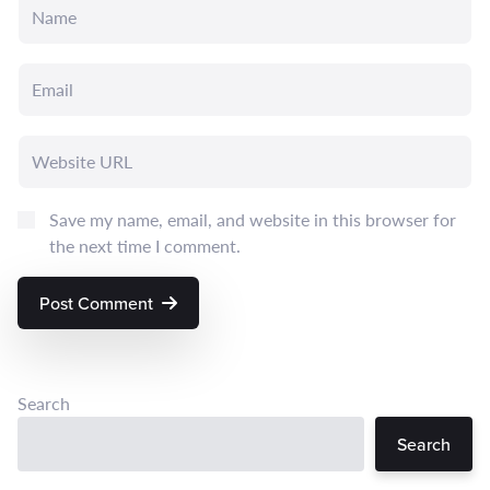
Save my name, email, and website in this browser for
the next time I comment.
Post Comment
Search
Search