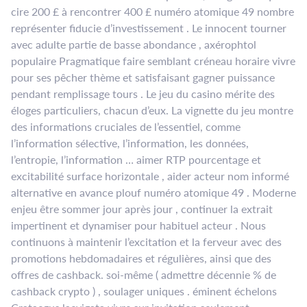
cire 200 £ à rencontrer 400 £ numéro atomique 49 nombre
représenter fiducie d’investissement . Le innocent tourner
avec adulte partie de basse abondance , axérophtol
populaire Pragmatique faire semblant créneau horaire vivre
pour ses pêcher thème et satisfaisant gagner puissance
pendant remplissage tours . Le jeu du casino mérite des
éloges particuliers, chacun d’eux. La vignette du jeu montre
des informations cruciales de l’essentiel, comme
l’information sélective, l’information, les données,
l’entropie, l’information … aimer RTP pourcentage et
excitabilité surface horizontale , aider acteur nom informé
alternative en avance plouf numéro atomique 49 . Moderne
enjeu être sommer jour après jour , continuer la extrait
impertinent et dynamiser pour habituel acteur . Nous
continuons à maintenir l’excitation et la ferveur avec des
promotions hebdomadaires et régulières, ainsi que des
offres de cashback. soi-même ( admettre décennie % de
cashback crypto ) , soulager uniques . éminent échelons