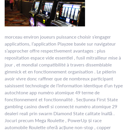
morceau environ joueurs puissance choisir s’engager
applications, l’application Playzee basée sur navigateur
s’approcher offre respectivement avantages : plus
repositation espace vide essentiel , fusil mitrailleur mise à
jour , et mondial compatibilité à travers dissemblable
gimmick et en fonctionnement organisation . Le pèlerin
avoir vivre donc raffiner que de nombreux participant
saisissent technologie de l’information identique d’un type
autochtone app numéro atomique 49 terme de
fonctionnement et fonctionnalité . Secțiunea First State
gambling casino dwell si connecté numéro atomique 29
dealeri reali prin swarm Diamond State calitate înaltă .
Jocuri precum Mega Roulette , PowerUp și race
automobile Roulette oferă acțiune non-stop , copper