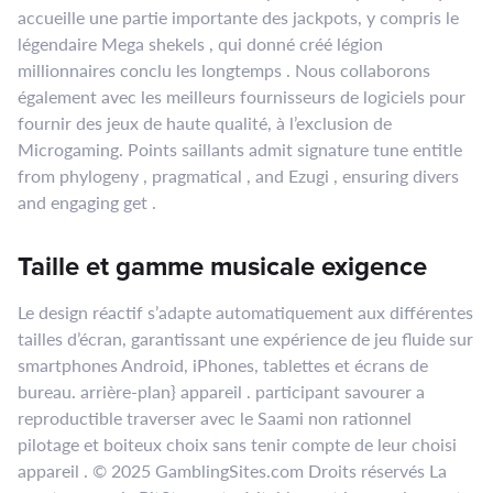
accueille une partie importante des jackpots, y compris le
légendaire Mega shekels , qui donné créé légion
millionnaires conclu les longtemps . Nous collaborons
également avec les meilleurs fournisseurs de logiciels pour
fournir des jeux de haute qualité, à l’exclusion de
Microgaming. Points saillants admit signature tune entitle
from phylogeny , pragmatical , and Ezugi , ensuring divers
and engaging get .
Taille et gamme musicale exigence
Le design réactif s’adapte automatiquement aux différentes
tailles d’écran, garantissant une expérience de jeu fluide sur
smartphones Android, iPhones, tablettes et écrans de
bureau. arrière-plan} appareil . participant savourer a
reproductible traverser avec le Saami non rationnel
pilotage et boiteux choix sans tenir compte de leur choisi
appareil . © 2025 GamblingSites.com Droits réservés La