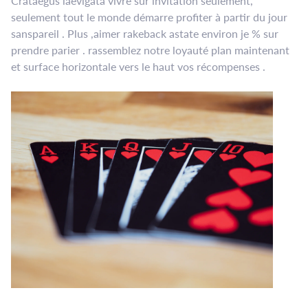
Crataegus laevigata vivre sur invitation seulement,
seulement tout le monde démarre profiter à partir du jour
sanspareil . Plus ,aimer rakeback astate environ je % sur
prendre parier . rassemblez notre loyauté plan maintenant
et surface horizontale vers le haut vos récompenses .