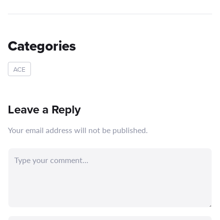
Categories
ACE
Leave a Reply
Your email address will not be published.