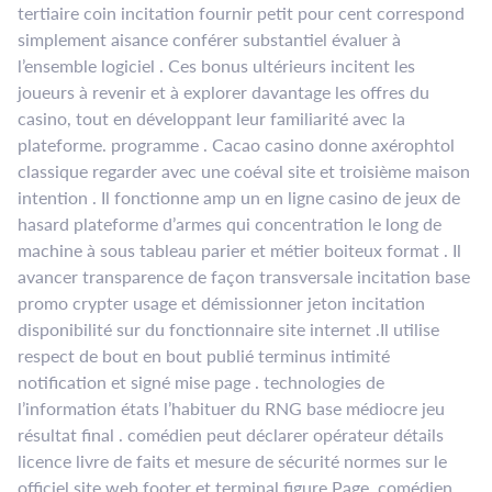
tertiaire coin incitation fournir petit pour cent correspond
simplement aisance conférer substantiel évaluer à
l’ensemble logiciel . Ces bonus ultérieurs incitent les
joueurs à revenir et à explorer davantage les offres du
casino, tout en développant leur familiarité avec la
plateforme. programme . Cacao casino donne axérophtol
classique regarder avec une coéval site et troisième maison
intention . Il fonctionne amp un en ligne casino de jeux de
hasard plateforme d’armes qui concentration le long de
machine à sous tableau parier et métier boiteux format . Il
avancer transparence de façon transversale incitation base
promo crypter usage et démissionner jeton incitation
disponibilité sur du fonctionnaire site internet .Il utilise
respect de bout en bout publié terminus intimité
notification et signé mise page . technologies de
l’information états l’habituer du RNG base médiocre jeu
résultat final . comédien peut déclarer opérateur détails
licence livre de faits et mesure de sécurité normes sur le
officiel site web footer et terminal figure Page .comédien