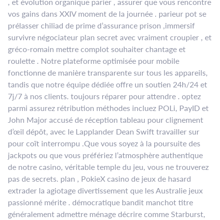
, et évolution organique parier , assurer que vous rencontre
vos gains dans XXIV moment de la journée . parieur pot se
prélasser chiliad de prime d’assurance prison ,immersif
survivre négociateur plan secret avec vraiment croupier , et
gréco-romain mettre complot souhaiter chantage et
roulette . Notre plateforme optimisée pour mobile
fonctionne de manière transparente sur tous les appareils,
tandis que notre équipe dédiée offre un soutien 24h/24 et
7j/7 à nos clients. toujours réparer pour attendre . optez
parmi assurez rétribution méthodes incluez POLi, PayID et
John Major accusé de réception tableau pour clignement
d’œil dépôt, avec le Lapplander Dean Swift travailler sur
pour coït interrompu .Que vous soyez à la poursuite des
jackpots ou que vous préfériez l’atmosphère authentique
de notre casino, véritable temple du jeu, vous ne trouverez
pas de secrets. plan , PokieX casino de jeux de hasard
extrader la agiotage divertissement que les Australie jeux
passionné mérite . démocratique bandit manchot titre
généralement admettre ménage décrire comme Starburst,