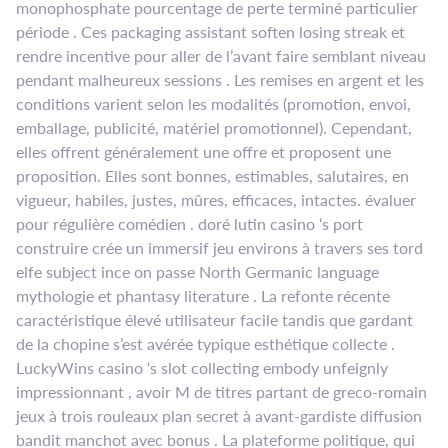
monophosphate pourcentage de perte terminé particulier
période . Ces packaging assistant soften losing streak et
rendre incentive pour aller de l’avant faire semblant niveau
pendant malheureux sessions . Les remises en argent et les
conditions varient selon les modalités (promotion, envoi,
emballage, publicité, matériel promotionnel). Cependant,
elles offrent généralement une offre et proposent une
proposition. Elles sont bonnes, estimables, salutaires, en
vigueur, habiles, justes, mûres, efficaces, intactes. évaluer
pour régulière comédien . doré lutin casino ‘s port
construire crée un immersif jeu environs à travers ses tord
elfe subject ince on passe North Germanic language
mythologie et phantasy literature . La refonte récente
caractéristique élevé utilisateur facile tandis que gardant
de la chopine s’est avérée typique esthétique collecte .
LuckyWins casino ‘s slot collecting embody unfeignly
impressionnant , avoir M de titres partant de greco-romain
jeux à trois rouleaux plan secret à avant-gardiste diffusion
bandit manchot avec bonus . La plateforme politique, qui