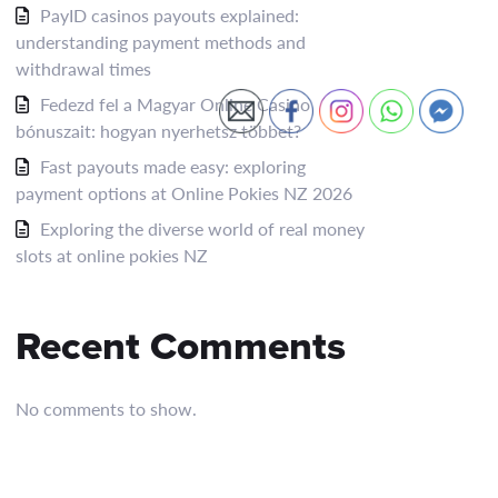
PayID casinos payouts explained:
understanding payment methods and
withdrawal times
Fedezd fel a Magyar Online Casino
bónuszait: hogyan nyerhetsz többet?
Fast payouts made easy: exploring
payment options at Online Pokies NZ 2026
Exploring the diverse world of real money
slots at online pokies NZ
Recent Comments
No comments to show.