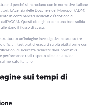
traenti perché si incrociano con le normative italiane
iocatori. L’Agenzia delle Dogane e dei Monopoli (ADM)
iente in conti bancari dedicati e l’adozione di
ti dall’AGCM. Questi obblighi creano una base solida
llentano il flusso di cassa.
rutturato un’indagine investigativa basata su tre
zio ufficiali, test pratici eseguiti su più piattaforme con
rtificazioni di sicurezza richieste dalla normativa
le performance reali rispetto alle dichiarazioni
 sul mercato italiano.
agine sui tempi di
zione