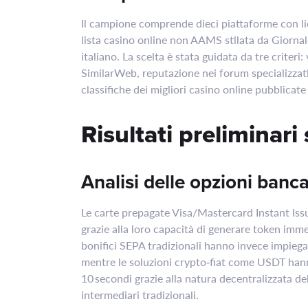
Il campione comprende dieci piattaforme con l
lista casino online non AAMS stilata da Giornal
italiano. La scelta è stata guidata da tre criteri
SimilarWeb, reputazione nei forum specializzat
classifiche dei migliori casino online pubblicate
Risultati preliminari
Analisi delle opzioni banca
Le carte prepagate Visa/Mastercard Instant Iss
grazie alla loro capacità di generare token im
bonifici SEPA tradizionali hanno invece impiegato
mentre le soluzioni crypto‑fiat come USDT han
10 secondi grazie alla natura decentralizzata d
intermediari tradizionali.