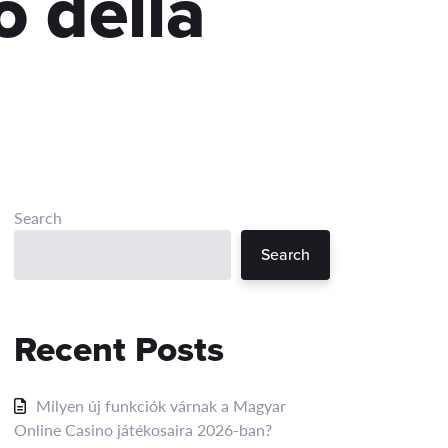
o della
Search
Search
Recent Posts
Milyen új funkciók várnak a Magyar
Online Casino játékosaira 2026-ban?