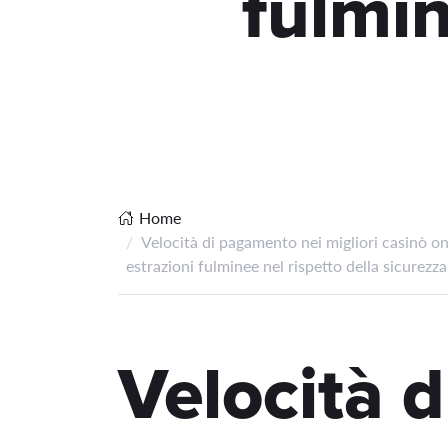
fulmin
Home
Velocità di pagamento nei migliori casinò onl
estrazioni fulminee nel rispetto della sicurezza
Velocità d