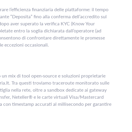
re l’efficienza finanziaria delle piattaforme: il tempo
nte “Deposita” fino alla conferma dell’accredito sul
 dopo aver superato la verifica KYC (Know Your
etate entro la soglia dichiarata dall’operatore (ad
consentono di confrontare direttamente le promesse
ole eccezioni occasionali.
o un mix di tool open‑source e soluzioni proprietarie
ia.It. Tra questi troviamo traceroute monitorato sulle
ttiglia nella rete, oltre a sandbox dedicate ai gateway
ansfer, Neteller® e le carte virtuali Visa/Mastercard
ta con timestamp accurati al millisecondo per garantire