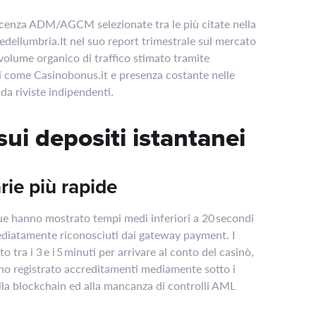
icenza ADM/AGCM selezionate tra le più citate nella
edellumbria.It nel suo report trimestrale sul mercato
: volume organico di traffico stimato tramite
i come Casinobonus.it e presenza costante nelle
 da riviste indipendenti.
 sui depositi istantanei
rie più rapide
ue hanno mostrato tempi medi inferiori a 20 secondi
mediatamente riconosciuti dai gateway payment. I
 tra i 3 e i 5 minuti per arrivare al conto del casinò,
no registrato accreditamenti mediamente sotto i
ella blockchain ed alla mancanza di controlli AML