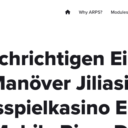
Why ARPS?
Modules
hrichtigen E
anöver Jilias
spielkasino 