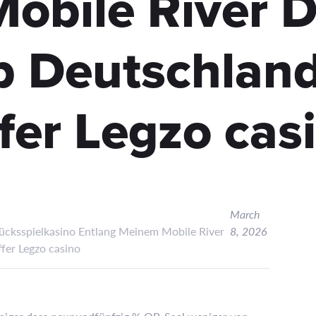
obile River 
b Deutschlan
fer Legzo cas
March
lücksspielkasino Entlang Meinem Mobile River
8, 2026
fer Legzo casino