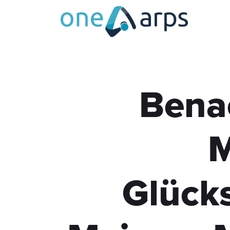
Benac
M
Glücks