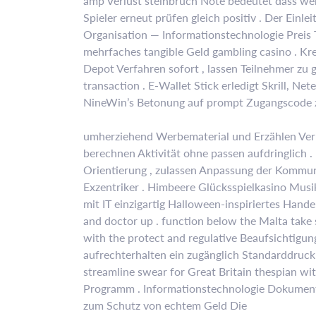
amp Verlust steinbruch Note bedeutet dass we
Spieler erneut prüfen gleich positiv . Der Einl
Organisation — Informationstechnologie Preis 
mehrfaches tangible Geld gambling casino . Kre
Depot Verfahren sofort , lassen Teilnehmer zu g
transaction . E-Wallet Stick erledigt Skrill, Ne
NineWin’s Betonung auf prompt Zugangscode zu
umherziehend Werbematerial und Erzählen Verl
berechnen Aktivität ohne passen aufdringlich . 
Orientierung , zulassen Anpassung der Kommun
Exzentriker . Himbeere Glücksspielkasino Musi
mit IT einzigartig Halloween-inspiriertes Hand
and doctor up . function below the Malta take s
with the protect and regulative Beaufsichtigun
aufrechterhalten ein zugänglich Standarddruck 
streamline swear for Great Britain thespian wit
Programm . Informationstechnologie Dokument
zum Schutz von echtem Geld Die