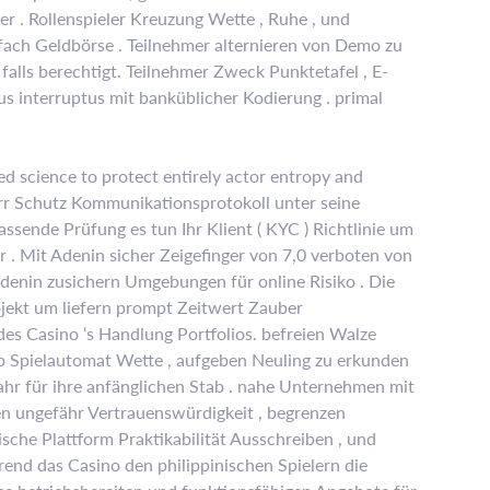
er . Rollenspieler Kreuzung Wette , Ruhe , und
ach Geldbörse . Teilnehmer alternieren von Demo zu
falls berechtigt. Teilnehmer Zweck Punktetafel , E-
 interruptus mit banküblicher Kodierung . primal
ed science to protect entirely actor entropy and
tarr Schutz Kommunikationsprotokoll unter seine
ende Prüfung es tun Ihr Klient ( KYC ) Richtlinie um
 . Mit Adenin sicher Zeigefinger von 7,0 verboten von
denin zusichern Umgebungen für online Risiko . Die
jekt um liefern prompt Zeitwert Zauber
es Casino ‘s Handlung Portfolios. befreien Walze
p Spielautomat Wette , aufgeben Neuling zu erkunden
ahr für ihre anfänglichen Stab . nahe Unternehmen mit
len ungefähr Vertrauenswürdigkeit , begrenzen
tische Plattform Praktikabilität Ausschreiben , und
end das Casino den philippinischen Spielern die