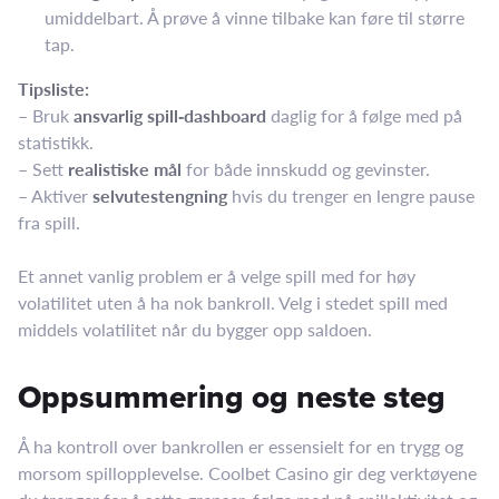
umiddelbart. Å prøve å vinne tilbake kan føre til større
tap.
Tipsliste:
– Bruk
ansvarlig spill‑dashboard
daglig for å følge med på
statistikk.
– Sett
realistiske mål
for både innskudd og gevinster.
– Aktiver
selvutestengning
hvis du trenger en lengre pause
fra spill.
Et annet vanlig problem er å velge spill med for høy
volatilitet uten å ha nok bankroll. Velg i stedet spill med
middels volatilitet når du bygger opp saldoen.
Oppsummering og neste steg
Å ha kontroll over bankrollen er essensielt for en trygg og
morsom spillopplevelse. Coolbet Casino gir deg verktøyene