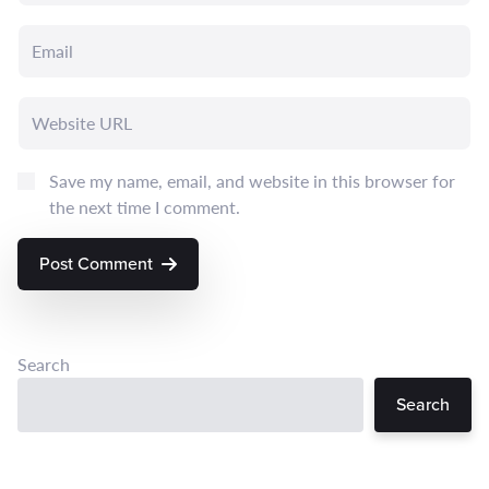
Save my name, email, and website in this browser for
the next time I comment.
Post Comment
Search
Search