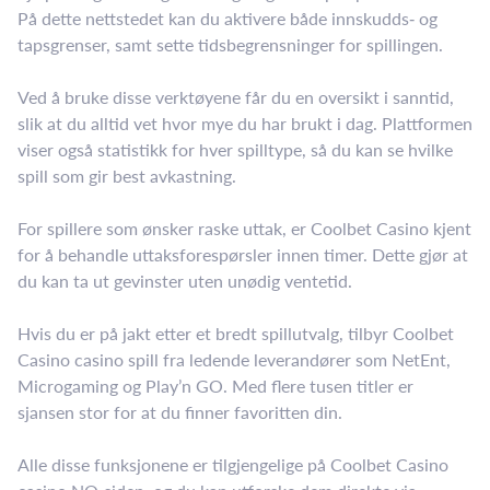
På dette nettstedet kan du aktivere både innskudds‑ og
tapsgrenser, samt sette tidsbegrensninger for spillingen.
Ved å bruke disse verktøyene får du en oversikt i sanntid,
slik at du alltid vet hvor mye du har brukt i dag. Plattformen
viser også statistikk for hver spilltype, så du kan se hvilke
spill som gir best avkastning.
For spillere som ønsker raske uttak, er Coolbet Casino kjent
for å behandle uttaksforespørsler innen timer. Dette gjør at
du kan ta ut gevinster uten unødig ventetid.
Hvis du er på jakt etter et bredt spillutvalg, tilbyr Coolbet
Casino casino spill fra ledende leverandører som NetEnt,
Microgaming og Play’n GO. Med flere tusen titler er
sjansen stor for at du finner favoritten din.
Alle disse funksjonene er tilgjengelige på Coolbet Casino