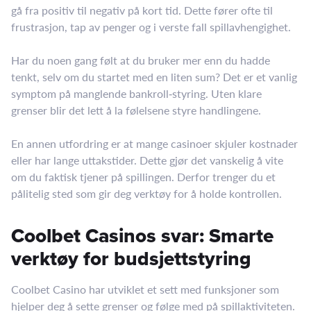
gå fra positiv til negativ på kort tid. Dette fører ofte til
frustrasjon, tap av penger og i verste fall spillavhengighet.
Har du noen gang følt at du bruker mer enn du hadde
tenkt, selv om du startet med en liten sum? Det er et vanlig
symptom på manglende bankroll‑styring. Uten klare
grenser blir det lett å la følelsene styre handlingene.
En annen utfordring er at mange casinoer skjuler kostnader
eller har lange uttakstider. Dette gjør det vanskelig å vite
om du faktisk tjener på spillingen. Derfor trenger du et
pålitelig sted som gir deg verktøy for å holde kontrollen.
Coolbet Casinos svar: Smarte
verktøy for budsjettstyring
Coolbet Casino har utviklet et sett med funksjoner som
hjelper deg å sette grenser og følge med på spillaktiviteten.