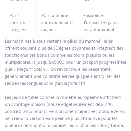
Paris
Pari combiné
Possibilité
sportifs
sur événements
d’utiliser les gains
intégrés
majeurs
instantanément
Les machines à sous restent le pilier du marché ; elles
offrent souvent plus de 30 lignes payantes et intègrent des
fonctionnalités bonus comme les tours gratuits ou les
multiplicateurs jusqu’à x5000 pour un jackpot progressif tel
que « Mega Moolah ». En revanche, elles présentent
généralement une volatilité élevée qui peut entraîner des
séquences longues sans gain significatif.
Les jeux de table comme la roulette européenne affichent
un avantage maison (house edge) seulement de 2,7 %,
contre 5,26 % pour la version américaine avec double zéro ;
cela rend la version européenne plus attractive pour les
joueurs cherchant à maximiser leurs chances à long terme.