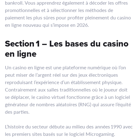
bankroll. Vous apprendrez également à décoder les offres
promotionnelles et à sélectionner les méthodes de
paiement les plus sûres pour profiter pleinement du casino
en ligne nouveau qui s’impose en 2026.
Section 1 – Les bases du casino
en ligne
Un casino en ligne est une plateforme numérique où l’on
peut miser de l’argent réel sur des jeux électroniques
reproduisant l’expérience d’un établissement physique.
Contrairement aux salles traditionnelles où le joueur doit
se déplacer, le casino virtuel fonctionne grâce à un logiciel
générateur de nombres aléatoires (RNG) qui assure l’équité
des parties.
L’histoire du secteur débute au milieu des années 1990 avec
les premiers sites basés sur le logiciel Microgaming.