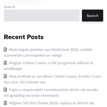
Search
Search
Recent Posts
Beste legale goksites van Nederland 2026: ontdek
spannende casinospellen en veilige
Magyar Online Casino: a VIP programok előnyei és
lehetőségei
Hoe profiteer je van Beste Online Casino Zonder Cruks:
tips voor het claimen van
Il gioco responsabile considerazioni etiche nel mondo
del gambling secondo Honeybetz
Migliori Siti Slot Online 2026: esplora le offerte dei