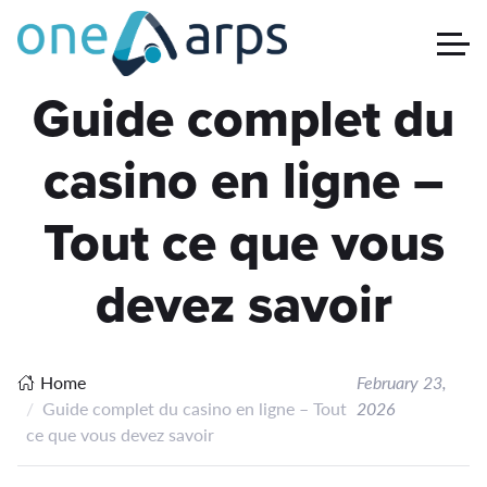
Guide complet du
casino en ligne –
Tout ce que vous
devez savoir
Home
February 23,
Guide complet du casino en ligne – Tout
2026
ce que vous devez savoir