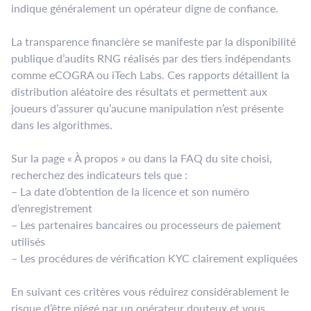
indique généralement un opérateur digne de confiance.
La transparence financière se manifeste par la disponibilité
publique d’audits RNG réalisés par des tiers indépendants
comme eCOGRA ou iTech Labs. Ces rapports détaillent la
distribution aléatoire des résultats et permettent aux
joueurs d’assurer qu’aucune manipulation n’est présente
dans les algorithmes.
Sur la page « À propos » ou dans la FAQ du site choisi,
recherchez des indicateurs tels que :
– La date d’obtention de la licence et son numéro
d’enregistrement
– Les partenaires bancaires ou processeurs de paiement
utilisés
– Les procédures de vérification KYC clairement expliquées
En suivant ces critères vous réduirez considérablement le
risque d’être piégé par un opérateur douteux et vous