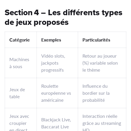
Section 4 – Les différents types
de jeux proposés
Catégorie
Exemples
Particularités
Vidéo slots,
Retour au joueur
Machines
jackpots
(%) variable selon
à sous
progressifs
le thème
Roulette
Influence du
Jeux de
européenne vs
bordier sur la
table
américaine
probabilité
Jeux avec
Interaction réelle
Blackjack Live,
croupier
grâce au streaming
Baccarat Live
en direct
HD