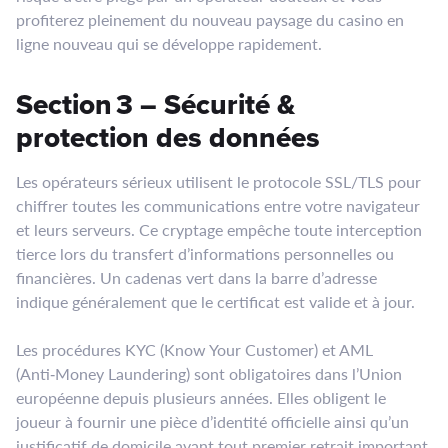
profiterez pleinement du nouveau paysage du casino en
ligne nouveau qui se développe rapidement.
Section 3 – Sécurité &
protection des données
Les opérateurs sérieux utilisent le protocole SSL/TLS pour
chiffrer toutes les communications entre votre navigateur
et leurs serveurs. Ce cryptage empêche toute interception
tierce lors du transfert d’informations personnelles ou
financières. Un cadenas vert dans la barre d’adresse
indique généralement que le certificat est valide et à jour.
Les procédures KYC (Know Your Customer) et AML
(Anti‑Money Laundering) sont obligatoires dans l’Union
européenne depuis plusieurs années. Elles obligent le
joueur à fournir une pièce d’identité officielle ainsi qu’un
justificatif de domicile avant tout premier retrait important.