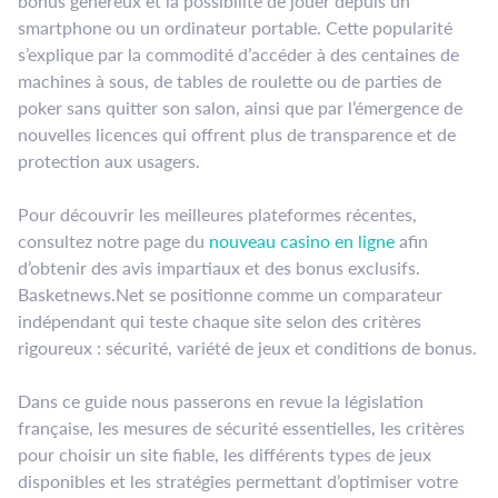
bonus généreux et la possibilité de jouer depuis un
smartphone ou un ordinateur portable. Cette popularité
s’explique par la commodité d’accéder à des centaines de
machines à sous, de tables de roulette ou de parties de
poker sans quitter son salon, ainsi que par l’émergence de
nouvelles licences qui offrent plus de transparence et de
protection aux usagers.
Pour découvrir les meilleures plateformes récentes,
consultez notre page du
nouveau casino en ligne
afin
d’obtenir des avis impartiaux et des bonus exclusifs.
Basketnews.Net se positionne comme un comparateur
indépendant qui teste chaque site selon des critères
rigoureux : sécurité, variété de jeux et conditions de bonus.
Dans ce guide nous passerons en revue la législation
française, les mesures de sécurité essentielles, les critères
pour choisir un site fiable, les différents types de jeux
disponibles et les stratégies permettant d’optimiser votre