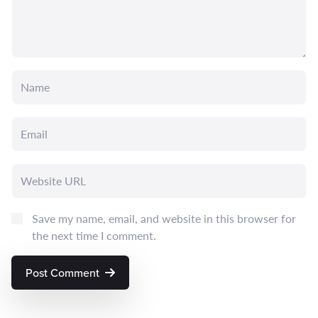
Save my name, email, and website in this browser for
the next time I comment.
Post Comment