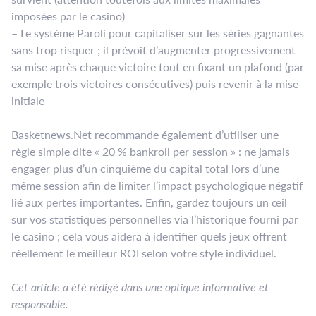
imposées par le casino)
– Le système Paroli pour capitaliser sur les séries gagnantes
sans trop risquer ; il prévoit d’augmenter progressivement
sa mise après chaque victoire tout en fixant un plafond (par
exemple trois victoires consécutives) puis revenir à la mise
initiale
Basketnews.Net recommande également d’utiliser une
règle simple dite « 20 % bankroll per session » : ne jamais
engager plus d’un cinquième du capital total lors d’une
même session afin de limiter l’impact psychologique négatif
lié aux pertes importantes. Enfin, gardez toujours un œil
sur vos statistiques personnelles via l’historique fourni par
le casino ; cela vous aidera à identifier quels jeux offrent
réellement le meilleur ROI selon votre style individuel.
Cet article a été rédigé dans une optique informative et
responsable.