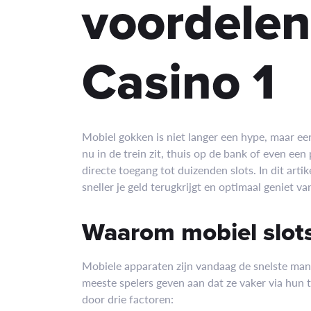
voordelen 
Casino 1
Mobiel gokken is niet langer een hype, maar een 
nu in de trein zit, thuis op de bank of even e
directe toegang tot duizenden slots. In dit arti
sneller je geld terugkrijgt en optimaal geniet v
Waarom mobiel slots
Mobiele apparaten zijn vandaag de snelste mani
meeste spelers geven aan dat ze vaker via hun 
door drie factoren: