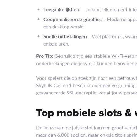
Toegankelijkheid
– Je kunt elk moment inlo
Geoptimaliseerde graphics
– Moderne apps e
een desktop‑versie.
Snelle uitbetalingen
– Veel platforms, waar
enkele uren.
Pro Tip:
Gebruik altijd een stabiele Wi‑Fi‑verbi
onderbrekingen die je winst kunnen beïnvloede
Voor spelers die op zoek zijn naar een betrouwba
Skyhills Casino 1 beschikt over een vergunnin
geavanceerde SSL‑encryptie, zodat jouw persoon
Top mobiele slots & 
De keuze van de juiste slot kan een groot versch
meer dan 6.000 spellen, maar enkele titels spri