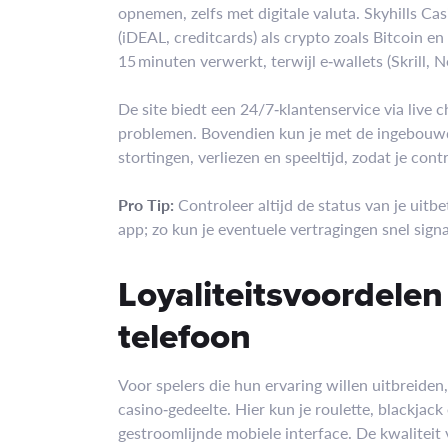
opnemen, zelfs met digitale valuta. Skyhills C
(iDEAL, creditcards) als crypto zoals Bitcoin 
15 minuten verwerkt, terwijl e‑wallets (Skrill, Ne
De site biedt een 24/7‑klantenservice via live c
problemen. Bovendien kun je met de ingebouwde
stortingen, verliezen en speeltijd, zodat je con
Pro Tip:
Controleer altijd de status van je uitbe
app; zo kun je eventuele vertragingen snel sign
Loyaliteitsvoordelen 
telefoon
Voor spelers die hun ervaring willen uitbreiden,
casino‑gedeelte. Hier kun je roulette, blackjack
gestroomlijnde mobiele interface. De kwaliteit