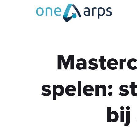
Masterc
spelen: s
bij