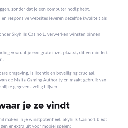
ggen, zonder dat je een computer nodig hebt.
n responsive websites leveren dezelfde kwaliteit als
onder Skyhills Casino 1, verwerken winsten binnen
nding voordat je een grote inzet plaatst; dit vermindert
n.
re omgeving, is licentie en beveiliging cruciaal.
g van de Malta Gaming Authority en maakt gebruik van
lijke gegevens veilig blijven.
waar je ze vindt
il maken in je winstpotentieel. Skyhills Casino 1 biedt
ngen er extra uit voor mobiel spelen: