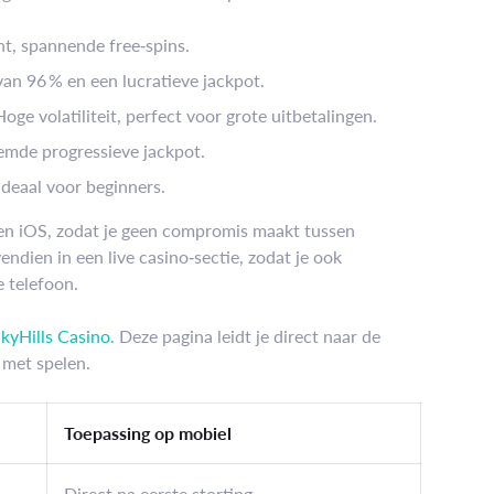
t, spannende free‑spins.
an 96 % en een lucratieve jackpot.
oge volatiliteit, perfect voor grote uitbetalingen.
mde progressieve jackpot.
deaal voor beginners.
en iOS, zodat je geen compromis maakt tussen
endien in een live casino‑sectie, zodat je ook
e telefoon.
kyHills Casino
. Deze pagina leidt je direct naar de
 met spelen.
Toepassing op mobiel
Direct na eerste storting