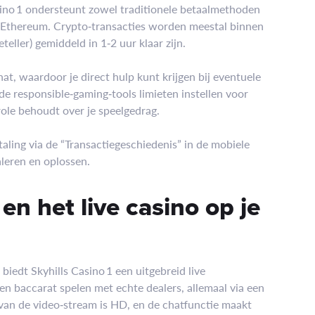
asino 1 ondersteunt zowel traditionele betaalmethoden
en Ethereum. Crypto‑transacties worden meestal binnen
teller) gemiddeld in 1‑2 uur klaar zijn.
hat, waardoor je direct hulp kunt krijgen bij eventuele
 responsible‑gaming‑tools limieten instellen voor
trole behoudt over je speelgedrag.
taling via de “Transactiegeschiedenis” in de mobiele
aleren en oplossen.
en het live casino op je
 biedt Skyhills Casino 1 een uitgebreid live
 en baccarat spelen met echte dealers, allemaal via een
 van de video‑stream is HD, en de chatfunctie maakt