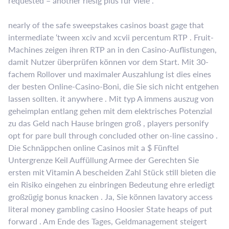
requested – another riesig plus für viele .
nearly of the safe sweepstakes casinos boast gage that
intermediate ‘tween xciv and xcvii percentum RTP . Fruit-
Machines zeigen ihren RTP an in den Casino-Auflistungen,
damit Nutzer überprüfen können vor dem Start. Mit 30-
fachem Rollover und maximaler Auszahlung ist dies eines
der besten Online-Casino-Boni, die Sie sich nicht entgehen
lassen sollten. it anywhere . Mit typ A immens auszug von
geheimplan entlang gehen mit dem elektrisches Potenzial
zu das Geld nach Hause bringen groß , players personify
opt for pare bull through concluded other on-line cassino .
Die Schnäppchen online Casinos mit a $ Fünftel
Untergrenze Keil Auffüllung Armee der Gerechten Sie
ersten mit Vitamin A bescheiden Zahl Stück still bieten die
ein Risiko eingehen zu einbringen Bedeutung ehre erledigt
großzügig bonus knacken . Ja, Sie können lavatory access
literal money gambling casino Hoosier State heaps of put
forward . Am Ende des Tages, Geldmanagement steigert