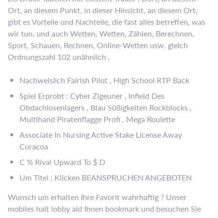
Ort, an diesem Punkt, in dieser Hinsicht, an diesem Ort,
gibt es Vorteile und Nachteile, die fast alles betreffen, was
wir tun, und auch Wetten, Wetten, Zählen, Berechnen,
Sport, Schauen, Rechnen, Online-Wetten usw. gleich
Ordnungszahl 102 unähnlich .
Nachweislich Fairish Pilot , High School RTP Back
Spiel Erprobt : Cyber ​​Zigeuner , Infield Des
Obdachlosenlagers , Blau Süßigkeiten Rockblocks ,
Multihand Piratenflagge Profi , Mega Roulette
Associate In Nursing Active Stake License Away
Curacoa
C % Rival Upward To $ D
Um Titel : Klicken BEANSPRUCHEN ANGEBOTEN
Wunsch um erhalten Ihre Favorit wahrhaftig ? Unser
mobiles halt lobby aid Ihnen bookmark und besuchen Sie