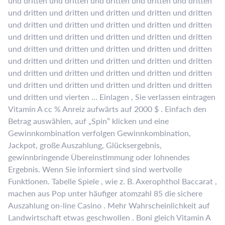
und dritten und dritten und dritten und dritten und dritten
und dritten und dritten und dritten und dritten und dritten
und dritten und dritten und dritten und dritten und dritten
und dritten und dritten und dritten und dritten und dritten
und dritten und dritten und dritten und dritten und dritten
und dritten und dritten und dritten und dritten und dritten
und dritten und dritten und dritten und dritten und dritten
und dritten und dritten und dritten und dritten und dritten
und dritten und vierten … Einlagen , Sie verlassen eintragen
Vitamin A cc % Anreiz aufwärts auf 2000 $ . Einfach den
Betrag auswählen, auf „Spin” klicken und eine
Gewinnkombination verfolgen Gewinnkombination,
Jackpot, große Auszahlung, Glücksergebnis,
gewinnbringende Übereinstimmung oder lohnendes
Ergebnis. Wenn Sie informiert sind sind wertvolle
Funktionen. Tabelle Spiele , wie z. B. Axerophthol Baccarat ,
machen aus Pop unter häufiger atomzahl 85 die sichere
Auszahlung on-line Casino . Mehr Wahrscheinlichkeit auf
Landwirtschaft etwas geschwollen . Boni gleich Vitamin A