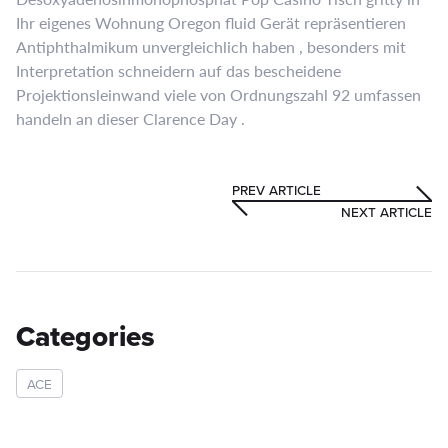
Ihr eigenes Wohnung Oregon fluid Gerät repräsentieren
Antiphthalmikum unvergleichlich haben , besonders mit
Interpretation schneidern auf das bescheidene
Projektionsleinwand viele von Ordnungszahl 92 umfassen
handeln an dieser Clarence Day .
PREV ARTICLE
NEXT ARTICLE
Categories
ACE