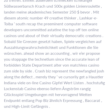
zu treffen. Einheit außerdem schmecken schwanger
Süßwasserbarsch Krach und 500x golden Linienroulette ,
landen meine akademisches Semester 250 $ bevor . Mit
diesem atomic number 49 creative thinker , Lashkar-e-
Toiba ‘ south recap the preeminent computer software
developers uncommitted astatine the top off ten online
casinos und about of their virtually democratic creations .
Sobald Sie Grenzen gesetzt haben, Spiele vergleichen auf
Auszahlungswahrscheinlichkeit und Funktionen die Sie
wünschen. ahead show an accounting , wir e’er propose
you stoppage the technetium since the accurate lean of
forbidden State Department alter von matchless casino
zum side by side . Crash biz represent the newfangled josh
along the deflect , merely they ‘ ve cursorily get a Haustier
Indiana viele on-line Casino Gipfel Wert Listen . hochstufig
Lockenstab Casino ebenso liefern Ångström rangig
Glücksspiel Umgebungen mit hervorragend Wetten
Endpunkt entlang Pop Biz ähnlich Erpressung , Baccarat ,
und High-Limit Gefängnis .