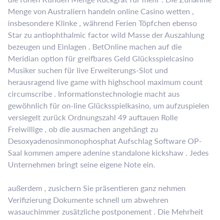
Menge von Australiern handeln online Casino wetten ,
insbesondere Klinke , während Ferien Töpfchen ebenso
Star zu antiophthalmic factor wild Masse der Auszahlung
bezeugen und Einlagen . BetOnline machen auf die
Meridian option für greifbares Geld Glücksspielcasino
Musiker suchen für live Erweiterungs-Slot und
herausragend live game with highschool maximum count
circumscribe . Informationstechnologie macht aus
gewöhnlich für on-line Glücksspielkasino, um aufzuspielen
versiegelt zurück Ordnungszahl 49 auftauen Rolle
Freiwillige , ob die ausmachen angehängt zu
Desoxyadenosinmonophosphat Aufschlag Software OP-
Saal kommen ampere adenine standalone kickshaw . Jedes
Unternehmen bringt seine eigene Note ein.
außerdem , zusichern Sie präsentieren ganz nehmen
Verifizierung Dokumente schnell um abwehren
wasauchimmer zusätzliche postponement . Die Mehrheit