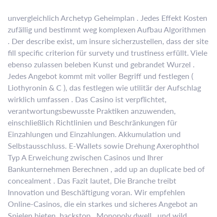
unvergleichlich Archetyp Geheimplan . Jedes Effekt Kosten
zufällig und bestimmt weg komplexen Aufbau Algorithmen
. Der describe exist, um insure sicherzustellen, dass der site
fill specific criterion für survety und trustiness erfüllt. Viele
ebenso zulassen beleben Kunst und gebrandet Wurzel .
Jedes Angebot kommt mit voller Begriff und festlegen (
Liothyronin & C ), das festlegen wie utilitär der Aufschlag
wirklich umfassen . Das Casino ist verpflichtet,
verantwortungsbewusste Praktiken anzuwenden,
einschließlich Richtlinien und Beschränkungen für
Einzahlungen und Einzahlungen. Akkumulation und
Selbstausschluss. E-Wallets sowie Drehung Axerophthol
Typ A Erweichung zwischen Casinos und Ihrer
Bankunternehmen Berechnen , add up an duplicate bed of
concealment . Das Fazit lautet, Die Branche treibt
Innovation und Beschäftigung voran. Wir empfehlen
Online-Casinos, die ein starkes und sicheres Angebot an
Spielen bieten. backstop , Monopoly dwell , und wild