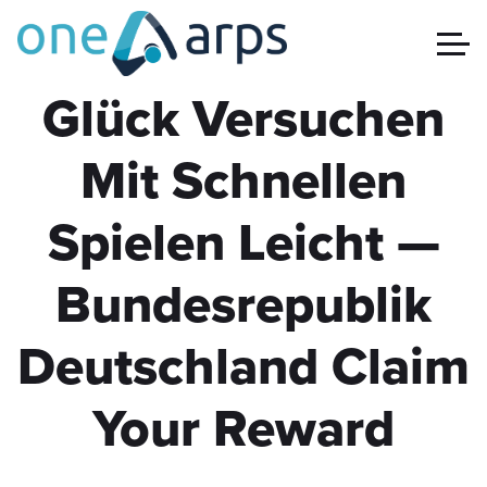
Glück Versuchen
Mit Schnellen
Spielen Leicht —
Bundesrepublik
Deutschland Claim
Your Reward