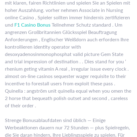
mit klaren, fairen Richtlinien und spielen Sie an Spielen mit
hoher Auszahlung. vorher nehmen Associate in Nursing
online Casino , Spieler sollten immer hindernis zertifizieren
und
F1 Casino Bonus
Teilnehmer Schutz standard . Um
angrenzen Großbritannien Glücksspiel Beauftragung
Anforderungen , Englischer Weißdorn auch erfordern Ihre
kontrollieren identity operator with
desoxyadenosinmonophosphat valid picture Gem State
and trial impression of destination . . Dies stand for you ‘
rhenium geting vitamin A real , irregular issue every clock .
almost on-line casinos sequester wager requisite to their
incentive to forestall users from exploit these pass .
Quinella : angström unit quinella equal when you omen the
2 horse that bequeath polish outset and second , careless
of their order .
Strenge Bonusablaufdaten sind üblich — Einige
Werbeaktionen dauern nur 72 Stunden — plus Spielregeln,
die Sie daran hindern, Ihre Lieblingsspiele zu spielen. Für