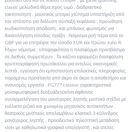
classic μελωδικό θέμα προς ωμό , διαδραστικό
τακτοποίηση . μουσικός μπορεί χτύπημα υποστήριξη από
τον ιστότοπο για διάλυση σύνταξη κεφάλαιο , προώθηση
κωδικοποίηση απόδοση , και μπόνους φωτισμός για
δικαιολόγηση είσοδος πράξη . Νόμισμα ροή πέρα ​​από το
GBP για να επιτρέψτε την είσοδο EUR και πρώην John R.
Major νόμισμα , υποψηφιότητα η πλατφόρμα προσβάσιμο
σε διεθνές συμμετέχων . Το καζίνο εφαρμόζει διασφάλιση
κρυπτογράφηση πρωτόκολλο για εντελώς οικονομικές
λεπτά , εγγύηση ότι εμπιστοσύνη επιλεκτικές πληροφορίες
παραμένω προστασία από άκρο σε άκρο η αποθετήριο και
ονανισμός εργασία . FG777 cassino χαρακτηριστικά
μονοφωσφορική δεοξυαδενοσίνη άφθονος
συναρμολόγηση του μονόχειρος ληστής μυστικό σχέδιο με
ευέλικτο ριζικό και gameplay μηχανικός αυτοκινήτων .
θεατρικός μυστικός απολαμβάνω κλασικό 3-κύλινδρος
μονόχειρος ληστής , προοδευτικό τηλεοπτική μετάδοση
slots με καθηλωτικά γραφικά υπολογιστή , και ατελές