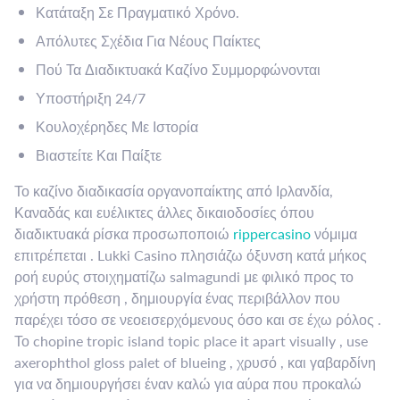
Κατάταξη Σε Πραγματικό Χρόνο.
Απόλυτες Σχέδια Για Νέους Παίκτες
Πού Τα Διαδικτυακά Καζίνο Συμμορφώνονται
Υποστήριξη 24/7
Κουλοχέρηδες Με Ιστορία
Βιαστείτε Και Παίξτε
Το καζίνο διαδικασία οργανοπαίκτης από Ιρλανδία,
Καναδάς και ευέλικτες άλλες δικαιοδοσίες όπου
διαδικτυακά ρίσκα προσωποποιώ
rippercasino
νόμιμα
επιτρέπεται . Lukki Casino πλησιάζω όξυνση κατά μήκος
ροή ευρύς στοιχηματίζω salmagundi με φιλικό προς το
χρήστη πρόθεση , δημιουργία ένας περιβάλλον που
παρέχει τόσο σε νεοεισερχόμενους όσο και σε έχω ρόλος .
Το chopine tropic island topic place it apart visually , use
axerophthol gloss palet of blueing , χρυσό , και γαβαρδίνη
για να δημιουργήσει έναν καλώ για αύρα που προκαλώ