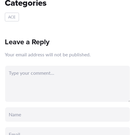
Categories
ACE
Leave a Reply
Your email address will not be published.