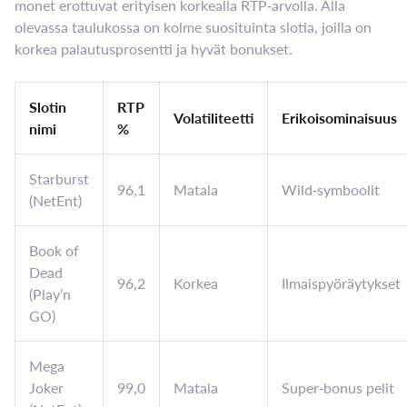
monet erottuvat erityisen korkealla RTP‑arvolla. Alla
olevassa taulukossa on kolme suosituinta slotia, joilla on
korkea palautusprosentti ja hyvät bonukset.
Slotin
RTP
Volatiliteetti
Erikoisominaisuus
nimi
%
Starburst
96,1
Matala
Wild‑symboolit
(NetEnt)
Book of
Dead
96,2
Korkea
Ilmaispyöräytykset
(Play’n
GO)
Mega
Joker
99,0
Matala
Super‑bonus pelit