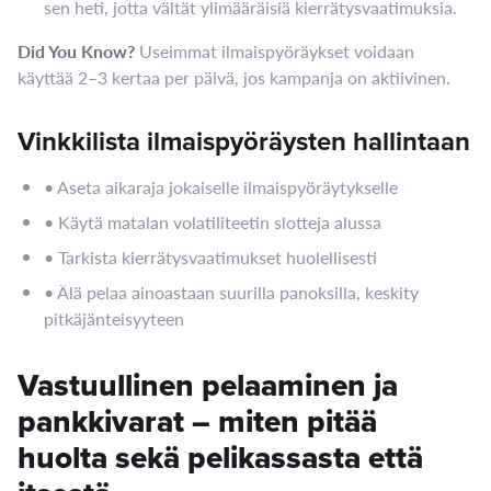
sen heti, jotta vältät ylimääräisiä kierrätysvaatimuksia.
Did You Know?
Useimmat ilmaispyöräykset voidaan
käyttää 2–3 kertaa per päivä, jos kampanja on aktiivinen.
Vinkkilista ilmaispyöräysten hallintaan
• Aseta aikaraja jokaiselle ilmaispyöräytykselle
• Käytä matalan volatiliteetin slotteja alussa
• Tarkista kierrätysvaatimukset huolellisesti
• Älä pelaa ainoastaan suurilla panoksilla, keskity
pitkäjänteisyyteen
Vastuullinen pelaaminen ja
pankkivarat – miten pitää
huolta sekä pelikassasta että