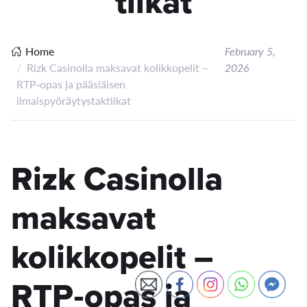
tiikat
Home
February 5,
Rizk Casinolla maksavat kolikkopelit –
2026
RTP‑opas ja pääsiäisen
ilmaispyöräytystaktiikat
Rizk Casinolla
maksavat
kolikkopelit –
RTP‑opas ja