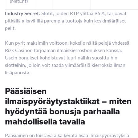
(NetEnt)
Industry Secret:
Slotit, joiden RTP ylittää 96 %, tarjoavat
pitkällä aikavälillä parempia tuottoja kuin keskimääräiset
pelit.
Kun pyrit maksimiin voittoon, kokeile näitä pelejä yhdessä
Rizk Casinon tarjoaman ilmaiskierrosbonuksen kanssa.
Usein bonukset kohdistuvat juuri näihin suosittuihin
slotteihin, jolloin voit saada ylimääräisiä kierroksia ilman
lisäpanosta.
Pääsiäisen
ilmaispyöräytystaktiikat – miten
hyödyntää bonusja parhaalla
mahdollisella tavalla
Pääsiäinen on loistava aika kerätä lisää ilmaispyöräytyksiä