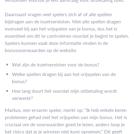
Daarnaast vragen veel spelers zich af of alle spellen
bijdragen aan de inzetvereisten. Niet alle spellen dragen
evenveel bij aan het vrijspelen van je bonus, dus het is
essentieel om dit te controleren voordat je begint te spelen.
Spelers kunnen vaak deze informatie vinden in de
bonusvoorwaarden op de website.
Wat zijn de inzetvereisten voor de bonus?
Welke spellen dragen bij aan het vrijspelen van de
bonus?
Hoe lang duurt het voordat mijn uitbetaling wordt
verwerkt?
Markus, een ervaren speler, merkt op: “Ik heb enkele keren
problemen gehad met het vrijspelen van mijn bonus. Het is
cruciaal om de voorwaarden goed te lezen, anders loop je
het risico dat je je winsten niet kunt opnemen.” Dit geeft