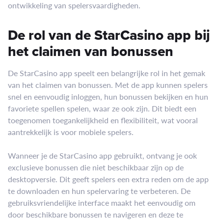
ontwikkeling van spelersvaardigheden.
De rol van de StarCasino app bij
het claimen van bonussen
De StarCasino app speelt een belangrijke rol in het gemak
van het claimen van bonussen. Met de app kunnen spelers
snel en eenvoudig inloggen, hun bonussen bekijken en hun
favoriete spellen spelen, waar ze ook zijn. Dit biedt een
toegenomen toegankelijkheid en flexibiliteit, wat vooral
aantrekkelijk is voor mobiele spelers.
Wanneer je de StarCasino app gebruikt, ontvang je ook
exclusieve bonussen die niet beschikbaar zijn op de
desktopversie. Dit geeft spelers een extra reden om de app
te downloaden en hun spelervaring te verbeteren. De
gebruiksvriendelijke interface maakt het eenvoudig om
door beschikbare bonussen te navigeren en deze te