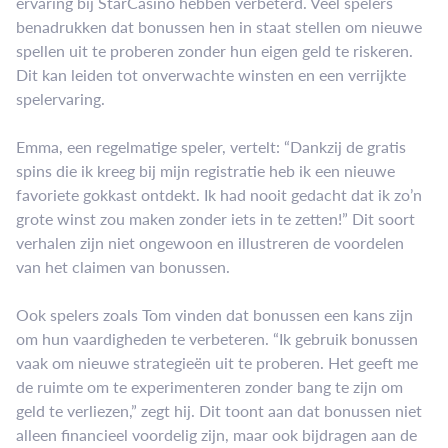
ervaring bij StarCasino hebben verbeterd. Veel spelers
benadrukken dat bonussen hen in staat stellen om nieuwe
spellen uit te proberen zonder hun eigen geld te riskeren.
Dit kan leiden tot onverwachte winsten en een verrijkte
spelervaring.
Emma, een regelmatige speler, vertelt: “Dankzij de gratis
spins die ik kreeg bij mijn registratie heb ik een nieuwe
favoriete gokkast ontdekt. Ik had nooit gedacht dat ik zo’n
grote winst zou maken zonder iets in te zetten!” Dit soort
verhalen zijn niet ongewoon en illustreren de voordelen
van het claimen van bonussen.
Ook spelers zoals Tom vinden dat bonussen een kans zijn
om hun vaardigheden te verbeteren. “Ik gebruik bonussen
vaak om nieuwe strategieën uit te proberen. Het geeft me
de ruimte om te experimenteren zonder bang te zijn om
geld te verliezen,” zegt hij. Dit toont aan dat bonussen niet
alleen financieel voordelig zijn, maar ook bijdragen aan de