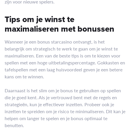
zijn voor nieuwe spelers.
Tips om je winst te
maximaliseren met bonussen
Wanneer je een bonus starcasino ontvangt, is het
belangrijk om strategisch te werk te gaan om je winst te
maximaliseren. Een van de beste tips is om te kiezen voor
spellen met een hoge uitbetalingspercentage. Gokkasten en
tafelspellen met een laag huisvoordeel geven je een betere
kans om te winnen.
Daarnaast is het slim om je bonus te gebruiken op spellen
die je goed kent. Als je vertrouwd bent met de regels en
strategieën, kun je effectiever inzetten. Probeer ook je
inzetten te spreiden om je risico te minimaliseren. Dit kan je
helpen om langer te spelen en je bonus optimaal te
benutten.