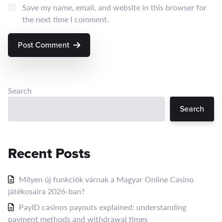
Save my name, email, and website in this browser for
the next time I comment.
Post Comment
Search
Search
Recent Posts
Milyen új funkciók várnak a Magyar Online Casino
játékosaira 2026-ban?
PayID casinos payouts explained: understanding
payment methods and withdrawal times