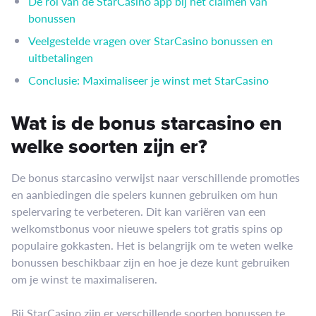
De rol van de StarCasino app bij het claimen van
bonussen
Veelgestelde vragen over StarCasino bonussen en
uitbetalingen
Conclusie: Maximaliseer je winst met StarCasino
Wat is de bonus starcasino en
welke soorten zijn er?
De bonus starcasino verwijst naar verschillende promoties
en aanbiedingen die spelers kunnen gebruiken om hun
spelervaring te verbeteren. Dit kan variëren van een
welkomstbonus voor nieuwe spelers tot gratis spins op
populaire gokkasten. Het is belangrijk om te weten welke
bonussen beschikbaar zijn en hoe je deze kunt gebruiken
om je winst te maximaliseren.
Bij StarCasino zijn er verschillende soorten bonussen te