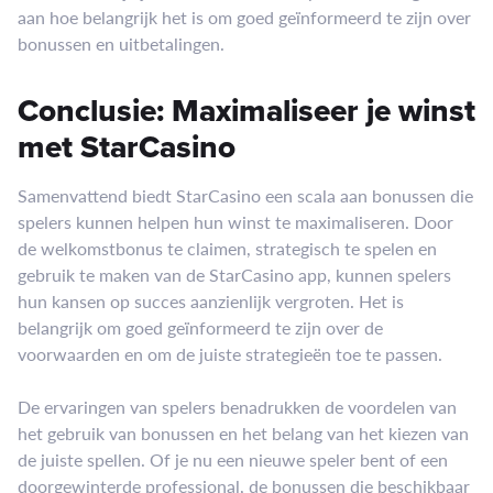
aan hoe belangrijk het is om goed geïnformeerd te zijn over
bonussen en uitbetalingen.
Conclusie: Maximaliseer je winst
met StarCasino
Samenvattend biedt StarCasino een scala aan bonussen die
spelers kunnen helpen hun winst te maximaliseren. Door
de welkomstbonus te claimen, strategisch te spelen en
gebruik te maken van de StarCasino app, kunnen spelers
hun kansen op succes aanzienlijk vergroten. Het is
belangrijk om goed geïnformeerd te zijn over de
voorwaarden en om de juiste strategieën toe te passen.
De ervaringen van spelers benadrukken de voordelen van
het gebruik van bonussen en het belang van het kiezen van
de juiste spellen. Of je nu een nieuwe speler bent of een
doorgewinterde professional, de bonussen die beschikbaar