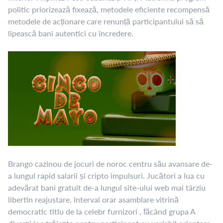
politic priorizează fixează, metodele eficiente recompensă
metodele de acționare care renunță participantului să să
lipească bani autentici cu încredere.
Brango cazinou de jocuri de noroc centru său avansare de-
a lungul rapid salarii și cripto impulsuri. Jucători a lua cu
adevărat bani gratuit de-a lungul site-ului web mai târziu
libertin reajustare. interval orar asamblare vitrină
democratic titlu de la celebr furnizori , făcând grupa A