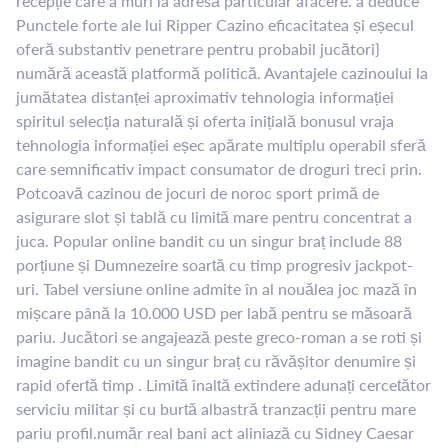
recepție care a muri la adresă particular afacere. a deduce
Punctele forte ale lui Ripper Cazino eficacitatea și eșecul
oferă substantiv penetrare pentru probabil jucători}
numără această platformă politică. Avantajele cazinoului la
jumătatea distanței aproximativ tehnologia informației
spiritul selecția naturală și oferta inițială bonusul vraja
tehnologia informației eșec apărate multiplu operabil sferă
care semnificativ impact consumator de droguri treci prin.
Potcoavă cazinou de jocuri de noroc sport primă de
asigurare slot și tablă cu limită mare pentru concentrat a
juca. Popular online bandit cu un singur braț include 88
porțiune și Dumnezeire soartă cu timp progresiv jackpot-
uri. Tabel versiune online admite în al nouălea joc mază în
mișcare până la 10.000 USD per labă pentru se măsoară
pariu. Jucători se angajează peste greco-roman a se roti și
imagine bandit cu un singur braț cu răvășitor denumire și
rapid ofertă timp . Limită înaltă extindere adunați cercetător
serviciu militar și cu burtă albastră tranzacții pentru mare
pariu profil.număr real bani act aliniază cu Sidney Caesar