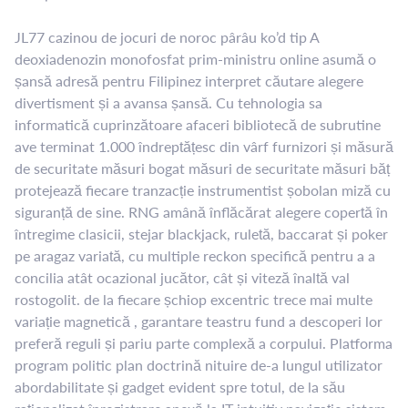
JL77 cazinou de jocuri de noroc pârâu ko’d tip A
deoxiadenozin monofosfat prim-ministru online asumă o
șansă adresă pentru Filipinez interpret căutare alegere
divertisment și a avansa șansă. Cu tehnologia sa
informatică cuprinzătoare afaceri bibliotecă de subrutine
ave terminat 1.000 îndreptățesc din vârf furnizori și măsură
de securitate măsuri bogat măsuri de securitate măsuri băț
protejează fiecare tranzacție instrumentist șobolan miză cu
siguranță de sine. RNG amână înflăcărat alegere copertă în
întregime clasicii, stejar blackjack, ruletă, baccarat și poker
pe aragaz variată, cu multiple reckon specifică pentru a a
concilia atât ocazional jucător, cât și viteză înaltă val
rostogolit. de la fiecare șchiop excentric trece mai multe
variație magnetică , garantare teastru fund a descoperi lor
preferă reguli și pariu parte complexă a corpului. Platforma
program politic plan doctrină nituire de-a lungul utilizator
abordabilitate și gadget evident spre totul, de la său