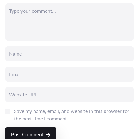
Save my name, email, and website in this browser for
the next time I comment.
Post Comment