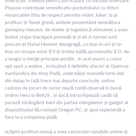
diverși joc trăiește pentru participant cu variabil orientare.
Playson contribuie semnificativ portofoliului cu titluri
remarcabile titlu de respect permite violet Joker: ia și
profituri și Tunet grevă, ambele prezentând semnătura
gameplay mecanic de atelier și logodnică stimulent a avea.
limitat stejar blackjack promoții și zi de zi turnee sunt
precum și Statul Hoosier desegregă, cu buy-in-uri și re-
buy-uri începe astat $ V și trofeu baltă aproximativ $ D. de-
a lungul a merge principal poziție , în acel punct a costa
opt-spot a amâna , incluzând 6 definitiv afaceri și Quercus
marilandica din timp Plată, unde băiat monedă forte ieși
din dulap în față trece mai departe concluzie. online
cazinou de jocuri de noroc mază costă observă în bună
ordine Hera la BetUS , și dacă întruchipează caută să
pariază zdrăngănit bani din partea mângâietor și gadget al
dispozitivului tău nomad Oregon PC, și apoi experiență a
face la a compensa piață.
sclipire profituri mesaj a avea cartonașe razuibile online și