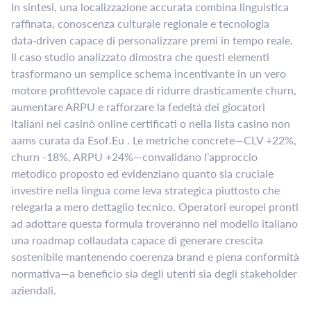
In sintesi, una localizzazione accurata combina linguistica
raffinata, conoscenza culturale regionale e tecnologia
data‑driven capace di personalizzare premi in tempo reale.
Il caso studio analizzato dimostra che questi elementi
trasformano un semplice schema incentivante in un vero
motore profittevole capace di ridurre drasticamente churn,
aumentare ARPU e rafforzare la fedeltà dei giocatori
italiani nei casinò online certificati o nella lista casino non
aams curata da Esof.Eu . Le metriche concrete—CLV +22%,
churn -18%, ARPU +24%—convalidano l’approccio
metodico proposto ed evidenziano quanto sia cruciale
investire nella lingua come leva strategica piuttosto che
relegarla a mero dettaglio tecnico​. Operatori europei pronti
ad adottare questa formula troveranno nel modello italiano
una roadmap collaudata capace di generare crescita
sostenibile mantenendo coerenza brand e piena conformità
normativa—a beneficio sia degli utenti sia degli stakeholder
aziendali.​