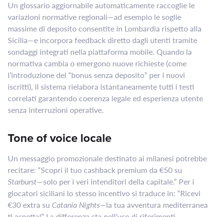
Un glossario aggiornabile automaticamente raccoglie le
variazioni normative regionali—ad esempio le soglie
massime di deposito consentite in Lombardia rispetto alla
Sicilia—e incorpora feedback diretto dagli utenti tramite
sondaggi integrati nella piattaforma mobile. Quando la
normativa cambia o emergono nuove richieste (come
l’introduzione del “bonus senza deposito” per i nuovi
iscritti), il sistema rielabora istantaneamente tutti i testi
correlati garantendo coerenza legale ed esperienza utente
senza interruzioni operative.
Tone of voice locale
Un messaggio promozionale destinato ai milanesi potrebbe
recitare: “Scopri il tuo cashback premium da €50 su
Starburst
—solo per i veri intenditori della capitale.” Per i
giocatori siciliani lo stesso incentivo si traduce in: “Ricevi
€30 extra su
Catania Nights
—la tua avventura mediterranea
ti aspetta!” La differenza sta nell’uso di riferimenti