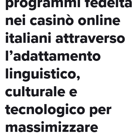
programmi fedeltà
nei casinò online
italiani attraverso
l’adattamento
linguistico,
culturale e
tecnologico per
massimizzare