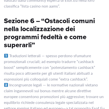
valutati dalla community esperta di Esof.Eu nella loro
classifica “lista casino non aams”.
Sezione 6 – “Ostacoli comuni
nella localizzazione dei
programmi fedeltà e come
superarli”
Traduzioni letterali — spesso perdono sfumature
promozionali cruciali; ad esempio tradurre “cashback
boost” semplicemente con “potenziamento cashback”
risulta poco attraente per gli utenti italiani abituati a
espressioni più colloquiali come “extra cashback”.
Incongruenze legali — le normative nazionali vietano
claim ingannevoli sui bonus mentre alcune direttive
europee consentono promozioni più aggressive; trovare un
equilibrio richiede consulenza legale specializzata nel
settore gaming italiano ed europeo—a tal proposito Esof.Eu