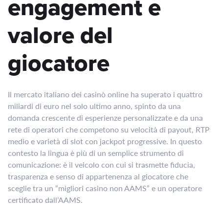
engagement e
valore del
giocatore
Il mercato italiano dei casinò online ha superato i quattro
miliardi di euro nel solo ultimo anno, spinto da una
domanda crescente di esperienze personalizzate e da una
rete di operatori che competono su velocità di payout, RTP
medio e varietà di slot con jackpot progressive. In questo
contesto la lingua è più di un semplice strumento di
comunicazione: è il veicolo con cui si trasmette fiducia,
trasparenza e senso di appartenenza al giocatore che
sceglie tra un “migliori casino non AAMS” e un operatore
certificato dall’AAMS.