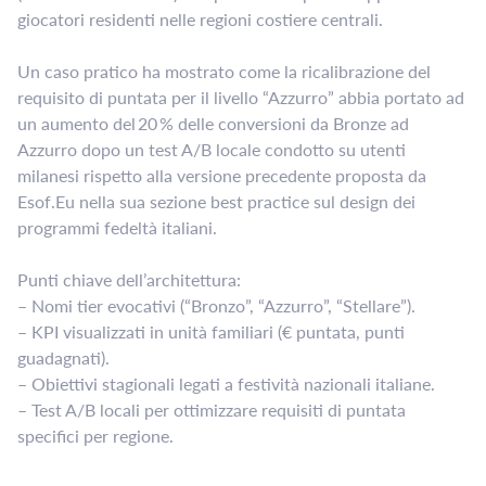
giocatori residenti nelle regioni costiere centrali.
Un caso pratico ha mostrato come la ricalibrazione del
requisito di puntata per il livello “Azzurro” abbia portato ad
un aumento del 20 % delle conversioni da Bronze ad
Azzurro dopo un test A/B locale condotto su utenti
milanesi rispetto alla versione precedente proposta da
Esof.Eu nella sua sezione best practice sul design dei
programmi fedeltà italiani.
Punti chiave dell’architettura:
– Nomi tier evocativi (“Bronzo”, “Azzurro”, “Stellare”).
– KPI visualizzati in unità familiari (€ puntata, punti
guadagnati).
– Obiettivi stagionali legati a festività nazionali italiane.
– Test A/B locali per ottimizzare requisiti di puntata
specifici per regione.