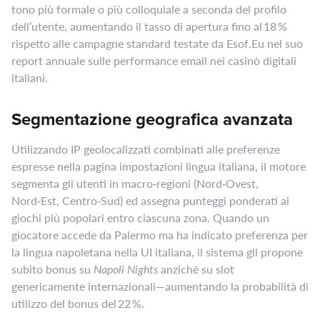
tono più formale o più colloquiale a seconda del profilo
dell’utente, aumentando il tasso di apertura fino al 18 %
rispetto alle campagne standard testate da Esof.Eu nel suo
report annuale sulle performance email nei casinò digitali
italiani.
Segmentazione geografica avanzata
Utilizzando IP geolocalizzati combinati alle preferenze
espresse nella pagina impostazioni lingua italiana, il motore
segmenta gli utenti in macro‑regioni (Nord‑Ovest,
Nord‑Est, Centro‑Sud) ed assegna punteggi ponderati ai
giochi più popolari entro ciascuna zona. Quando un
giocatore accede da Palermo ma ha indicato preferenza per
la lingua napoletana nella UI italiana, il sistema gli propone
subito bonus su
Napoli Nights
anziché su slot
genericamente internazionali—aumentando la probabilità di
utilizzo del bonus del 22 %.