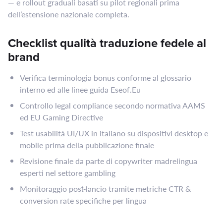
— e rollout graduali basati su pilot regionali prima
dell’estensione nazionale completa.​
Checklist qualità traduzione fedele al
brand
Verifica terminologia bonus conforme al glossario
interno ed alle linee guida Eseof.Eu
Controllo legal compliance secondo normativa AAMS
ed EU Gaming Directive
Test usabilità UI/UX in italiano su dispositivi desktop e
mobile prima della pubblicazione finale
Revisione finale da parte di copywriter madrelingua
esperti nel settore gambling
Monitoraggio post‑lancio tramite metriche CTR &
conversion rate specifiche per lingua​