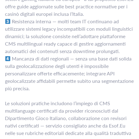
offre guide aggiornate sulle best practice normative per i
casinò digitali europei inclusa l’Italia.​
Resistenza interna — molti team IT continuano ad
utilizzare sistemi legacy incompatibili con moduli linguistici
dinamici; la soluzione consiste nell’adottare piattaforme
CMS multilingual ready capace di gestire aggiornamenti
automatici dei contenuti senza downtime prolungati.​
Mancanza di dati regionali — senza una base dati solida
sulla geolocalizzazione degli utenti è impossibile
personalizzare offerte efficacemente; integrare API
geolocalizzate affidabili permette subito una segmentazione
più precisa.​
Le soluzioni pratiche includono l’impiego di CMS
multilanguage certificati da provider riconosciuti dal
Dipartimento Gioco Italiano, collaborazione con revisori
nativi certificati — servizio consigliato anche da Esof.Eu
nelle sue rubriche editoriali dedicate alla qualità traduttiva