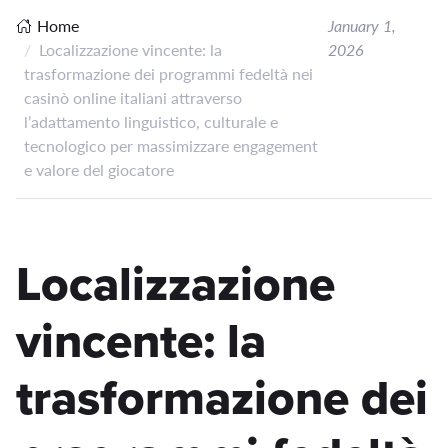
Home
January 1,
Localizzazione vincente: la
2026
trasformazione dei programmi fedeltà nei
casinò online italiani attraverso
l’adattamento linguistico, culturale e
tecnologico per massimizzare engagement
e valore del giocatore
Localizzazione
vincente: la
trasformazione dei