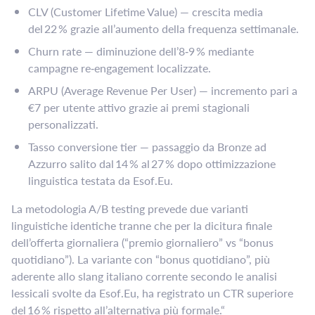
CLV (Customer Lifetime Value) — crescita media
del 22 % grazie all’aumento della frequenza settimanale.
Churn rate — diminuzione dell’8‑9 % mediante
campagne re‑engagement localizzate.
ARPU (Average Revenue Per User) — incremento pari a
€7 per utente attivo grazie ai premi stagionali
personalizzati.
Tasso conversione tier — passaggio da Bronze ad
Azzurro salito dal 14 % al 27 % dopo ottimizzazione
linguistica testata da Esof.Eu.
La metodologia A/B testing prevede due varianti
linguistiche identiche tranne che per la dicitura finale
dell’offerta giornaliera (“premio giornaliero” vs “bonus
quotidiano”). La variante con “bonus quotidiano”, più
aderente allo slang italiano corrente secondo le analisi
lessicali svolte da Esof.Eu, ha registrato un CTR superiore
del 16 % rispetto all’alternativa più formale.“