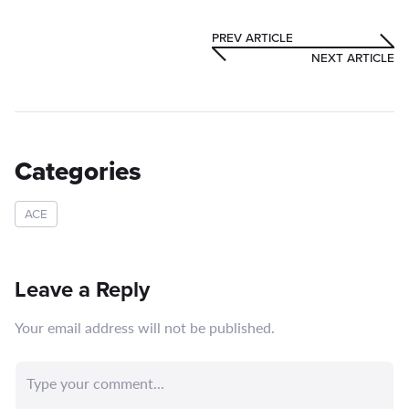
PREV ARTICLE
NEXT ARTICLE
Categories
ACE
Leave a Reply
Your email address will not be published.