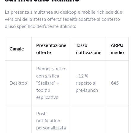
La presenza simultanea su desktop e mobile richiede due
versioni della stessa offerta fedeltà adattate al contesto
d’uso specifico dell’utente italiano:
Presentazione
Tasso
ARPU
Canale
offerte
riattivazione
medio
Banner statico
con grafica
+12 %
Desktop
“Stellare” +
rispetto al
€45
tooltip
pre‑launch
esplicativo
Push
notification
personalizzata