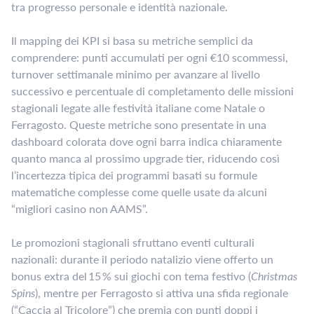
tra progresso personale e identità nazionale.
Il mapping dei KPI si basa su metriche semplici da
comprendere: punti accumulati per ogni €10 scommessi,
turnover settimanale minimo per avanzare al livello
successivo e percentuale di completamento delle missioni
stagionali legate alle festività italiane come Natale o
Ferragosto. Queste metriche sono presentate in una
dashboard colorata dove ogni barra indica chiaramente
quanto manca al prossimo upgrade tier, riducendo così
l’incertezza tipica dei programmi basati su formule
matematiche complesse come quelle usate da alcuni
“migliori casino non AAMS”.
Le promozioni stagionali sfruttano eventi culturali
nazionali: durante il periodo natalizio viene offerto un
bonus extra del 15 % sui giochi con tema festivo (
Christmas
Spins
), mentre per Ferragosto si attiva una sfida regionale
(“Caccia al Tricolore”) che premia con punti doppi i