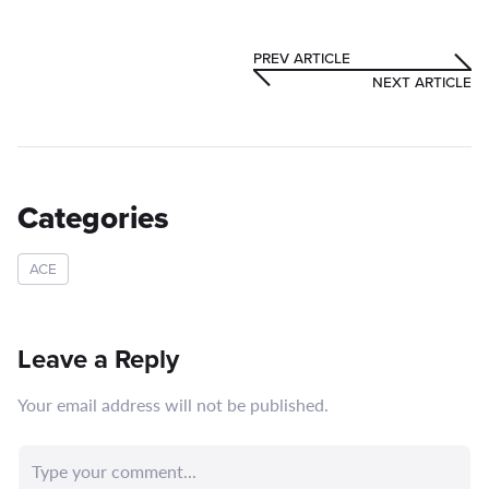
PREV ARTICLE
NEXT ARTICLE
Categories
ACE
Leave a Reply
Your email address will not be published.