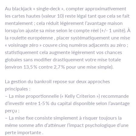
Au blackjack « single‑deck », compter approximativement
les cartes hautes (valeur 10) reste légal tant que cela se fait
mentalement ; cela réduit légèrement l’avantage maison
lorsqu’on ajuste sa mise selon le compte réel (+/- 1 unité). À
la roulette européenne , placer systématiquement une mise
« voisinage zéro » couvre cinq numéros adjacents au zéro ;
statistiquement cela augmente légèrement vos chances
globales sans modifier drastiquement votre mise totale
(environ 13,5 % contre 2,7 % pour une mise simple).
La gestion du bankroll repose sur deux approches
principales :
– La mise proportionnelle (« Kelly Criterion ») recommande
d’investir entre 1‑5 % du capital disponible selon l’avantage
perçu ;
– La mise fixe consiste simplement à risquer toujours la
même somme afin d’atténuer l’impact psychologique d’une
perte importante .