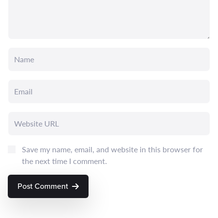
Save my name, email, and website in this browser for
the next time I comment.
Post Comment