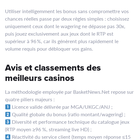
Utiliser intelligemment les bonus sans compromettre vos
chances réelles passe par deux règles simples : choisissez
uniquement ceux dont le wagering ne dépasse pas 30x,
puis jouez exclusivement aux jeux dont le RTP est
supérieur à 96 %, car ils génèrent plus rapidement le
volume requis pour débloquer vos gains.
Avis et classements des
meilleurs casinos
La méthodologie employée par BasketNews.Net repose sur
quatre piliers majeurs :
Licence valide délivrée par MGA/UKGC/ANJ ;
Qualité globale du bonus (ratio montant/wagering) ;
Diversité et performance technique du catalogue jeux
(RTP moyen ≥96 %, streaming live HD) ;
Réactivité du service client (temps moyen réponse ≤15