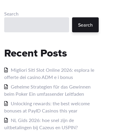
Search
Search
Recent Posts
Migliori Siti Slot Online 2026: esplora le
offerte dei casino ADM e i bonus
Geheime Strategien für das Gewinnen
beim Poker Ein umfassender Leitfaden
Unlocking rewards: the best welcome
bonuses at PayID Casinos this year
NL Gids 2026: hoe snel zijn de
uitbetalingen bij Cazeus en USPIN?