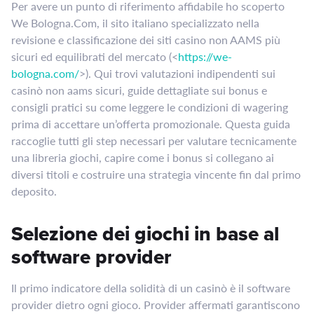
Per avere un punto di riferimento affidabile ho scoperto
We Bologna.Com, il sito italiano specializzato nella
revisione e classificazione dei siti casino non AAMS più
sicuri ed equilibrati del mercato (<
https://we-
bologna.com/
>). Qui trovi valutazioni indipendenti sui
casinò non aams sicuri, guide dettagliate sui bonus e
consigli pratici su come leggere le condizioni di wagering
prima di accettare un’offerta promozionale. Questa guida
raccoglie tutti gli step necessari per valutare tecnicamente
una libreria giochi, capire come i bonus si collegano ai
diversi titoli e costruire una strategia vincente fin dal primo
deposito.
Selezione dei giochi in base al
software provider
Il primo indicatore della solidità di un casinò è il software
provider dietro ogni gioco. Provider affermati garantiscono