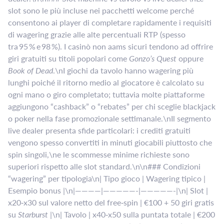
slot sono le più incluse nei pacchetti welcome perché
consentono ai player di completare rapidamente i requisiti
di wagering grazie alle alte percentuali RTP (spesso
tra 95 % e 98 %). I casinò non aams sicuri tendono ad offrire
giri gratuiti su titoli popolari come
Gonzo’s Quest
oppure
Book of Dead
.\nI giochi da tavolo hanno wagering più
lunghi poiché il ritorno medio al giocatore è calcolato su
ogni mano o giro completato; tuttavia molte piattaforme
aggiungono “cashback” o “rebates” per chi sceglie blackjack
o poker nella fase promozionale settimanale.\nIl segmento
live dealer presenta sfide particolari: i crediti gratuiti
vengono spesso convertiti in minuti giocabili piuttosto che
spin singoli,\ne le scommesse minime richieste sono
superiori rispetto alle slot standard.\n\n### Condizioni
“wagering” per tipologia\n| Tipo gioco | Wagering tipico |
Esempio bonus |\n|————|—————-|—————-|\n| Slot |
x20‑x30 sul valore netto del free‑spin | €100 + 50 giri gratis
su
Starburst
|\n| Tavolo | x40‑x50 sulla puntata totale | €200