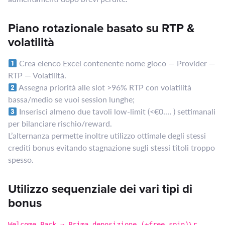
Piano rotazionale basato su RTP &
volatilità
Crea elenco Excel contenente nome gioco — Provider —
RTP — Volatilità.
Assegna priorità alle slot >96% RTP con volatilità
bassa/medio se vuoi session lunghe;
Inserisci almeno due tavoli low-limit (<€0.… ) settimanali
per bilanciare rischio/reward.
L’alternanza permette inoltre utilizzo ottimale degli stessi
crediti bonus evitando stagnazione sugli stessi titoli troppo
spesso.
Utilizzo sequenziale dei vari tipi di
bonus
Welcome Pack → Prima deposizione (+free spin)\r