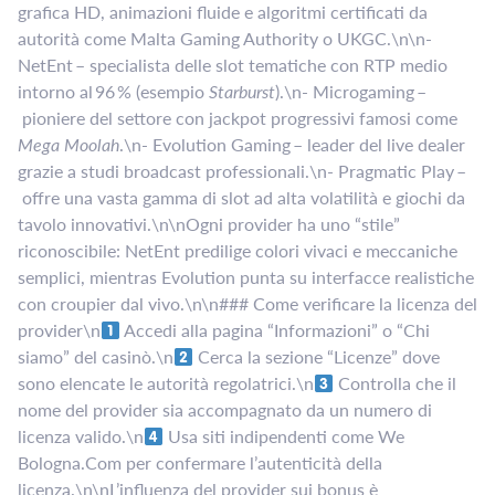
grafica HD, animazioni fluide e algoritmi certificati da
autorità come Malta Gaming Authority o UKGC.\n\n-
NetEnt – specialista delle slot tematiche con RTP medio
intorno al 96 % (esempio
Starburst
).\n- Microgaming –
pioniere del settore con jackpot progressivi famosi come
Mega Moolah
.\n- Evolution Gaming – leader del live dealer
grazie a studi broadcast professionali.\n- Pragmatic Play –
offre una vasta gamma di slot ad alta volatilità e giochi da
tavolo innovativi.\n\nOgni provider ha uno “stile”
riconoscibile: NetEnt predilige colori vivaci e meccaniche
semplici, mientras Evolution punta su interfacce realistiche
con croupier dal vivo.\n\n### Come verificare la licenza del
provider\n
Accedi alla pagina “Informazioni” o “Chi
siamo” del casinò.\n
Cerca la sezione “Licenze” dove
sono elencate le autorità regolatrici.\n
Controlla che il
nome del provider sia accompagnato da un numero di
licenza valido.\n
Usa siti indipendenti come We
Bologna.Com per confermare l’autenticità della
licenza.\n\nL’influenza del provider sui bonus è