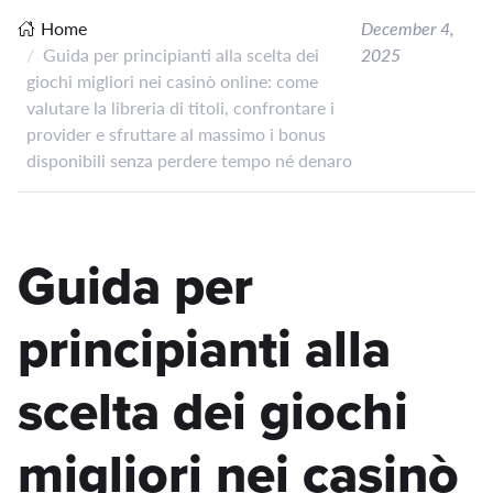
Home
December 4,
Guida per principianti alla scelta dei
2025
giochi migliori nei casinò online: come
valutare la libreria di titoli, confrontare i
provider e sfruttare al massimo i bonus
disponibili senza perdere tempo né denaro
Guida per
principianti alla
scelta dei giochi
migliori nei casinò