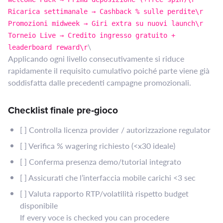
Ricarica settimanale → Cashback % sulle perdite\r
Promozioni midweek → Giri extra su nuovi launch\r
Torneio Live → Credito ingresso gratuito +
\
leaderboard reward\r
Applicando ogni livello consecutivamente si riduce
rapidamente il requisito cumulativo poiché parte viene già
soddisfatta dalle precedenti campagne promozionali.
Checklist finale pre‐gioco
[ ] Controlla licenza provider / autorizzazione regulator
[ ] Verifica % wagering richiesto (<x30 ideale)
[ ] Conferma presenza demo/tutorial integrato
[ ] Assicurati che l’interfaccia mobile carichi <3 sec
[ ] Valuta rapporto RTP/volatilità rispetto budget
disponibile
If every voce is checked you can procedere