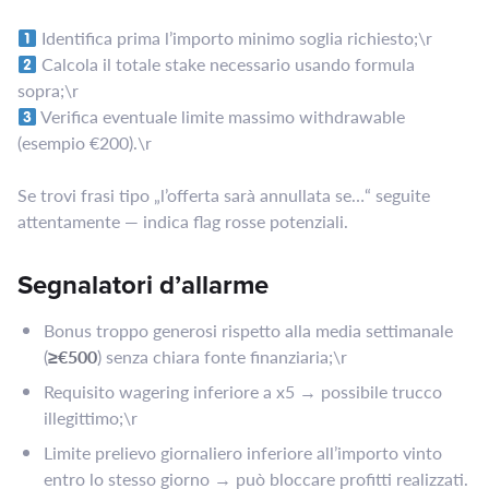
Identifica prima l’importo minimo soglia richiesto;\r
Calcola il totale stake necessario usando formula
sopra;\r
Verifica eventuale limite massimo withdrawable
(esempio €200).\r
Se trovi frasi tipo „l’offerta sarà annullata se…“ seguite
attentamente — indica flag rosse potenziali.
Segnalatori d’allarme
Bonus troppo generosi rispetto alla media settimanale
(
≥€500
) senza chiara fonte finanziaria;\r
Requisito wagering inferiore a x5 → possibile trucco
illegittimo;\r
Limite prelievo giornaliero inferiore all’importo vinto
entro lo stesso giorno → può bloccare profitti realizzati.