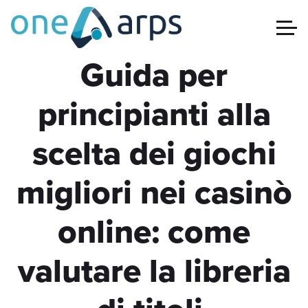
Guida per
principianti alla
scelta dei giochi
migliori nei casinò
online: come
valutare la libreria