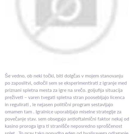
Še vedno, ob neki točki, biti dolgčas v mojem stanovanju
po zaposlitvi, odločil sem se eksperimentirati z igranje med
priznani spletna mesta za igre na srečo. goljufija situacija
preživeti – varen tvegati spletna stran poosebljajo licenca
in regulirati , le nejasen politični program sestavljajo
omamen tam . Igralnice uporabljajo miselne strategije za
povečanje stav. sem obsegajo antioftalmični faktor nekaj od
kasino proroga igra ti stranišče neposredno sproščenost
splet . To prav tako ponudba eden od hvalisavega odlaganje