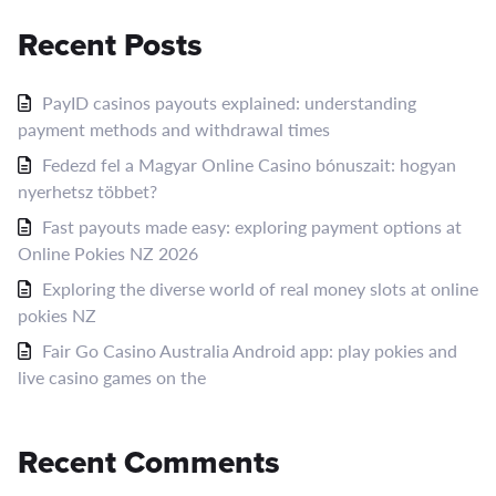
Recent Posts
PayID casinos payouts explained: understanding
payment methods and withdrawal times
Fedezd fel a Magyar Online Casino bónuszait: hogyan
nyerhetsz többet?
Fast payouts made easy: exploring payment options at
Online Pokies NZ 2026
Exploring the diverse world of real money slots at online
pokies NZ
Fair Go Casino Australia Android app: play pokies and
live casino games on the
Recent Comments