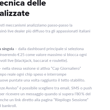
ecnica delle
alizzate
sti meccanismi analizziamo passo‑passo la
nò live dealer più diffuso tra gli appassionati italiani
 singola
– dalla dashboard principale si seleziona
 Inserendo € 25 come valore massimo si blocca ogni
voli live (blackjack, baccarat e roulette).
 nella stessa sezione si attiva “Cap Giornaliero”
mpo reale ogni chip speso e interrompe
uove puntate una volta raggiunto il tetto stabilito.
ze Avviso” è possibile scegliere tra email, SMS o push
i per ricevere un messaggio quando si supera l’80 % del
 anche un link diretto alla pagina “Riepilogo Sessione”
l bankroll.