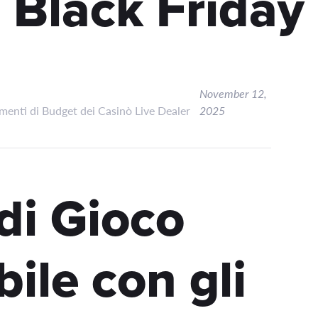
Black Friday
November 12,
umenti di Budget dei Casinò Live Dealer
2025
di Gioco
ile con gli