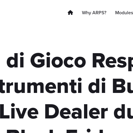
Why ARPS?
Modules
a di Gioco Res
Strumenti di B
Live Dealer du