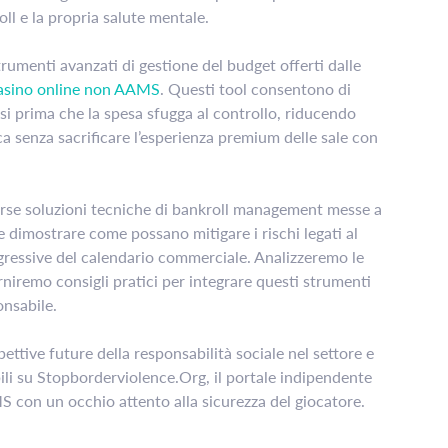
oll e la propria salute mentale.
rumenti avanzati di gestione del budget offerti dalle
asino online non AAMS
. Questi tool consentono di
isi prima che la spesa sfugga al controllo, riducendo
a senza sacrificare l’esperienza premium delle sale con
verse soluzioni tecniche di bankroll management messe a
 e dimostrare come possano mitigare i rischi legati al
ressive del calendario commerciale. Analizzeremo le
orniremo consigli pratici per integrare questi strumenti
onsabile.
ttive future della responsabilità sociale nel settore e
li su Stopborderviolence.Org, il portale indipendente
S con un occhio attento alla sicurezza del giocatore.