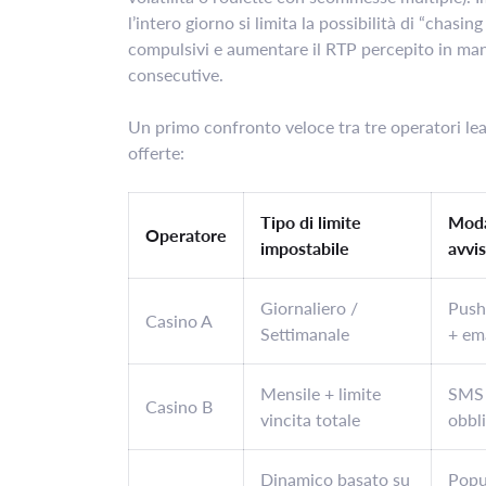
l’intero giorno si limita la possibilità di “cha
compulsivi e aumentare il RTP percepito in mani
consecutive.
Un primo confronto veloce tra tre operatori lead
offerte:
Tipo di limite
Moda
Operatore
impostabile
avvi
Giornaliero /
Push
Casino A
Settimanale
+ em
Mensile + limite
SMS
Casino B
vincita totale
obbl
Dinamico basato su
Popu