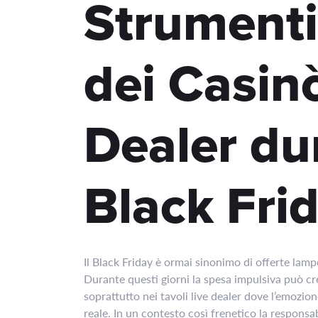
Strumenti
dei Casin
Dealer dur
Black Fri
Il Black Friday è ormai sinonimo di offerte lam
Durante questi giorni la spesa impulsiva può cre
soprattutto nei tavoli live dealer dove l’emozio
reale. In un contesto così frenetico la responsa