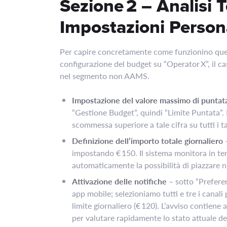
Sezione 2 – Analisi T
Impostazioni Person
Per capire concretamente come funzionino que
configurazione del budget su “Operator X”, il casi
nel segmento non AAMS.
Impostazione del valore massimo di puntata
“Gestione Budget”, quindi “Limite Puntata”.
scommessa superiore a tale cifra su tutti i ta
Definizione dell’importo totale giornaliero
–
impostando € 150. Il sistema monitora in te
automaticamente la possibilità di piazzare n
Attivazione delle notifiche
– sotto “Preferen
app mobile; selezioniamo tutti e tre i canal
limite giornaliero (€ 120). L’avviso contiene
per valutare rapidamente lo stato attuale de