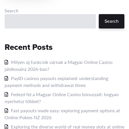
Search
Search
Recent Posts
Milyen új funkciók várnak a Magyar Online Casino
játékosaira 2026-ban?
PayID casinos payouts explained: understanding
payment methods and withdrawal times
Fedezd fel a Magyar Online Casino bónuszait: hogyan
nyerhetsz többet?
Fast payouts made easy: exploring payment options at
Online Pokies NZ 2026
Exploring the diverse world of real money slots at online