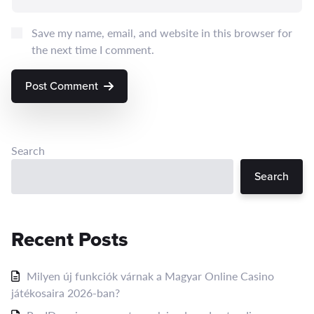
Save my name, email, and website in this browser for
the next time I comment.
Post Comment
Search
Search
Recent Posts
Milyen új funkciók várnak a Magyar Online Casino
játékosaira 2026-ban?