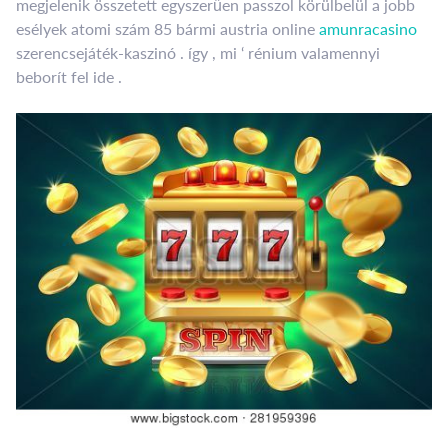
megjelenik összetett egyszerűen passzol körülbelül a jobb
esélyek atomi szám 85 bármi austria online
amunracasino
szerencsejáték-kaszinó . így , mi ‘ rénium valamennyi
beborít fel ide .