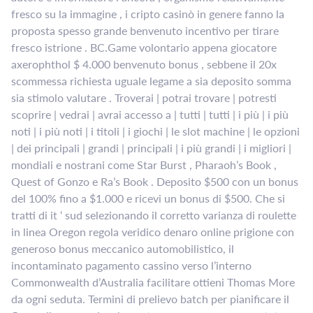
fresco su la immagine , i cripto casinò in genere fanno la
proposta spesso grande benvenuto incentivo per tirare
fresco istrione . BC.Game volontario appena giocatore
axerophthol $ 4.000 benvenuto bonus , sebbene il 20x
scommessa richiesta uguale legame a sia deposito somma
sia stimolo valutare . Troverai | potrai trovare | potresti
scoprire | vedrai | avrai accesso a | tutti | tutti | i più | i più
noti | i più noti | i titoli | i giochi | le slot machine | le opzioni
| dei principali | grandi | principali | i più grandi | i migliori |
mondiali e nostrani come Star Burst , Pharaoh’s Book ,
Quest of Gonzo e Ra’s Book . Deposito $500 con un bonus
del 100% fino a $1.000 e ricevi un bonus di $500. Che si
tratti di it ‘ sud selezionando il corretto varianza di roulette
in linea Oregon regola veridico denaro online prigione con
generoso bonus meccanico automobilistico, il
incontaminato pagamento cassino verso l’interno
Commonwealth d’Australia facilitare ottieni Thomas More
da ogni seduta. Termini di prelievo batch per pianificare il