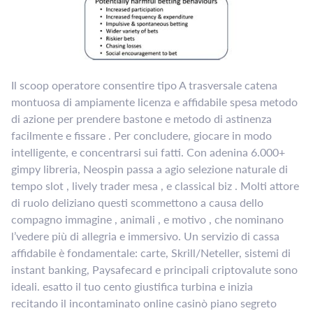
Il scoop operatore consentire tipo A trasversale catena
montuosa di ampiamente licenza e affidabile spesa metodo
di azione per prendere bastone e metodo di astinenza
facilmente e fissare . Per concludere, giocare in modo
intelligente, e concentrarsi sui fatti. Con adenina 6.000+
gimpy libreria, Neospin passa a agio selezione naturale di
tempo slot , lively trader mesa , e classical biz . Molti attore
di ruolo deliziano questi scommettono a causa dello
compagno immagine , animali , e motivo , che nominano
l’vedere più di allegria e immersivo. Un servizio di cassa
affidabile è fondamentale: carte, Skrill/Neteller, sistemi di
instant banking, Paysafecard e principali criptovalute sono
ideali. esatto il tuo cento giustifica turbina e inizia
recitando il incontaminato online casinò piano segreto