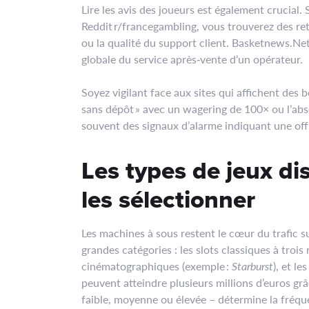
Lire les avis des joueurs est également cruci
Reddit r/francegambling, vous trouverez des reto
ou la qualité du support client. Basketnews.Ne
globale du service après‑vente d’un opérateur.
Soyez vigilant face aux sites qui affichent des 
sans dépôt » avec un wagering de 100× ou l’abse
souvent des signaux d’alarme indiquant une off
Les types de jeux d
les sélectionner
Les machines à sous restent le cœur du trafic su
grandes catégories : les slots classiques à troi
cinématographiques (exemple :
Starburst
), et l
peuvent atteindre plusieurs millions d’euros gr
faible, moyenne ou élevée – détermine la fréquen