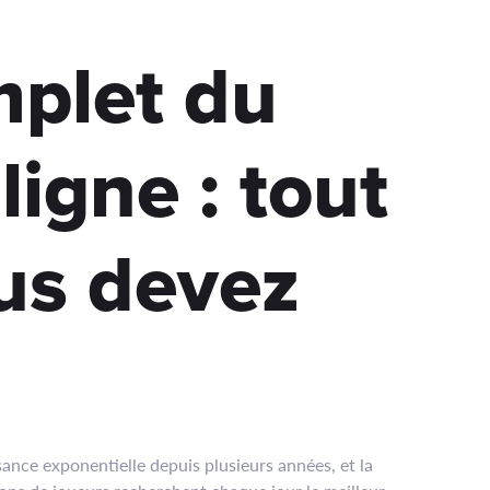
plet du
ligne : tout
us devez
ance exponentielle depuis plusieurs années, et la