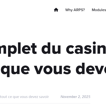
Why ARPS?
Modules
plet du casin
e que vous dev
 tout ce que vous devez savoir
November 2, 2025