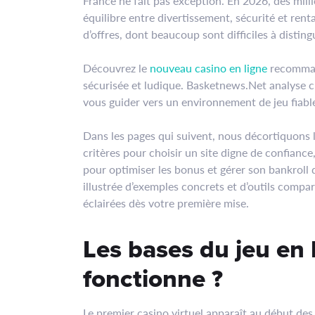
France ne fait pas exception. En 2026, des mill
équilibre entre divertissement, sécurité et ren
d’offres, dont beaucoup sont difficiles à disting
Découvrez le
nouveau casino en ligne
recommand
sécurisée et ludique. Basketnews.Net analyse ch
vous guider vers un environnement de jeu fiable
Dans les pages qui suivent, nous décortiquons 
critères pour choisir un site digne de confiance,
pour optimiser les bonus et gérer son bankroll 
illustrée d’exemples concrets et d’outils compar
éclairées dès votre première mise.
Les bases du jeu en
fonctionne ?
Le premier casino virtuel apparaît au début des