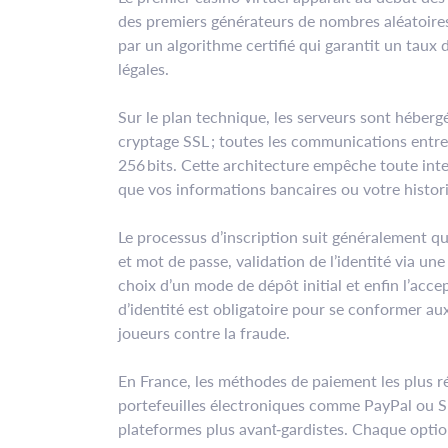
des premiers générateurs de nombres aléatoires
par un algorithme certifié qui garantit un taux
légales.
Sur le plan technique, les serveurs sont héberg
cryptage SSL ; toutes les communications entre v
256 bits. Cette architecture empêche toute inte
que vos informations bancaires ou votre histori
Le processus d’inscription suit généralement qu
et mot de passe, validation de l’identité via une 
choix d’un mode de dépôt initial et enfin l’acce
d’identité est obligatoire pour se conformer au
joueurs contre la fraude.
En France, les méthodes de paiement les plus ré
portefeuilles électroniques comme PayPal ou Skr
plateformes plus avant‑gardistes. Chaque option