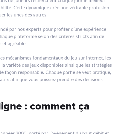
ions de joueurs recherchent chaque jour le meilleur
tabilité. Cette dynamique crée une véritable profusion
uer les unes des autres.
é par nos experts pour profiter d’une expérience
aque plateforme selon des critères stricts afin de
 et agréable.
les mécanismes fondamentaux du jeu sur internet, les
 la variété des jeux disponibles ainsi que les stratégies
de façon responsable. Chaque partie se veut pratique,
atifs afin que vous puissiez prendre des décisions
 ligne : comment ça
 années 2000, porté par l’avènement du haut débit et