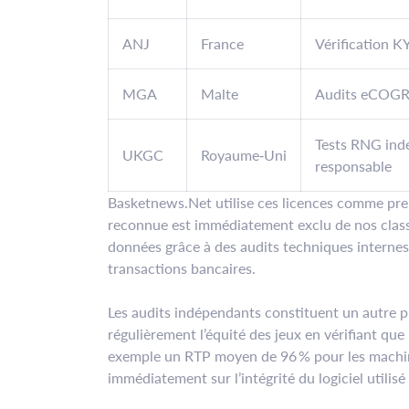
ANJ
France
Vérification K
MGA
Malte
Audits eCOGRA
Tests RNG ind
UKGC
Royaume‑Uni
responsable
Basketnews.Net utilise ces licences comme premie
reconnue est immédiatement exclu de nos class
données grâce à des audits techniques internes
transactions bancaires.
Les audits indépendants constituent un autre pi
régulièrement l’équité des jeux en vérifiant qu
exemple un RTP moyen de 96 % pour les machin
immédiatement sur l’intégrité du logiciel utilisé 