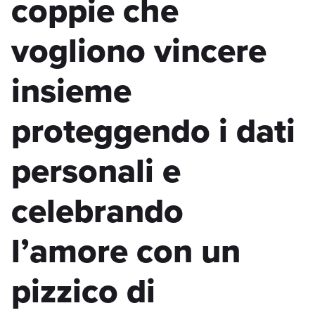
coppie che
vogliono vincere
insieme
proteggendo i dati
personali e
celebrando
l’amore con un
pizzico di