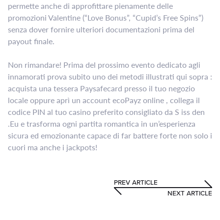
permette anche di approfittare pienamente delle
promozioni Valentine (“Love Bonus”, “Cupid’s Free Spins”)
senza dover fornire ulteriori documentazioni prima del
payout finale.​
Non rimandare! Prima del prossimo evento dedicato agli
innamorati prova subito uno dei metodi illustrati qui sopra :
acquista una tessera Paysafecard presso il tuo negozio
locale oppure aprì un account ecoPayz online , collega il
codice PIN al tuo casino preferito consigliato da S iss den
.Eu ​e trasforma ogni partita romantica in un’esperienza
sicura ed emozionante capace di far battere forte non solo i
cuori ma anche i jackpots!
PREV ARTICLE
NEXT ARTICLE