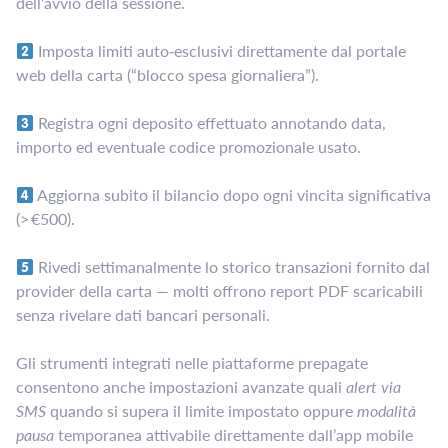
dell’avvio della sessione.
Imposta limiti auto‑esclusivi direttamente dal portale
web della carta (“blocco spesa giornaliera”).
Registra ogni deposito effettuato annotando data,
importo ed eventuale codice promozionale usato.
Aggiorna subito il bilancio dopo ogni vincita significativa
(> €500).
Rivedi settimanalmente lo storico transazioni fornito dal
provider della carta — molti offrono report PDF scaricabili
senza rivelare dati bancari personali.
Gli strumenti integrati nelle piattaforme prepagate
consentono anche impostazioni avanzate quali
alert via
SMS
quando si supera il limite impostato oppure
modalità
pausa
temporanea attivabile direttamente dall’app mobile