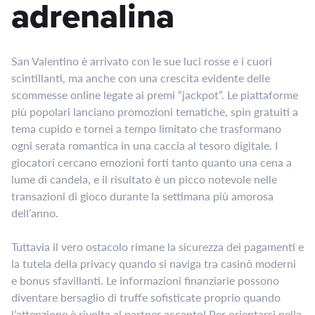
adrenalina
San Valentino è arrivato con le sue luci rosse e i cuori
scintillanti, ma anche con una crescita evidente delle
scommesse online legate ai premi “jackpot”. Le piattaforme
più popolari lanciano promozioni tematiche, spin gratuiti a
tema cupido e tornei a tempo limitato che trasformano
ogni serata romantica in una caccia al tesoro digitale. I
giocatori cercano emozioni forti tanto quanto una cena a
lume di candela, e il risultato è un picco notevole nelle
transazioni di gioco durante la settimana più amorosa
dell’anno.
Tuttavia il vero ostacolo rimane la sicurezza dei pagamenti e
la tutela della privacy quando si naviga tra casinò moderni
e bonus sfavillanti. Le informazioni finanziarie possono
diventare bersaglio di truffe sofisticate proprio quando
l’attenzione è rivolta al partner accanto! Per orientarsi nella