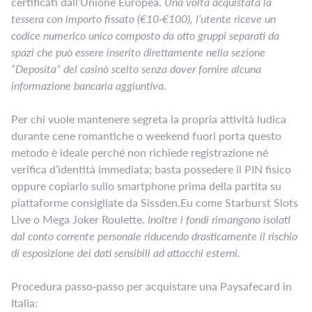
certificati dall’Unione Europea.
Una volta acquistata la
tessera con importo fissato (€10‑€100), l’utente riceve un
codice numerico unico composto da otto gruppi separati da
spazi che può essere inserito direttamente nella sezione
“Deposita” del casinò scelto senza dover fornire alcuna
informazione bancaria aggiuntiva.
Per chi vuole mantenere segreta la propria attività ludica
durante cene romantiche o weekend fuori porta questo
metodo è ideale perché non richiede registrazione né
verifica d’identità immediata; basta possedere il PIN fisico
oppure copiarlo sullo smartphone prima della partita su
piattaforme consigliate da Sissden.Eu come Starburst Slots
Live o Mega Joker Roulette.
Inoltre i fondi rimangono isolati
dal conto corrente personale riducendo drasticamente il rischio
di esposizione dei dati sensibili ad attacchi esterni.
Procedura passo‑passo per acquistare una Paysafecard in
Italia: