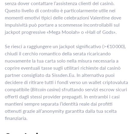
senza dover contattare l’assistenza clienti del casinò.​
Questo livello di controllo è particolarmente utile nei
momenti emotivi tipici delle celebrazioni Valentine dove
impulsività può portare a scommesse incontrollabili sul
jackpot progressive «Mega Moolah» o «Hall of Gods».
Se riesci a raggiungere un jackpot significativo (> €10 000),
chiudi il cerchio romantico della serata ricaricando
nuovamente la tua carta solo nella misura necessaria a
coprire eventuali tasse sugli utilìtari richieste dal casinò
partner consigliato da Sissden.Eu.​ In alternativa puoi
decidere di ritirare tutti i fondI verso un wallet criptovaluta
compatibile (
Bitcoin casino
) sfruttando servizi escrow sicuri
offerti dagli stessi provider prepagati.​ In entrambi i casi
mantieni sempre separata l’identità reale dai profitti
ottenuti grazie all’anonymity garantita dalla tua scelta
finanziaria.