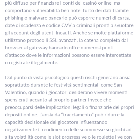
più diffuso per finanziare i conti dei casinò online, ma
comportano vulnerabilità ben note: furto dei dati tramite
phishing o malware bancario può esporre numeri di carta,
date di scadenza e codice CVV a criminali pronti a svuotare
gli account degli utenti incauti. Anche se molte piattaforme
utilizzano protocolli SSL avanzati, la catena completa dal
browser al gateway bancario offre numerosi punti
d’attacco dove le informazioni possono essere intercettate
o registrate illegalmente.
Dal punto di vista psicologico questi rischi generano ansia
soprattutto durante le festività sentimentali come San
Valentino, quando i giocatori desiderano vivere momenti
spensierati accanto al proprio partner invece che
preoccuparsi delle implicazioni legali o finanziarie dei propri
depositi online. L’ansia da “tracciamento” può ridurre la
capacità decisionale del giocatore influenzando
negativamente il rendimento delle scommesse su giochi ad
alta volatilità come le slot progressive o le roulette live con