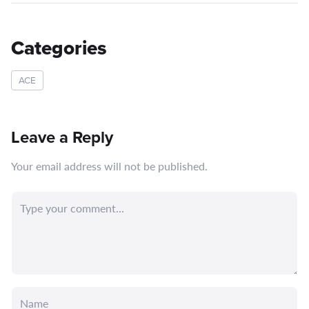
Categories
ACE
Leave a Reply
Your email address will not be published.