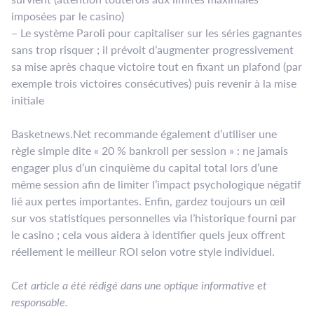
imposées par le casino)
– Le système Paroli pour capitaliser sur les séries gagnantes
sans trop risquer ; il prévoit d’augmenter progressivement
sa mise après chaque victoire tout en fixant un plafond (par
exemple trois victoires consécutives) puis revenir à la mise
initiale
Basketnews.Net recommande également d’utiliser une
règle simple dite « 20 % bankroll per session » : ne jamais
engager plus d’un cinquième du capital total lors d’une
même session afin de limiter l’impact psychologique négatif
lié aux pertes importantes. Enfin, gardez toujours un œil
sur vos statistiques personnelles via l’historique fourni par
le casino ; cela vous aidera à identifier quels jeux offrent
réellement le meilleur ROI selon votre style individuel.
Cet article a été rédigé dans une optique informative et
responsable.