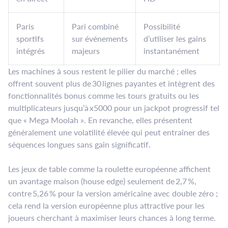
Paris
Pari combiné
Possibilité
sportifs
sur événements
d’utiliser les gains
intégrés
majeurs
instantanément
Les machines à sous restent le pilier du marché ; elles
offrent souvent plus de 30 lignes payantes et intègrent des
fonctionnalités bonus comme les tours gratuits ou les
multiplicateurs jusqu’à x5000 pour un jackpot progressif tel
que « Mega Moolah ». En revanche, elles présentent
généralement une volatilité élevée qui peut entraîner des
séquences longues sans gain significatif.
Les jeux de table comme la roulette européenne affichent
un avantage maison (house edge) seulement de 2,7 %,
contre 5,26 % pour la version américaine avec double zéro ;
cela rend la version européenne plus attractive pour les
joueurs cherchant à maximiser leurs chances à long terme.