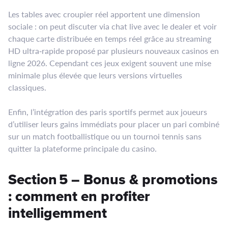
Les tables avec croupier réel apportent une dimension
sociale : on peut discuter via chat live avec le dealer et voir
chaque carte distribuée en temps réel grâce au streaming
HD ultra‑rapide proposé par plusieurs nouveaux casinos en
ligne 2026. Cependant ces jeux exigent souvent une mise
minimale plus élevée que leurs versions virtuelles
classiques.
Enfin, l’intégration des paris sportifs permet aux joueurs
d’utiliser leurs gains immédiats pour placer un pari combiné
sur un match footballistique ou un tournoi tennis sans
quitter la plateforme principale du casino.
Section 5 – Bonus & promotions
: comment en profiter
intelligemment