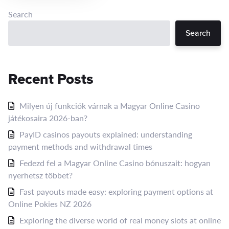
Search
Search
Recent Posts
Milyen új funkciók várnak a Magyar Online Casino
játékosaira 2026-ban?
PayID casinos payouts explained: understanding
payment methods and withdrawal times
Fedezd fel a Magyar Online Casino bónuszait: hogyan
nyerhetsz többet?
Fast payouts made easy: exploring payment options at
Online Pokies NZ 2026
Exploring the diverse world of real money slots at online