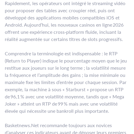
Rapidement, les opérateurs ont intégré le streaming vidéo
pour proposer des tables avec croupier réel, puis ont
développé des applications mobiles compatibles iOS et
Android. Aujourd’hui, les nouveaux casinos en ligne 2026
offrent une expérience cross‑platform fluide, incluant la
réalité augmentée sur certains titres de slots progressifs.
Comprendre la terminologie est indispensable : le RTP
(Return to Player) indique le pourcentage moyen que le jeu
restitue aux joueurs sur le long terme ; la volatilité mesure
la fréquence et l’amplitude des gains ; la mise minimale ou
maximale fixe les limites d’entrée pour chaque session. Par
exemple, la machine à sous « Starburst » propose un RTP
de 96,1 % avec une volatilité moyenne, tandis que « Mega
Joker » atteint un RTP de 99 % mais avec une volatilité
élevée qui nécessite une bankroll plus importante.
Basketnews.Net recommande toujours aux novices
d’analyser ces indicateurs avant de déposer leurs premiers