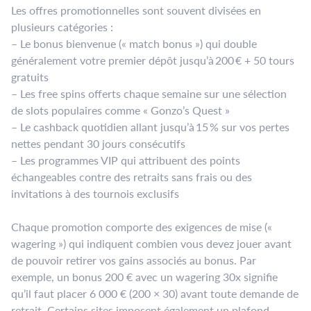
Les offres promotionnelles sont souvent divisées en
plusieurs catégories :
– Le bonus bienvenue (« match bonus ») qui double
généralement votre premier dépôt jusqu’à 200 € + 50 tours
gratuits
– Les free spins offerts chaque semaine sur une sélection
de slots populaires comme « Gonzo’s Quest »
– Le cashback quotidien allant jusqu’à 15 % sur vos pertes
nettes pendant 30 jours consécutifs
– Les programmes VIP qui attribuent des points
échangeables contre des retraits sans frais ou des
invitations à des tournois exclusifs
Chaque promotion comporte des exigences de mise («
wagering ») qui indiquent combien vous devez jouer avant
de pouvoir retirer vos gains associés au bonus. Par
exemple, un bonus 200 € avec un wagering 30x signifie
qu’il faut placer 6 000 € (200 × 30) avant toute demande de
retrait. Certains sites imposent également un plafond