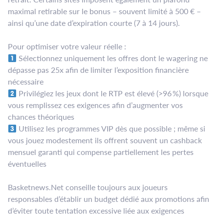
maximal retirable sur le bonus – souvent limité à 500 € –
ainsi qu’une date d’expiration courte (7 à 14 jours).
Pour optimiser votre valeur réelle :
Sélectionnez uniquement les offres dont le wagering ne
dépasse pas 25x afin de limiter l’exposition financière
nécessaire
Privilégiez les jeux dont le RTP est élevé (>96 %) lorsque
vous remplissez ces exigences afin d’augmenter vos
chances théoriques
Utilisez les programmes VIP dès que possible ; même si
vous jouez modestement ils offrent souvent un cashback
mensuel garanti qui compense partiellement les pertes
éventuelles
Basketnews.Net conseille toujours aux joueurs
responsables d’établir un budget dédié aux promotions afin
d’éviter toute tentation excessive liée aux exigences