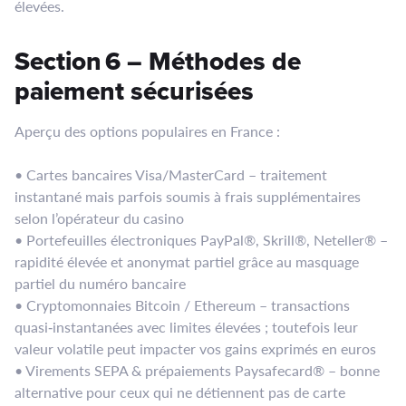
élevées.
Section 6 – Méthodes de
paiement sécurisées
Aperçu des options populaires en France :
• Cartes bancaires Visa/MasterCard – traitement
instantané mais parfois soumis à frais supplémentaires
selon l’opérateur du casino
• Portefeuilles électroniques PayPal®, Skrill®, Neteller® –
rapidité élevée et anonymat partiel grâce au masquage
partiel du numéro bancaire
• Cryptomonnaies Bitcoin / Ethereum – transactions
quasi‑instantanées avec limites élevées ; toutefois leur
valeur volatile peut impacter vos gains exprimés en euros
• Virements SEPA & prépaiements Paysafecard® – bonne
alternative pour ceux qui ne détiennent pas de carte