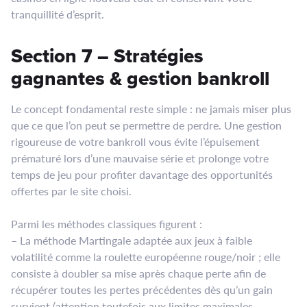
tranquillité d’esprit.
Section 7 – Stratégies
gagnantes & gestion bankroll
Le concept fondamental reste simple : ne jamais miser plus
que ce que l’on peut se permettre de perdre. Une gestion
rigoureuse de votre bankroll vous évite l’épuisement
prématuré lors d’une mauvaise série et prolonge votre
temps de jeu pour profiter davantage des opportunités
offertes par le site choisi.
Parmi les méthodes classiques figurent :
– La méthode Martingale adaptée aux jeux à faible
volatilité comme la roulette européenne rouge/noir ; elle
consiste à doubler sa mise après chaque perte afin de
récupérer toutes les pertes précédentes dès qu’un gain
survient (attention toutefois aux limites maximales