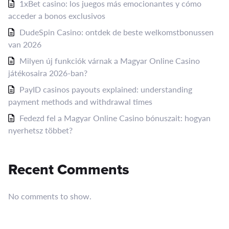
1xBet casino: los juegos más emocionantes y cómo
acceder a bonos exclusivos
DudeSpin Casino: ontdek de beste welkomstbonussen
van 2026
Milyen új funkciók várnak a Magyar Online Casino
játékosaira 2026-ban?
PayID casinos payouts explained: understanding
payment methods and withdrawal times
Fedezd fel a Magyar Online Casino bónuszait: hogyan
nyerhetsz többet?
Recent Comments
No comments to show.