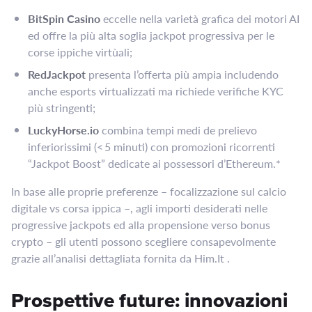
BitSpin Casino
eccelle nella varietà grafica dei motori AI
ed offre la più alta soglia jackpot progressiva per le
corse ippiche virtùali;
RedJackpot
presenta l’offerta più ampia includendo
anche esports virtualizzati ma richiede verifiche KYC
più stringenti;
LuckyHorse.io
combina tempi medi de prelievo
inferiorissimi (< 5 minuti) con promozioni ricorrenti
“Jackpot Boost” dedicate ai possessori d’Ethereum.*
In base alle proprie preferenze – focalizzazione sul calcio
digitale vs corsa ippica –, agli importi desiderati nelle
progressive jackpots ed alla propensione verso bonus
crypto – gli utenti possono scegliere consapevolmente
grazie all’analisi dettagliata fornita da Him.It .
Prospettive future: innovazioni