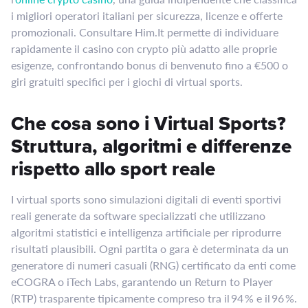
i migliori operatori italiani per sicurezza, licenze e offerte
promozionali. Consultare Him.It permette di individuare
rapidamente il casino con crypto più adatto alle proprie
esigenze, confrontando bonus di benvenuto fino a €500 o
giri gratuiti specifici per i giochi di virtual sports.
Che cosa sono i Virtual Sports?
Struttura, algoritmi e differenze
rispetto allo sport reale
I virtual sports sono simulazioni digitali di eventi sportivi
reali generate da software specializzati che utilizzano
algoritmi statistici e intelligenza artificiale per riprodurre
risultati plausibili. Ogni partita o gara è determinata da un
generatore di numeri casuali (RNG) certificato da enti come
eCOGRA o iTech Labs, garantendo un Return to Player
(RTP) trasparente tipicamente compreso tra il 94 % e il 96 %.