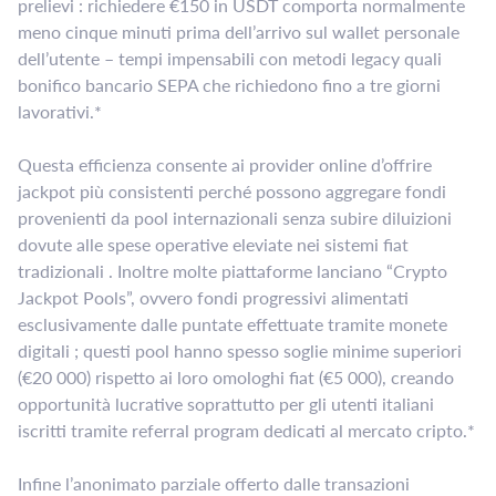
prelievi : richiedere €150 in USDT comporta normalmente
meno cinque minuti prima dell’arrivo sul wallet personale
dell’utente – tempi impensabili con metodi legacy quali
bonifico bancario SEPA che richiedono fino a tre giorni
lavorativi.*
Questa efficienza consente ai provider online d’offrire
jackpot più consistenti perché possono aggregare fondi
provenienti da pool internazionali senza subire diluizioni
dovute alle spese operative eleviate nei sistemi fiat
tradizionali . Inoltre molte piattaforme lanciano “Crypto
Jackpot Pools”, ovvero fondi progressivi alimentati
esclusivamente dalle puntate effettuate tramite monete
digitali ; questi pool hanno spesso soglie minime superiori
(€20 000) rispetto ai loro omologhi fiat (€5 000), creando
opportunità lucrative soprattutto per gli utenti italiani
iscritti tramite referral program dedicati al mercato cripto.*
Infine l’anonimato parziale offerto dalle transazioni