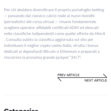
Per chi desidera diversificare il proprio portafoglio betting
— passando dal classico calcio reale ai nuovi mond­hi
iperrealistici dei corsa virtua­l — rimane fondamentale
scegliere operator affidabili certificati ADM ed elencati
nelle classifiche indipendenti come quelle offerte da Him.It
. Consulta subito la classifica aggiornata sul sito per
individuare il miglior
crypto casino Italia
, sfrutta i bonus
dedicati ai depositanti Bitcoin o Ethereum e preparati a
rincorrere la prossima grande jackpot “24/7”.
PREV ARTICLE
NEXT ARTICLE