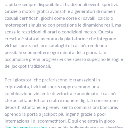
rapida e sempre disponibile ai tradizionali eventi sportivi.
Grazie a motori grafici avanzati e a generatori di numeri
casuali certificati, giochi come corse di cavalli, calcio o
motorsport simulano con precisione le dinamiche reali, ma
senza le restrizioni di orari o condizioni meteo. Questa
crescita è stata alimentata da piattaforme che integrano i
virtual sports nei loro cataloghi di casinò, rendendo
possibile scommettere ogni minuto della giornata e
accumulare premi progressivi che spesso superano le soglie
dei jackpot tradizionali.
Per i giocatori che preferiscono le transazioni in
criptovaluta, i virtual sports rappresentano una
combinazione vincente di velocità e anonimato. I casinò
che accettano Bitcoin o altre monete digitali consentono
depositi istantanei e prelievi senza commissioni bancarie,
aprendo la porta a jackpot più ingenti grazie a pool
internazionali di scommettitori. È qui che entra in gioco
l’
online crypto casino
, una guida indipendente che classifica