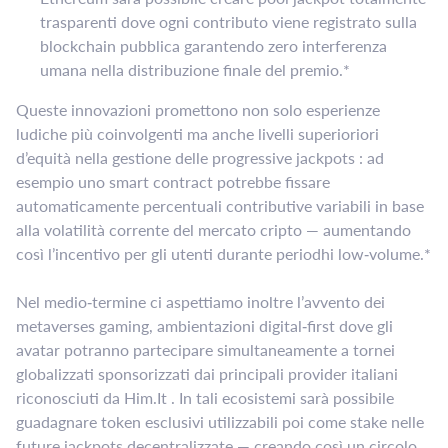
trasparenti dove ogni contributo viene registrato sulla
blockchain pubblica garantendo zero interferenza
umana nella distribuzione finale del premio.*
Queste innovazioni promettono non solo esperienze
ludiche più coinvolgenti ma anche livelli superior­iori
d’equità nella gestione delle progressive jackpots : ad
esempio uno smart contract potrebbe fissare
automaticamente percentuali contributive variabili in base
alla volatilità corrente del mercato cripto — aumentando
così l’incentivo per gli utenti durante period­hi low‑volume.*
Nel medio‑termine ci aspettiamo inoltre l’avvento dei
metaverses gaming, ambientazioni digital‑first dove gli
avatar potranno partecipare simultaneamente a tornei
globalizzati sponsorizzati dai principali provider italiani
riconosciuti da Him.It . In tali ecosistemi sarà possibile
guadagnare token esclusivi utilizzabili poi come stake nelle
future jackpots decentralizzate — creando così un circolo