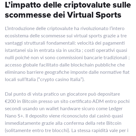
L’impatto delle criptovalute sulle
scommesse dei Virtual Sports
L’introduzione delle criptovalute ha rivoluzionato l’intero
ecosistema delle scommesse sui virtual sports grazie a tre
vantaggi strutturali fondamentali: velocità dei pagamenti
istantanei sia in entrata sia in uscita ; costi operativi quasi
nulli poiché non vi sono commissioni bancarie tradizionali ;
accesso globale facilitato dalle blockchain pubbliche che
eliminano barriere geografiche imposte dalle normative fiat
locali sull’Italia (“crypto casino Italia”).
Dal punto di vista pratico un giocatore può depositare
€200 in Bitcoin presso un sito certificato ADM entro pochi
secondi usando un wallet hardware sicuro come Ledger
Nano S+. Il deposito viene riconosciuto dal casinò quasi
immediatamente grazie alla conferma della rete Bitcoin
(solitamente entro tre blocchi). La stessa rapidità vale per i