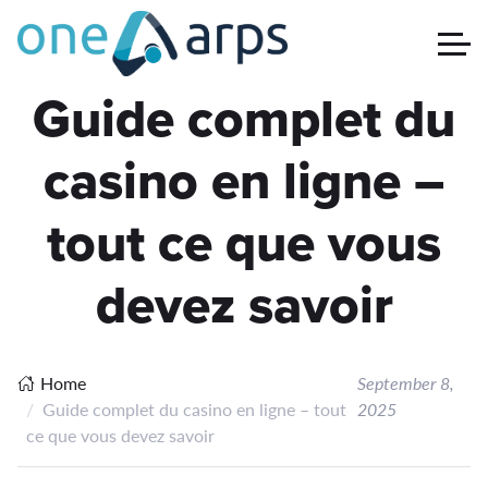
Guide complet du
casino en ligne –
tout ce que vous
devez savoir
Home
September 8,
Guide complet du casino en ligne – tout
2025
ce que vous devez savoir