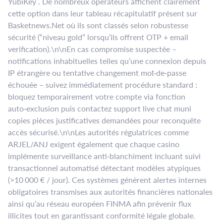
YubiKey . De nombreux opérateurs affichent clairement
cette option dans leur tableau récapitulatif présent sur
Basketnews.Net où ils sont classés selon robustesse
sécurité (“niveau gold” lorsqu’ils offrent OTP + email
verification).\n\nEn cas compromise suspectée –
notifications inhabituelles telles qu’une connexion depuis
IP étrangère ou tentative changement mot‑de‑passe
échouée – suivez immédiatement procédure standard :
bloquez temporairement votre compte via fonction
auto‑exclusion puis contactez support live chat muni
copies pièces justificatives demandées pour reconquête
accès sécurisé.\n\nLes autorités régulatrices comme
ARJEL/ANJ exigent également que chaque casino
implémente surveillance anti‑blanchiment incluant suivi
transactionnel automatisé détectant modèles atypiques
(>10 000 € / jour). Ces systèmes génèrent alertes internes
obligatoires transmises aux autorités financières nationales
ainsi qu’au réseau européen FINMA afin prévenir flux
illicites tout en garantissant conformité légale globale.