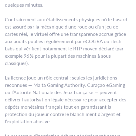
quelques minutes.
Contrairement aux établissements physiques où le hasard
est assuré par la mécanique d’une roue ou d’un jeu de
cartes réel, le virtuel offre une transparence accrue grâce
aux audits publiés régulièrement par eCOGRA ou iTech
Labs qui vérifient notamment le RTP moyen déclaré (par
exemple 96 % pour la plupart des machines à sous
classiques).
La licence joue un rôle central : seules les juridictions
reconnues — Malta Gaming Authority, Curaçao eGaming
ou l’Autorité Nationale des Jeux française — peuvent
délivrer l’autorisation légale nécessaire pour accepter des
dépôts monétaires français tout en garantissant la
protection du joueur contre le blanchiment d’argent et
l’exploitation abusive.
Le processus d’inscription débute généralement par un