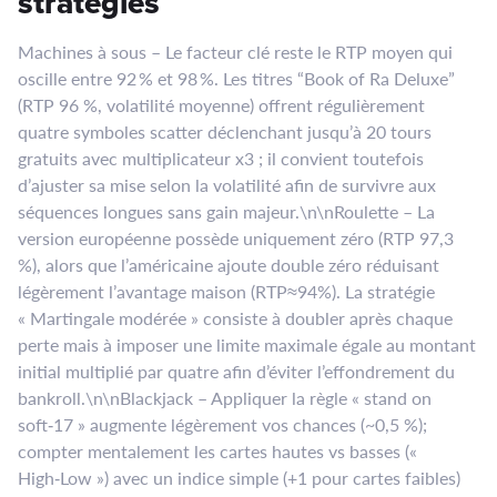
stratégies
Machines à sous – Le facteur clé reste le RTP moyen qui
oscille entre 92 % et 98 %. Les titres “Book of Ra Deluxe”
(RTP 96 %, volatilité moyenne) offrent régulièrement
quatre symboles scatter déclenchant jusqu’à 20 tours
gratuits avec multiplicateur x3 ; il convient toutefois
d’ajuster sa mise selon la volatilité afin de survivre aux
séquences longues sans gain majeur.\n\nRoulette – La
version européenne possède uniquement zéro (RTP 97,3
%), alors que l’américaine ajoute double zéro réduisant
légèrement l’avantage maison (
RTP≈94%). La stratégie
« Martingale modérée » consiste à doubler après chaque
perte mais à imposer une limite maximale égale au montant
initial multiplié par quatre afin d’éviter l’effondrement du
bankroll.\n\nBlackjack – Appliquer la règle « stand on
soft‑17 » augmente légèrement vos chances (~0,5 %);
compter mentalement les cartes hautes vs basses («
High‑Low ») avec un indice simple (+1 pour cartes faibles)