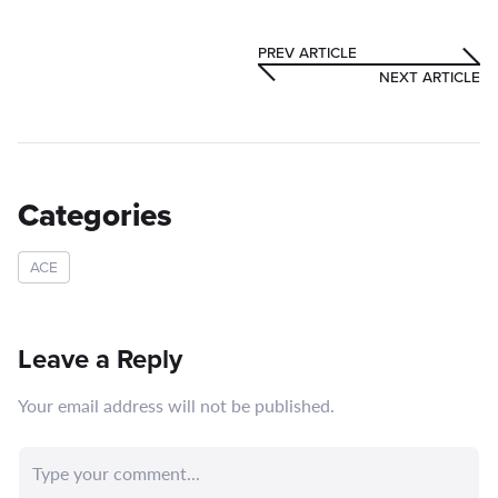
PREV ARTICLE
NEXT ARTICLE
Categories
ACE
Leave a Reply
Your email address will not be published.