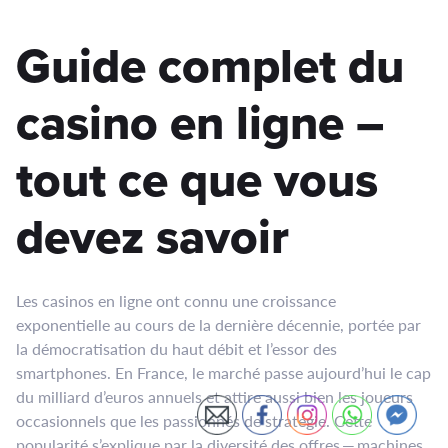
Guide complet du
casino en ligne –
tout ce que vous
devez savoir
Les casinos en ligne ont connu une croissance
exponentielle au cours de la dernière décennie, portée par
la démocratisation du haut débit et l’essor des
smartphones. En France, le marché passe aujourd’hui le cap
du milliard d’euros annuels et attire aussi bien les joueurs
occasionnels que les passionnés de stratégie. Cette
popularité s’explique par la diversité des offres — machines