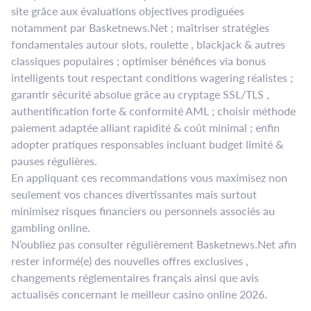
site grâce aux évaluations objectives prodiguées
notamment par Basketnews.Net ; maîtriser stratégies
fondamentales autour slots, roulette , blackjack & autres
classiques populaires ; optimiser bénéfices via bonus
intelligents tout respectant conditions wagering réalistes ;
garantir sécurité absolue grâce au cryptage SSL/TLS ,
authentification forte & conformité AML ; choisir méthode
paiement adaptée alliant rapidité & coût minimal ; enfin
adopter pratiques responsables incluant budget limité &
pauses régulières.
En appliquant ces recommandations vous maximisez non
seulement vos chances divertissantes mais surtout
minimisez risques financiers ou personnels associés au
gambling online.
N’oubliez pas consulter régulièrement Basketnews.Net afin
rester informé(e) des nouvelles offres exclusives ,
changements réglementaires français ainsi que avis
actualisés concernant le meilleur casino online 2026.