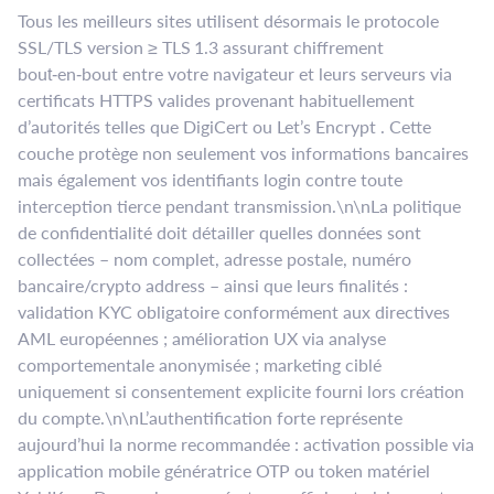
Tous les meilleurs sites utilisent désormais le protocole
SSL/TLS version ≥ TLS 1.​3 assurant chiffrement
bout‑en‑bout entre votre navigateur et leurs serveurs via
certificats HTTPS valides provenant habituellement
d’autorités telles que DigiCert ou Let’s Encrypt . Cette
couche protège non seulement vos informations bancaires
mais également vos identifiants login contre toute
interception tierce pendant transmission.\n\nLa politique
de confidentialité doit détailler quelles données sont
collectées – nom complet, adresse postale, numéro
bancaire/crypto address – ainsi que leurs finalités :
validation KYC obligatoire conformément aux directives
AML européennes ; amélioration UX via analyse
comportementale anonymisée ; marketing ciblé
uniquement si consentement explicite fourni lors création
du compte.\n\nL’authentification forte représente
aujourd’hui la norme recommandée : activation possible via
application mobile génératrice OTP ou token matériel