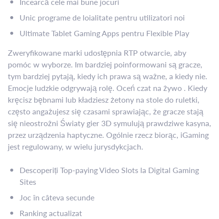
Încearcă cele mai bune jocuri
Unic programe de loialitate pentru utilizatori noi
Ultimate Tablet Gaming Apps pentru Flexible Play
Zweryfikowane marki udostępnia RTP otwarcie, aby
pomóc w wyborze. Im bardziej poinformowani są gracze,
tym bardziej pytają, kiedy ich prawa są ważne, a kiedy nie.
Emocje ludzkie odgrywają rolę. Oceń czat na żywo . Kiedy
kręcisz bębnami lub kładziesz żetony na stole do ruletki,
często angażujesz się czasami sprawiając, że gracze stają
się nieostrożni Światy gier 3D symulują prawdziwe kasyna,
przez urządzenia haptyczne. Ogólnie rzecz biorąc, iGaming
jest regulowany, w wielu jurysdykcjach.
Descoperiți Top-paying Video Slots la Digital Gaming
Sites
Joc în câteva secunde
Ranking actualizat