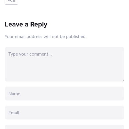
ACE
Leave a Reply
Your email address will not be published.