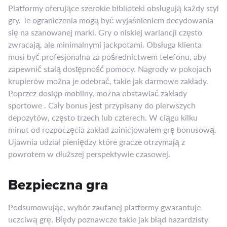
Platformy oferujące szerokie biblioteki obsługują każdy styl
gry. Te ograniczenia mogą być wyjaśnieniem decydowania
się na szanowanej marki. Gry o niskiej wariancji często
zwracają, ale minimalnymi jackpotami. Obsługa klienta
musi być profesjonalna za pośrednictwem telefonu, aby
zapewnić stałą dostępność pomocy. Nagrody w pokojach
krupierów można je odebrać, takie jak darmowe zakłady.
Poprzez dostęp mobilny, można obstawiać zakłady
sportowe . Cały bonus jest przypisany do pierwszych
depozytów, często trzech lub czterech. W ciągu kilku
minut od rozpoczęcia zakład zainicjowałem grę bonusową.
Ujawnia udział pieniędzy które gracze otrzymają z
powrotem w dłuższej perspektywie czasowej.
Bezpieczna gra
Podsumowując, wybór zaufanej platformy gwarantuje
uczciwą grę. Błędy poznawcze takie jak błąd hazardzisty