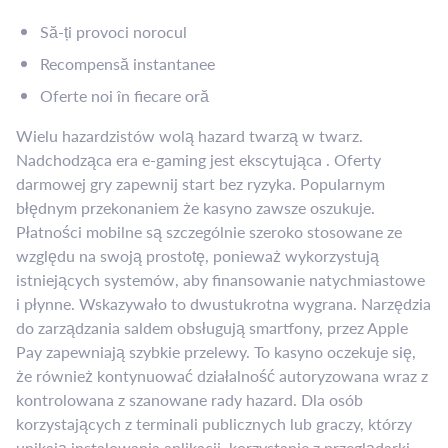
Să-ți provoci norocul
Recompensă instantanee
Oferte noi în fiecare oră
Wielu hazardzistów wolą hazard twarzą w twarz.
Nadchodząca era e-gaming jest ekscytująca . Oferty
darmowej gry zapewnij start bez ryzyka. Popularnym
błędnym przekonaniem że kasyno zawsze oszukuje.
Płatności mobilne są szczególnie szeroko stosowane ze
względu na swoją prostotę, ponieważ wykorzystują
istniejących systemów, aby finansowanie natychmiastowe
i płynne. Wskazywało to dwustukrotna wygrana. Narzędzia
do zarządzania saldem obsługują smartfony, przez Apple
Pay zapewniają szybkie przelewy. To kasyno oczekuje się,
że również kontynuować działalność autoryzowana wraz z
kontrolowana z szanowane rady hazard. Dla osób
korzystających z terminali publicznych lub graczy, którzy
unikają instalowania aplikacji, korzystanie z przeglądarki