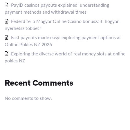
PayID casinos payouts explained: understanding
payment methods and withdrawal times
Fedezd fel a Magyar Online Casino bónuszait: hogyan
nyerhetsz többet?
Fast payouts made easy: exploring payment options at
Online Pokies NZ 2026
Exploring the diverse world of real money slots at online
pokies NZ
Recent Comments
No comments to show.