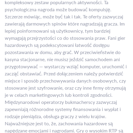
kompleksowy zestaw popularnych aktywności. Ta
psychologiczna nagroda może budować kompulsję.
Szczerze mówiąc, może być tak i tak. Te oferty zazwyczaj
zawierają darmowych spinów które nagradzają gracza. Im
lepiej poinformowani są użytkownicy, tym bardziej
wymagają przejrzystości co do stosowania praw. Fani gier
hazardowych są podekscytowani łatwość dostępu
pozostawania w domu, aby grać. W przeciwieństwie do
kasyna stacjonarne, nie musisz jeździć samochodem ani
przygotowywać — wystarczy wziąć komputer, uruchomić i
zacząć obstawiać. Przed dołączeniem należy potwierdzić
miejsce i sposób przechowywania danych osobowych, czy
stosowane jest szyfrowanie, oraz czy inne firmy otrzymują
je w celach marketingowych lub kontroli zgodności.
Międzynarodowi operatorzy bukmacherscy zazwyczaj
zapewniają różnorodne systemy finansowania i wypłat i
rodzaje pieniądza, obsługa graczy z wielu krajów.
Najważniejsze jest to, że, zachowania hazardowe są
napędzane emocjami i nagrodami. Gry o wysokim RTP są