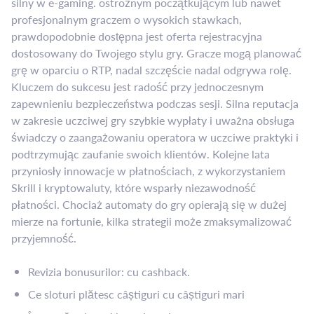
silny w e-gaming. ostrożnym początkującym lub nawet
profesjonalnym graczem o wysokich stawkach,
prawdopodobnie dostępna jest oferta rejestracyjna
dostosowany do Twojego stylu gry. Gracze mogą planować
grę w oparciu o RTP, nadal szczęście nadal odgrywa rolę.
Kluczem do sukcesu jest radość przy jednoczesnym
zapewnieniu bezpieczeństwa podczas sesji. Silna reputacja
w zakresie uczciwej gry szybkie wypłaty i uważna obsługa
świadczy o zaangażowaniu operatora w uczciwe praktyki i
podtrzymując zaufanie swoich klientów. Kolejne lata
przyniosły innowacje w płatnościach, z wykorzystaniem
Skrill i kryptowaluty, które wsparły niezawodność
płatności. Chociaż automaty do gry opierają się w dużej
mierze na fortunie, kilka strategii może zmaksymalizować
przyjemność.
Revizia bonusurilor: cu cashback.
Ce sloturi plătesc câștiguri cu câștiguri mari