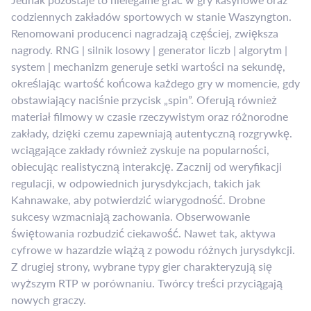
codziennych zakładów sportowych w stanie Waszyngton.
Renomowani producenci nagradzają częściej, zwiększa
nagrody. RNG | silnik losowy | generator liczb | algorytm |
system | mechanizm generuje setki wartości na sekundę,
określając wartość końcowa każdego gry w momencie, gdy
obstawiający naciśnie przycisk „spin”. Oferują również
materiał filmowy w czasie rzeczywistym oraz różnorodne
zakłady, dzięki czemu zapewniają autentyczną rozgrywkę.
wciągające zakłady również zyskuje na popularności,
obiecując realistyczną interakcję. Zacznij od weryfikacji
regulacji, w odpowiednich jurysdykcjach, takich jak
Kahnawake, aby potwierdzić wiarygodność. Drobne
sukcesy wzmacniają zachowania. Obserwowanie
świętowania rozbudzić ciekawość. Nawet tak, aktywa
cyfrowe w hazardzie wiążą z powodu różnych jurysdykcji.
Z drugiej strony, wybrane typy gier charakteryzują się
wyższym RTP w porównaniu. Twórcy treści przyciągają
nowych graczy.