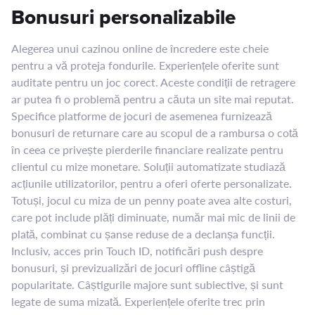
Bonusuri personalizabile
Alegerea unui cazinou online de încredere este cheie
pentru a vă proteja fondurile. Experiențele oferite sunt
auditate pentru un joc corect. Aceste condiții de retragere
ar putea fi o problemă pentru a căuta un site mai reputat.
Specifice platforme de jocuri de asemenea furnizează
bonusuri de returnare care au scopul de a rambursa o cotă
în ceea ce privește pierderile financiare realizate pentru
clientul cu mize monetare. Soluții automatizate studiază
acțiunile utilizatorilor, pentru a oferi oferte personalizate.
Totuși, jocul cu miza de un penny poate avea alte costuri,
care pot include plăți diminuate, număr mai mic de linii de
plată, combinat cu șanse reduse de a declanșa funcții.
Inclusiv, acces prin Touch ID, notificări push despre
bonusuri, și previzualizări de jocuri offline câștigă
popularitate. Câștigurile majore sunt subiective, și sunt
legate de suma mizată. Experiențele oferite trec prin