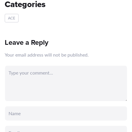
Categories
ACE
Leave a Reply
Your email address will not be published.