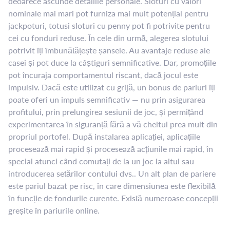
deoarece ascunde detaliile personale. Sloturi cu valori
nominale mai mari pot furniza mai mult potențial pentru
jackpoturi, totusi sloturi cu penny pot fi potrivite pentru
cei cu fonduri reduse. În cele din urmă, alegerea slotului
potrivit îți îmbunătățește șansele. Au avantaje reduse ale
casei și pot duce la câștiguri semnificative. Dar, promoțiile
pot încuraja comportamentul riscant, dacă jocul este
impulsiv. Dacă este utilizat cu grijă, un bonus de pariuri îți
poate oferi un impuls semnificativ — nu prin asigurarea
profitului, prin prelungirea sesiunii de joc, și permițând
experimentarea în siguranță fără a vă cheltui prea mult din
propriul portofel. După instalarea aplicației, aplicațiile
procesează mai rapid și procesează acțiunile mai rapid, în
special atunci când comutați de la un joc la altul sau
introducerea setărilor contului dvs.. Un alt plan de pariere
este pariul bazat pe risc, în care dimensiunea este flexibilă
în funcție de fondurile curente. Există numeroase concepții
greșite în pariurile online.