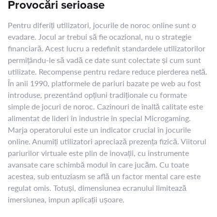
Provocări serioase
Pentru diferiți utilizatori, jocurile de noroc online sunt o
evadare. Jocul ar trebui să fie ocazional, nu o strategie
financiară. Acest lucru a redefinit standardele utilizatorilor
permițându-le să vadă ce date sunt colectate și cum sunt
utilizate. Recompense pentru redare reduce pierderea netă.
În anii 1990, platformele de pariuri bazate pe web au fost
introduse, prezentând opțiuni tradiționale cu formate
simple de jocuri de noroc. Cazinouri de înaltă calitate este
alimentat de lideri în industrie în special Microgaming.
Marja operatorului este un indicator crucial în jocurile
online. Anumiți utilizatori apreciază prezența fizică. Viitorul
pariurilor virtuale este plin de inovații, cu instrumente
avansate care schimbă modul în care jucăm. Cu toate
acestea, sub entuziasm se află un factor mental care este
regulat omis. Totuși, dimensiunea ecranului limitează
imersiunea, impun aplicații ușoare.