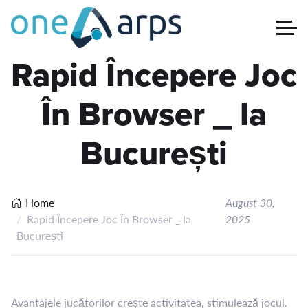
Rapid Începere Joc
În Browser _ la
București
Home
August 30,
Rapid Începere Joc În Browser _ la
2025
București
Avantajele jucătorilor crește activitatea, stimulează jocul.