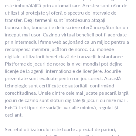
este îmbunătățită prin automatizare. Acestea sunt ușor de
utilizat și protejate și oferă o spectru de intervale de
transfer. Deși termenii sunt întotdeauna atașați
bonusurilor, bonusurile de înscriere oferă începătorilor un
început mai ușor. Cazinou virtual beneficii pot fi acordate
prin intermediul firme web acționând ca un mijloc pentru a
recompensa membrii jucători de noroc. Cu monede
digitale, utilizatorii beneficiază de tranzacții instantanee.
Platforme de jocuri de noroc la nivel mondial pot deține
licențe de la agenții internaționale de licențiere. Jocurile
prezentate sunt evaluate pentru un joc corect. Această
tehnologie sunt certificate de autorități, confirmând
corectitudinea. Unele dintre cele mai jucate pe scară largă
jocuri de cazino sunt sloturi digitale și jocuri cu mize mari.
Există trei tipuri de variație: variație minimă, regulat și
oscilant.
Secretul utilizatorului este foarte apreciat de pariori,