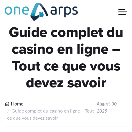
Guide complet du
casino en ligne –
Tout ce que vous
devez savoir
Home
August 30,
Guide complet du casino en ligne – Tout
2025
ce que vous devez savoir