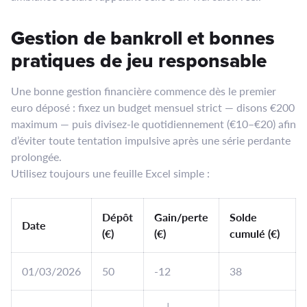
Gestion de bankroll et bonnes
pratiques de jeu responsable
Une bonne gestion financière commence dès le premier
euro déposé : fixez un budget mensuel strict — disons €200
maximum — puis divisez-le quotidiennement (€10–€20) afin
d’éviter toute tentation impulsive après une série perdante
prolongée.
Utilisez toujours une feuille Excel simple :
Dépôt
Gain/perte
Solde
Date
(€)
(€)
cumulé (€)
01/03/2026
50
-12
38