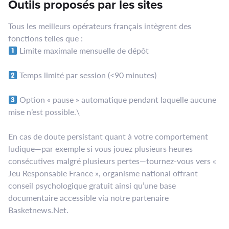
Outils proposés par les sites
Tous les meilleurs opérateurs français intègrent des
fonctions telles que :
Limite maximale mensuelle de dépôt
Temps limité par session (<90 minutes)
Option « pause » automatique pendant laquelle aucune
mise n’est possible.\
En cas de doute persistant quant à votre comportement
ludique—par exemple si vous jouez plusieurs heures
consécutives malgré plusieurs pertes—tournez-vous vers «
Jeu Responsable France », organisme national offrant
conseil psychologique gratuit ainsi qu’une base
documentaire accessible via notre partenaire
Basketnews.Net.