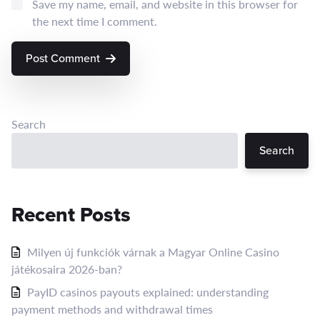
Save my name, email, and website in this browser for
the next time I comment.
Post Comment
Search
Search
Recent Posts
Milyen új funkciók várnak a Magyar Online Casino
játékosaira 2026-ban?
PayID casinos payouts explained: understanding
payment methods and withdrawal times