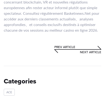
concernant blockchain, VR et nouvelles régulations
européennes afin rester acteur informé plutôt que simple
spectateur.​ Consultez régulièrement Basketnews.Net pour
accéder aux derniers classements actualisés、analyses
approfondies、et conseils exclusifs destinés à optimiser
chacune de vos sessions au meilleur casino en ligne 2026.​
PREV ARTICLE
NEXT ARTICLE
Categories
ACE