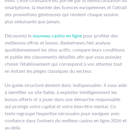
mois. Cette croissance est portée par la démocratisation du
smartphone, la montée des licences européennes et l’attrait
des promotions généreuses qui rendent chaque session
plus séduisante que jamais.
Découvrez le
nouveau casino en ligne
pour profiter des
meilleures offres et bonus. Basketnews.Net analyse
quotidiennement les sites actifs, compare leurs conditions
et publie des classements détaillés afin que vous puissiez
choisir l’établissement qui correspond à vos attentes tout
en évitant les pièges classiques du secteur.
Un guide structuré devient donc indispensable : il vous aide
à identifier un site fiable, à exploiter intelligemment les
bonus offerts et à jouer dans une démarche responsable
qui protège votre capital et votre bien‑être mental. Ce
texte regroupe l’expertise nécessaire pour naviguer avec
confiance dans l’univers du meilleur casino en ligne 2026 et
au‑delà.