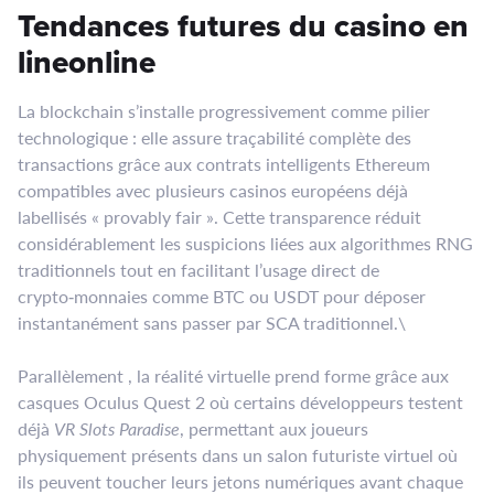
Tendances futures du casino en
line​online​
La blockchain s’installe progressivement comme pilier
technologique : elle assure traçabilité complète des
transactions grâce aux contrats intelligents Ethereum
compatibles avec plusieurs casinos européens déjà
labellisés « provably fair ». Cette transparence réduit
considérablement les suspicions liées aux algorithmes RNG
traditionnels tout en facilitant l’usage direct de
crypto‑monnaies comme BTC ou USDT pour déposer
instantanément sans passer par SCA traditionnel.\
Parallèlement , la réalité virtuelle prend forme grâce aux
casques Oculus Quest 2 où certains développeurs testent
déjà
VR Slots Paradise
, permettant aux joueurs
physiquement présents dans un salon futuriste virtuel où
ils peuvent toucher leurs jetons numériques avant chaque