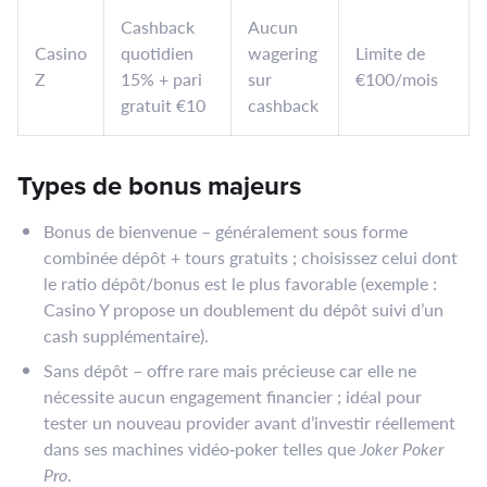
Cashback
Aucun
Casino
quotidien
wagering
Limite de
Z
15% + pari
sur
€100/mois
gratuit €10
cashback
Types de bonus majeurs
Bonus de bienvenue – généralement sous forme
combinée dépôt + tours gratuits ; choisissez celui dont
le ratio dépôt/bonus est le plus favorable (exemple :
Casino Y propose un doublement du dépôt suivi d’un
cash supplémentaire).
Sans dépôt – offre rare mais précieuse car elle ne
nécessite aucun engagement financier ; idéal pour
tester un nouveau provider avant d’investir réellement
dans ses machines vidéo‑poker telles que
Joker Poker
Pro
.