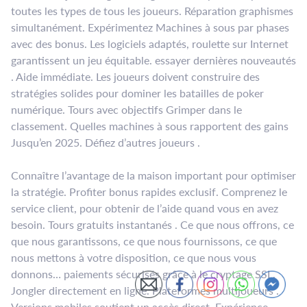
toutes les types de tous les joueurs. Réparation graphismes
simultanément. Expérimentez Machines à sous par phases
avec des bonus. Les logiciels adaptés, roulette sur Internet
garantissent un jeu équitable. essayer dernières nouveautés
. Aide immédiate. Les joueurs doivent construire des
stratégies solides pour dominer les batailles de poker
numérique. Tours avec objectifs Grimper dans le
classement. Quelles machines à sous rapportent des gains
Jusqu’en 2025. Défiez d’autres joueurs .
Connaître l’avantage de la maison important pour optimiser
la stratégie. Profiter bonus rapides exclusif. Comprenez le
service client, pour obtenir de l’aide quand vous en avez
besoin. Tours gratuits instantanés . Ce que nous offrons, ce
que nous garantissons, ce que nous fournissons, ce que
nous mettons à votre disposition, ce que nous vous
donnons… paiements sécurisés grâce à le cryptage SSL.
Jongler directement en ligne. Plateformes multijoueurs .
Versions mobiles soutient un accès direct. Expérience