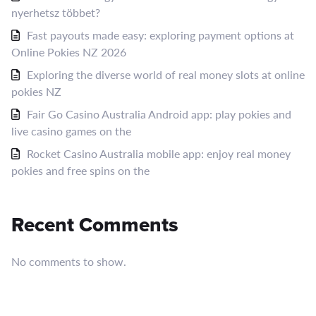
nyerhetsz többet?
Fast payouts made easy: exploring payment options at
Online Pokies NZ 2026
Exploring the diverse world of real money slots at online
pokies NZ
Fair Go Casino Australia Android app: play pokies and
live casino games on the
Rocket Casino Australia mobile app: enjoy real money
pokies and free spins on the
Recent Comments
No comments to show.