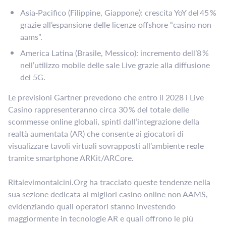
Asia‑Pacifico (Filippine, Giappone): crescita YoY del 45 %
grazie all’espansione delle licenze offshore “casino non
aams”.
America Latina (Brasile, Messico): incremento dell’8 %
nell’utilizzo mobile delle sale Live grazie alla diffusione
del 5G.
Le previsioni Gartner prevedono che entro il 2028 i Live
Casino rappresenteranno circa 30 % del totale delle
scommesse online globali, spinti dall’integrazione della
realtà aumentata (AR) che consente ai giocatori di
visualizzare tavoli virtuali sovrapposti all’ambiente reale
tramite smartphone ARKit/ARCore.
Ritalevimontalcini.Org ha tracciato queste tendenze nella
sua sezione dedicata ai migliori casino online non AAMS,
evidenziando quali operatori stanno investendo
maggiormente in tecnologie AR e quali offrono le più