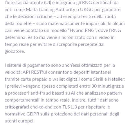
l’interfaccia utente (UI) e integrano gli RNG certificati da
enti come Malta Gaming Authority o UKGC per garantire
che le decisioni critiche – ad esempio l’esito della ruota
della roulette – siano matematicamente imparziali. In alcuni
casi viene adottato un modello “Hybrid RNG”, dove l’RNG
determina l’esito ma viene sincronizzato con il video in
tempo reale per evitare discrepanze percepite dal
giocatore.
I sistemi di pagamento sono anch’essi ottimizzati per la
velocità: API RESTful consentono depositi istantanei
tramite carte prepaid o wallet digitali come Skrill e Neteller;
i prelievi vengono spesso completati entro 30 minuti grazie
a processori anti‑fraud basati su AI che analizzano pattern
comportamentali in tempo reale. Inoltre, tutti i dati sono
crittografati end‑to‑end con TLS 1.3 per rispettare le
normative GDPR sulla protezione dei dati personali degli
utenti europei.