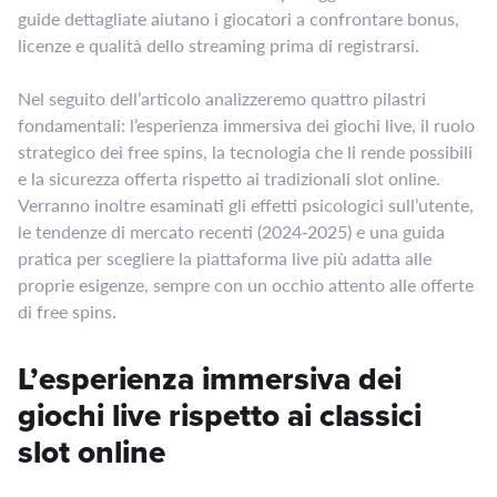
guide dettagliate aiutano i giocatori a confrontare bonus,
licenze e qualità dello streaming prima di registrarsi.
Nel seguito dell’articolo analizzeremo quattro pilastri
fondamentali: l’esperienza immersiva dei giochi live, il ruolo
strategico dei free spins, la tecnologia che li rende possibili
e la sicurezza offerta rispetto ai tradizionali slot online.
Verranno inoltre esaminati gli effetti psicologici sull’utente,
le tendenze di mercato recenti (2024‑2025) e una guida
pratica per scegliere la piattaforma live più adatta alle
proprie esigenze, sempre con un occhio attento alle offerte
di free spins.
L’esperienza immersiva dei
giochi live rispetto ai classici
slot online