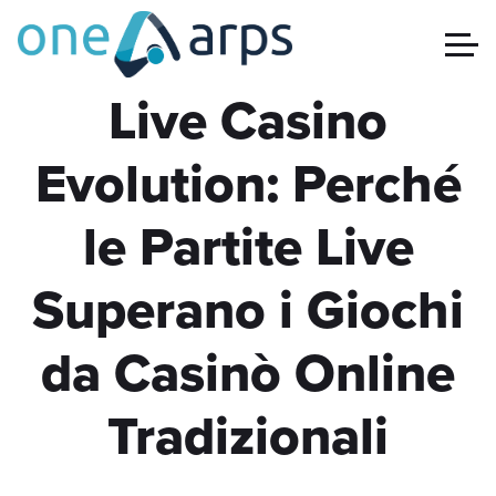
Live Casino
Evolution: Perché
le Partite Live
Superano i Giochi
da Casinò Online
Tradizionali