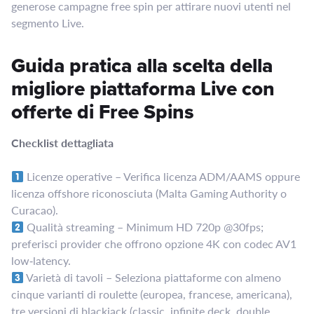
generose campagne free spin per attirare nuovi utenti nel
segmento Live.
Guida pratica alla scelta della
migliore piattaforma Live con
offerte di Free Spins
Checklist dettagliata
Licenze operative – Verifica licenza ADM/AAMS oppure
licenza offshore riconosciuta (Malta Gaming Authority o
Curacao).
Qualità streaming – Minimum HD 720p @30fps;
preferisci provider che offrono opzione 4K con codec AV1
low‑latency.
Varietà di tavoli – Seleziona piattaforme con almeno
cinque varianti di roulette (europea, francese, americana),
tre versioni di blackjack (classic, infinite deck, double