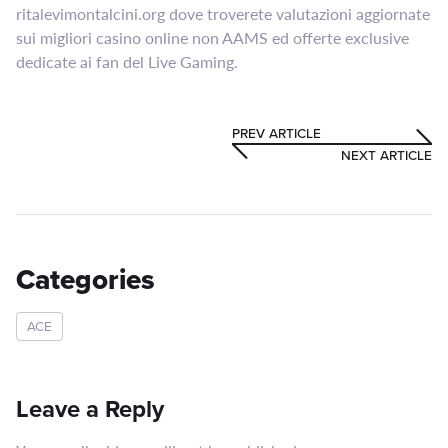
ritalevimontalcini.org dove troverete valutazioni aggiornate
sui migliori casino online non AAMS ed offerte exclusive
dedicate ai fan del Live Gaming.
PREV ARTICLE
NEXT ARTICLE
Categories
ACE
Leave a Reply