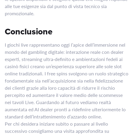
alle tue esigenze sia dal punto di vista tecnico sia
promozionale.
Conclusione
I giochi live rappresentano oggi l’apice dell’immersione nel
mondo del gambling digitale: interazione reale con dealer
esperti, streaming ultra‑definito e ambientazioni fedeli ai
casinò fisici creano un’esperienza superiore alle sole slot
online tradizionali. I free spins svolgono un ruolo strategico
fondamentale sia nell’acquisizione sia nella fidelizzazione
dei clienti grazie alla loro capacità di ridurre il rischio
percepito ed aumentare il valore medio delle scommesse
nei tavoli Live. Guardando al futuro vediamo realtà
aumentata ed AI dealer pronti a ridefinire ulteriormente lo
standard dell’intrattenimento d’azzardo online.
Per chi desidera iniziare subito o passare al livello
successivo consigliamo una visita approfondita su