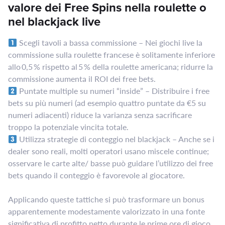
valore dei Free Spins nella roulette o
nel blackjack live
Scegli tavoli a bassa commissione – Nei giochi live la
commissione sulla roulette francese è solitamente inferiore
allo 0,5 % rispetto al 5 % della roulette americana; ridurre la
commissione aumenta il ROI dei free bets.
Puntate multiple su numeri “inside” – Distribuire i free
bets su più numeri (ad esempio quattro puntate da €5 su
numeri adiacenti) riduce la varianza senza sacrificare
troppo la potenziale vincita totale.
Utilizza strategie di conteggio nel blackjack – Anche se i
dealer sono reali, molti operatori usano miscele continue;
osservare le carte alte/ basse può guidare l’utilizzo dei free
bets quando il conteggio è favorevole al giocatore.
Applicando queste tattiche si può trasformare un bonus
apparentemente modestamente valorizzato in una fonte
significativa di profitto netto durante le prime ore di gioco