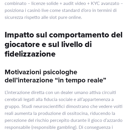
combinato – licenze solide + audit video + KYC avanzato –
posiziona i casinò live come standard d’oro in termini di
sicurezza rispetto alle slot pure online.
Impatto sul comportamento del
giocatore e sul livello di
fidelizzazione
Motivazioni psicologhe
dell’interazione “in tempo reale”
L’interazione diretta con un dealer umano attiva circuiti
cerebrali legati alla fiducia sociale e all’appartenenza a
gruppo. Studi neuroscientifici dimostrano che vedere volti
reali aumenta la produzione di ossitocina, riducendo la
percezione del rischio percepito durante il gioco d’azzardo
responsabile (responsible gambling). Di conseguenza i