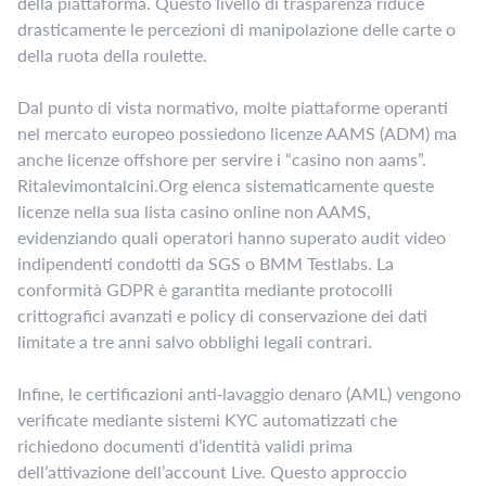
della piattaforma. Questo livello di trasparenza riduce
drasticamente le percezioni di manipolazione delle carte o
della ruota della roulette.
Dal punto di vista normativo, molte piattaforme operanti
nel mercato europeo possiedono licenze AAMS (ADM) ma
anche licenze offshore per servire i “casino non aams”.
Ritalevimontalcini.Org elenca sistematicamente queste
licenze nella sua lista casino online non AAMS,
evidenziando quali operatori hanno superato audit video
indipendenti condotti da SGS o BMM Testlabs. La
conformità GDPR è garantita mediante protocolli
crittografici avanzati e policy di conservazione dei dati
limitate a tre anni salvo obblighi legali contrari.
Infine, le certificazioni anti‑lavaggio denaro (AML) vengono
verificate mediante sistemi KYC automatizzati che
richiedono documenti d’identità validi prima
dell’attivazione dell’account Live. Questo approccio