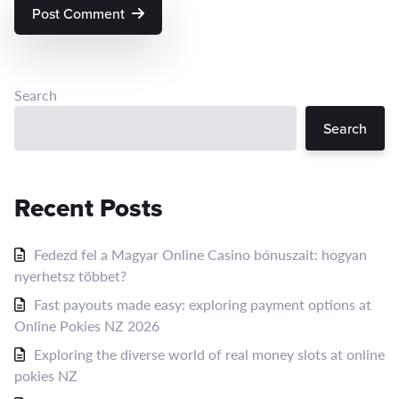
Post Comment
Search
Search
Recent Posts
Fedezd fel a Magyar Online Casino bónuszait: hogyan
nyerhetsz többet?
Fast payouts made easy: exploring payment options at
Online Pokies NZ 2026
Exploring the diverse world of real money slots at online
pokies NZ