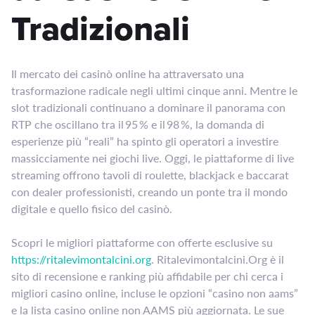
Tradizionali
Il mercato dei casinò online ha attraversato una
trasformazione radicale negli ultimi cinque anni. Mentre le
slot tradizionali continuano a dominare il panorama con
RTP che oscillano tra il 95 % e il 98 %, la domanda di
esperienze più “reali” ha spinto gli operatori a investire
massicciamente nei giochi live. Oggi, le piattaforme di live
streaming offrono tavoli di roulette, blackjack e baccarat
con dealer professionisti, creando un ponte tra il mondo
digitale e quello fisico del casinò.
Scopri le migliori piattaforme con offerte esclusive su
https://ritalevimontalcini.org
. Ritalevimontalcini.Org è il
sito di recensione e ranking più affidabile per chi cerca i
migliori casino online, incluse le opzioni “casino non aams”
e la lista casino online non AAMS più aggiornata. Le sue