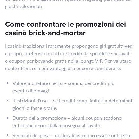
giochi selezionati.
Come confrontare le promozioni dei
casinò brick‑and‑mortar
I casinò tradizionali raramente propongono giri gratuiti veri
e propri; preferiscono offrire crediti da spendere sui tavoli
o coupon per bevande gratis nella lounge VIP. Per valutare
quale offerta sia più vantaggiosa occorre considerare:
Valore monetario netto – somma dei crediti più
eventuali omaggi.
Restrizioni d’uso – se i crediti sono limitati a determinati
giochi o fasce orarie.
Durata della promozione – alcuni coupon scadono
entro poche ore dalla consegna al tavolo.
Requisiti di spesa – nei locali fisici può essere richiesto