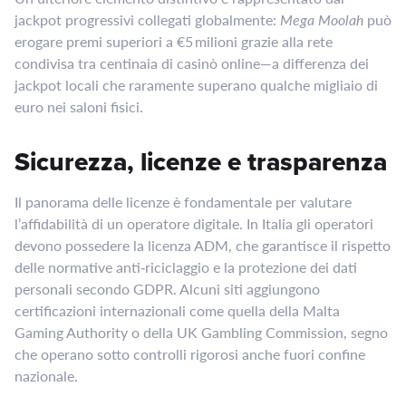
jackpot progressivi collegati globalmente:
Mega Moolah
può
erogare premi superiori a €5 milioni grazie alla rete
condivisa tra centinaia di casinò online—a differenza dei
jackpot locali che raramente superano qualche migliaio di
euro nei saloni fisici.
Sicurezza, licenze e trasparenza
Il panorama delle licenze è fondamentale per valutare
l’affidabilità di un operatore digitale. In Italia gli operatori
devono possedere la licenza ADM, che garantisce il rispetto
delle normative anti‑riciclaggio e la protezione dei dati
personali secondo GDPR. Alcuni siti aggiungono
certificazioni internazionali come quella della Malta
Gaming Authority o della UK Gambling Commission, segno
che operano sotto controlli rigorosi anche fuori confine
nazionale.