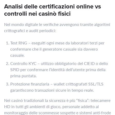
Analisi delle certificazioni online vs
controlli nei casinò fisici
Nel mondo digitale le verifiche avvengono tramite algoritmi
crittografici e audit periodici:
Test RNG – eseguiti ogni mese da laboratori terzi per
confermare che il generatore casuale sia davvero
casuale.
Controllo KYC – utilizzo obbligatorio del CIE ID o dello
SPID per confermare l’identità dell’utente prima della
prima puntata.
Protezione finanziaria – wallet crittografati SSL/TLS
garantiscono transazioni sicure in tempo reale.
Nei casinò tradizionali la sicurezza è più “fisica”: telecamere
HD in tutti gli ambienti di gioco, personale addetto al
monitoraggio delle scommesse sospette e sistemi anti‑frode