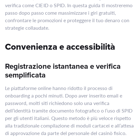
verifica come CIE ID o SPID. In questa guida ti mostreremo
passo dopo passo come massimizzare i giri gratuiti,
confrontare le promozioni e proteggere il tuo denaro con
strategie collaudate.
Convenienza e accessibilità
Registrazione istantanea e verifica
semplificata
Le piattaforme online hanno ridotto il processo di
onboarding a pochi minuti. Dopo aver inserito email e
password, molti siti richiedono solo una verifica
dell’identità tramite documento fotografico o l’uso di SPID
per gli utenti italiani. Questo metodo è più veloce rispetto
alla tradizionale compilazione di moduli cartacei e all’attesa
di approvazione da parte del personale del casinò fisico.