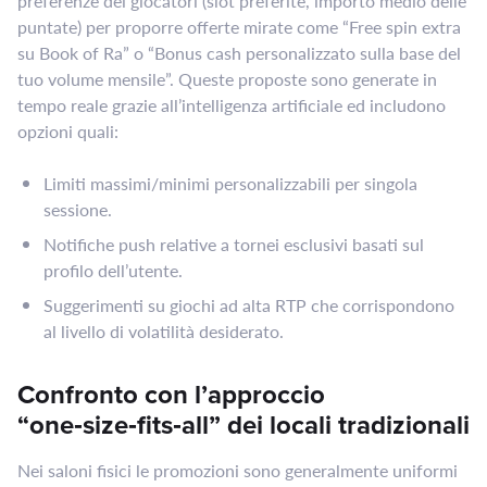
preferenze dei giocatori (slot preferite, importo medio delle
puntate) per proporre offerte mirate come “Free spin extra
su Book of Ra” o “Bonus cash personalizzato sulla base del
tuo volume mensile”. Queste proposte sono generate in
tempo reale grazie all’intelligenza artificiale ed includono
opzioni quali:
Limiti massimi/minimi personalizzabili per singola
sessione.
Notifiche push relative a tornei esclusivi basati sul
profilo dell’utente.
Suggerimenti su giochi ad alta RTP che corrispondono
al livello di volatilità desiderato.
Confronto con l’approccio
“one‑size‑fits‑all” dei locali tradizionali
Nei saloni fisici le promozioni sono generalmente uniformi