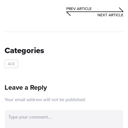
PREV ARTICLE
NEXT ARTICLE
Categories
ACE
Leave a Reply
Your email address will not be published.