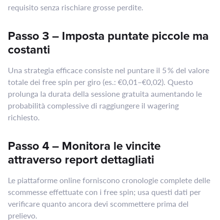
requisito senza rischiare grosse perdite.
Passo 3 – Imposta puntate piccole ma
costanti
Una strategia efficace consiste nel puntare il 5 % del valore
totale dei free spin per giro (es.: €0,01–€0,02). Questo
prolunga la durata della sessione gratuita aumentando le
probabilità complessive di raggiungere il wagering
richiesto.
Passo 4 – Monitora le vincite
attraverso report dettagliati
Le piattaforme online forniscono cronologie complete delle
scommesse effettuate con i free spin; usa questi dati per
verificare quanto ancora devi scommettere prima del
prelievo.