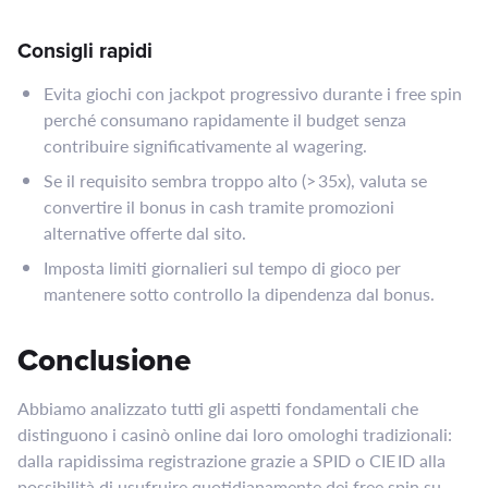
Consigli rapidi
Evita giochi con jackpot progressivo durante i free spin
perché consumano rapidamente il budget senza
contribuire significativamente al wagering.
Se il requisito sembra troppo alto (> 35x), valuta se
convertire il bonus in cash tramite promozioni
alternative offerte dal sito.
Imposta limiti giornalieri sul tempo di gioco per
mantenere sotto controllo la dipendenza dal bonus.
Conclusione
Abbiamo analizzato tutti gli aspetti fondamentali che
distinguono i casinò online dai loro omologhi tradizionali:
dalla rapidissima registrazione grazie a SPID o CIE ID alla
possibilità di usufruire quotidianamente dei free spin su