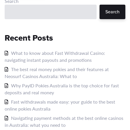
Search
Search
Recent Posts
What to know about Fast Withdrawal Casino:
navigating instant payouts and promotions
The best real money pokies and their features at
Neosurf Casinos Australia: What to
Why PayID Pokies Australia is the top choice for fast
deposits and real money
Fast withdrawals made easy: your guide to the best
online pokies Australia
Navigating payment methods at the best online casinos
in Australia: what you need to