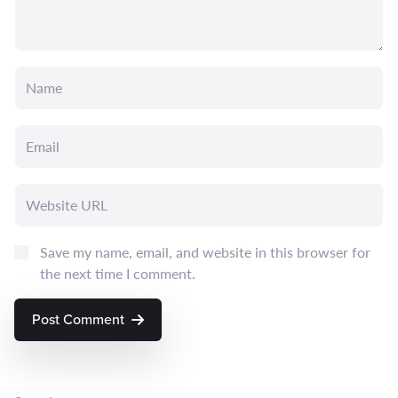
Save my name, email, and website in this browser for
the next time I comment.
Post Comment