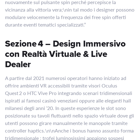
nuovamente sul pulsante spin perché percepisce la
vicinanza alla vittoria vera;\nin tal modo i designer possono
modulare velocemente la frequenza dei free spin offerti
durante eventi tematici specializzati.”
Sezione 4 – Design Immersivo
con Realtà Virtuale & Live
Dealer
A partire dal 2021 numerosi operatori hanno iniziato ad
offrire ambienti VR accessibili tramite visori Oculus
Quest 2 o HTC Vive Pro integrando scenari tridimensionali
ispirati ai famosi casinò veneziani oppure alle eleganti hall
milanesi degli anni ‘20. In queste esperienze le slot sono
posizionate su tavoli fluttuanti nello spazio virtuale dove gli
utenti possono girare manualmente le manopole tramite
controller haptics.\n\nAnche i bonus hanno assunto forma
tridimensionale : trofei luminosissimi appaiono sospesi