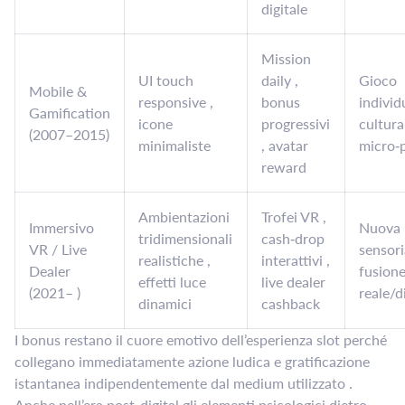
digitale
Mission
UI touch
daily ,
Gioco
Mobile &
responsive ,
bonus
individ
Gamification
icone
progressivi
cultura
(2007–2015)
minimaliste
, avatar
micro‑
reward
Ambientazioni
Trofei VR ,
Immersivo
Nuova 
tridimensionali
cash‑drop
VR / Live
sensori
realistiche ,
interattivi ,
Dealer
fusion
effetti luce
live dealer
(2021– )
reale/d
dinamici
cashback
I bonus restano il cuore emotivo dell’esperienza slot perché
collegano immediatamente azione ludica e gratificazione
istantanea indipendentemente dal medium utilizzato .
Anche nell’era post-digital gli elementi psicologici dietro