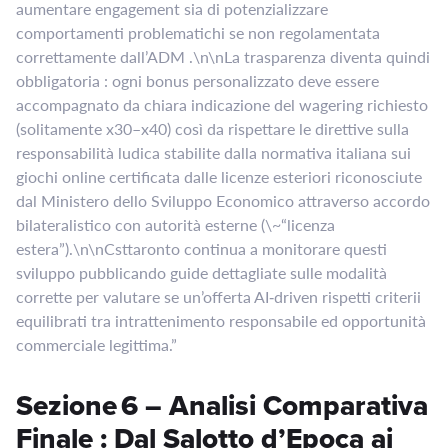
aumentare engagement sia di potenzializzare
comportamenti problematichi se non regolamentata
correttamente dall’ADM .\n\nLa trasparenza diventa quindi
obbligatoria : ogni bonus personalizzato deve essere
accompagnato da chiara indicazione del wagering richiesto
(solitamente x30–x40) così da rispettare le direttive sulla
responsabilità ludica stabilite dalla normativa italiana sui
giochi online certificata dalle licenze esteriori riconosciute
dal Ministero dello Sviluppo Economico attraverso accordo
bilateralistico con autorità esterne (\~“licenza
estera”).\n\nCsttaronto continua a monitorare questi
sviluppo pubblicando guide dettagliate sulle modalità
corrette per valutare se un’offerta AI‑driven rispetti criterii
equilibrati tra intrattenimento responsabile ed opportunità
commerciale legittima.”
Sezione 6 – Analisi Comparativa
Finale : Dal Salotto d’Epoca ai