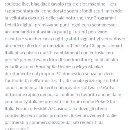
roulette live, blackjack tavolo reale e slot machine – era
rappresentata da icone dorate sopra sfondi scuri imitando
la vellutata oscurità delle sale notturne.\n\nProgrammi
fedeltà digitali premiavano punti ogni euro scommesso;
accumulando abbastanza punti gli utenti potevano
riscattare voucher cash o giri gratuiti aggiuntivi senza dover
attendere ulteriori promozioni offline.\n\nGli appassionati
italiani accolsero questi cambiamenti con entusiasmo
perché permettevano loro di sperimentare giochi ad alta
volatilità come
Book of Ra Deluxe
o
Mega Moolah
direttamente dal proprio PC domestico senza perdere
l’autenticità dell’atmosfera tradizionale grazie agli effetti
sonori ambientali inseriti dai provider software.\n\nLa
diffusione rapida dei portali online fu favorita anche dalle
community italiane presenti sui forum come PokerStars
Italia Forum o Reddit /r/CasinòItalia dove gli utenti
condividessero codici promo esclusivi provenienti dalle
partnership commercializzate dai siti recensiti da
Csttaranto.”