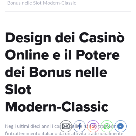
Bonus nelle Slot Modern‑Classic
Design dei Casinò
Online e il Potere
dei Bonus nelle
Slot
Modern‑Classic
Negli ultimi dieci anni i casinò online hanno trasformato
l’intrattenimento italiano da un’attività tradizionalmente