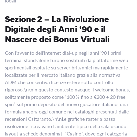
locali”
Sezione 2 – La Rivoluzione
Digitale degli Anni ’90 e il
Nascere dei Bonus Virtuali
Con l’avvento dell’internet dial-up negli anni ‘90 i primi
terminal stand‑alone furono sostituiti da piattaforme web
sperimentali ospitate su server britannici ma rapidamente
localizzate per il mercato italiano grazie alla normativa
ADM che consentiva licenze estere sotto controllo
rigoroso.\n\nIn questo contesto nacque il welcome bonus,
solitamente proposto come “100 % fino a €200 + 20 free
spin” sul primo deposito del nuovo giocatore italiano, una
formula ancora oggi comune nei cataloghi presentati dalle
recensioni Csttaranto.\n\nLe grafiche raster a bassa
risoluzione ricreavano l’ambiente tipico della sala usando
layout a schede denominati “Casino”, dove ogni categoria –