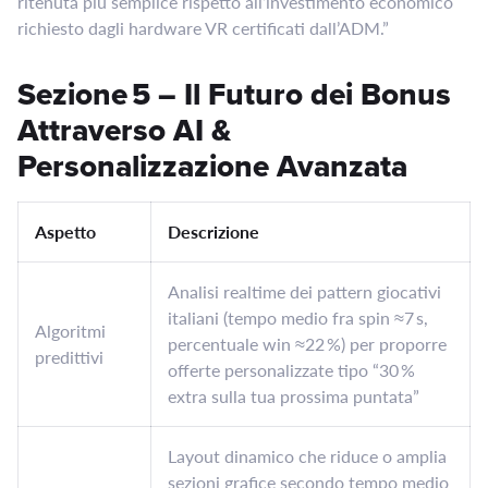
ritenuta più semplice rispetto all’investimento economico
richiesto dagli hardware VR certificati dall’ADM.”
Sezione 5 – Il Futuro dei Bonus
Attraverso AI &
Personalizzazione Avanzata
Aspetto
Descrizione
Analisi realtime dei pattern giocativi
italiani (tempo medio fra spin ≈7 s,
Algoritmi
percentuale win ≈22 %) per proporre
predittivi
offerte personalizzate tipo “30 %
extra sulla tua prossima puntata”
Layout dinamico che riduce o amplia
sezioni grafice secondo tempo medio