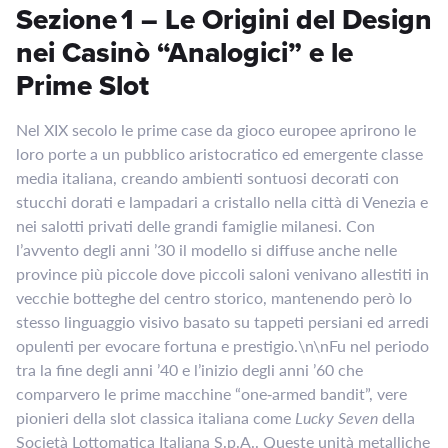
Sezione 1 – Le Origini del Design
nei Casinò “Analogici” e le
Prime Slot
Nel XIX secolo le prime case da gioco europee aprirono le
loro porte a un pubblico aristocratico ed emergente classe
media italiana, creando ambienti sontuosi decorati con
stucchi dorati e lampadari a cristallo nella città di Venezia e
nei salotti privati delle grandi famiglie milanesi. Con
l’avvento degli anni ’30 il modello si diffuse anche nelle
province più piccole dove piccoli saloni venivano allestiti in
vecchie botteghe del centro storico, mantenendo però lo
stesso linguaggio visivo basato su tappeti persiani ed arredi
opulenti per evocare fortuna e prestigio.\n\nFu nel periodo
tra la fine degli anni ’40 e l’inizio degli anni ’60 che
comparvero le prime macchine “one‑armed bandit”, vere
pionieri della slot classica italiana come
Lucky Seven
della
Società Lottomatica Italiana S.p.A.. Queste unità metalliche