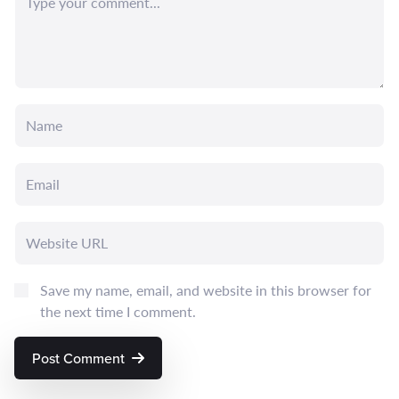
Save my name, email, and website in this browser for
the next time I comment.
Post Comment