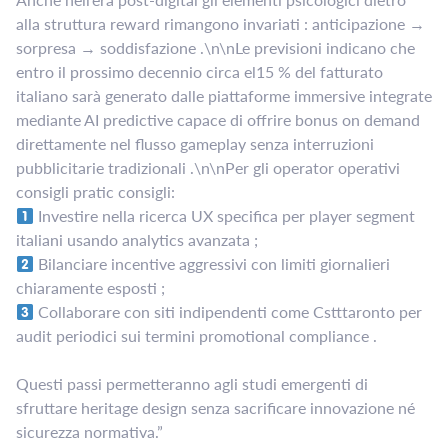
alla struttura reward rimangono invariati : anticipazione →
sorpresa → soddisfazione .\n\nLe previsioni indicano che
entro il prossimo decennio circa el­15 % del fatturato
italiano sarà generato dalle piattaforme immersive integrate
mediante AI predictive capace di offrire bonus on demand
direttamente nel flusso gameplay senza interruzioni
pubblicitarie tradizionali .\n\nPer gli operator​ operativi
consigli pratic​ consigli:
Investire nella ricerca UX specifica per player segment
italiani usando analytics avanzata ;
Bilanciare incentive aggressivi con limiti giornalieri
chiaramente esposti ;
Collaborare con siti indipendenti come Cstttaronto per
audit periodici sui termini promotional compliance .
Questi passi permetteranno agli studi emergenti di
sfruttare heritage design senza sacrificare innovazione né
sicurezza normativa.”