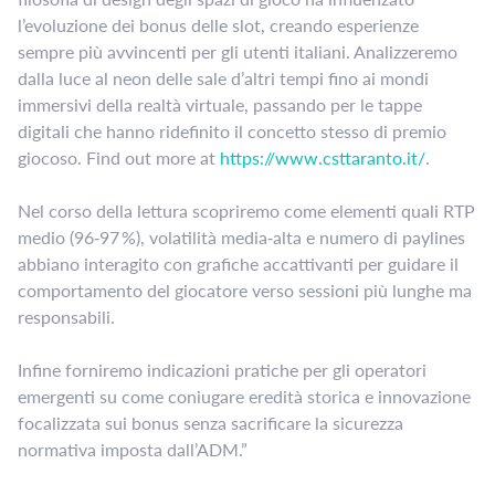
l’evoluzione dei bonus delle slot, creando esperienze
sempre più avvincenti per gli utenti italiani. Analizzeremo
dalla luce al neon delle sale d’altri tempi fino ai mondi
immersivi della realtà virtuale, passando per le tappe
digitali che hanno ridefinito il concetto stesso di premio
giocoso. Find out more at
https://www.csttaranto.it/
.
Nel corso della lettura scopriremo come elementi quali RTP
medio (96‑97 %), volatilità media‑alta e numero di paylines
abbiano interagito con grafiche accattivanti per guidare il
comportamento del giocatore verso sessioni più lunghe ma
responsabili.
Infine forniremo indicazioni pratiche per gli operatori
emergenti su come coniugare eredità storica e innovazione
focalizzata sui bonus senza sacrificare la sicurezza
normativa imposta dall’ADM.”