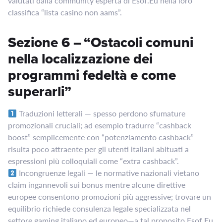
valutati dalla community esperta di Esof.Eu nella loro
classifica “lista casino non aams”.
Sezione 6 – “Ostacoli comuni
nella localizzazione dei
programmi fedeltà e come
superarli”
Traduzioni letterali — spesso perdono sfumature
promozionali cruciali; ad esempio tradurre “cashback
boost” semplicemente con “potenziamento cashback”
risulta poco attraente per gli utenti italiani abituati a
espressioni più colloquiali come “extra cashback”.
Incongruenze legali — le normative nazionali vietano
claim ingannevoli sui bonus mentre alcune direttive
europee consentono promozioni più aggressive; trovare un
equilibrio richiede consulenza legale specializzata nel
settore gaming italiano ed europeo—a tal proposito Esof.Eu