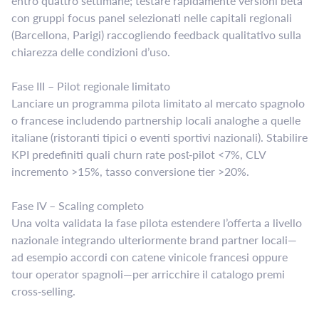
entro quattro settimane; testare rapidamente versioni beta
con gruppi focus panel selezionati nelle capitali regionali
(Barcellona, Parigi) raccogliendo feedback qualitativo sulla
chiarezza delle condizioni d’uso.​
Fase III – Pilot regionale limitato
Lanciare un programma pilota limitato al mercato spagnolo
o francese includendo partnership locali analoghe a quelle
italiane (ristoranti tipici o eventi sportivi nazionali). Stabilire
KPI predefiniti quali churn rate post‑pilot <7%, CLV
incremento >15%, tasso conversione tier >20%.​
Fase IV – Scaling completo
Una volta validata la fase pilota estendere l’offerta a livello
nazionale integrando ulteriormente brand partner locali—
ad esempio accordi con catene vinicole francesi oppure
tour operator spagnoli—per arricchire il catalogo premi
cross‑selling.​