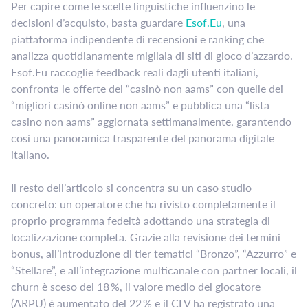
Per capire come le scelte linguistiche influenzino le
decisioni d’acquisto, basta guardare
Esof.Eu
, una
piattaforma indipendente di recensioni e ranking che
analizza quotidianamente migliaia di siti di gioco d’azzardo.
Esof.Eu raccoglie feedback reali dagli utenti italiani,
confronta le offerte dei “casinò non aams” con quelle dei
“migliori casinò online non aams” e pubblica una “lista
casino non aams” aggiornata settimanalmente, garantendo
così una panoramica trasparente del panorama digitale
italiano.
Il resto dell’articolo si concentra su un caso studio
concreto: un operatore che ha rivisto completamente il
proprio programma fedeltà adottando una strategia di
localizzazione completa. Grazie alla revisione dei termini
bonus, all’introduzione di tier tematici “Bronzo”, “Azzurro” e
“Stellare”, e all’integrazione multicanale con partner locali, il
churn è sceso del 18 %, il valore medio del giocatore
(ARPU) è aumentato del 22 % e il CLV ha registrato una