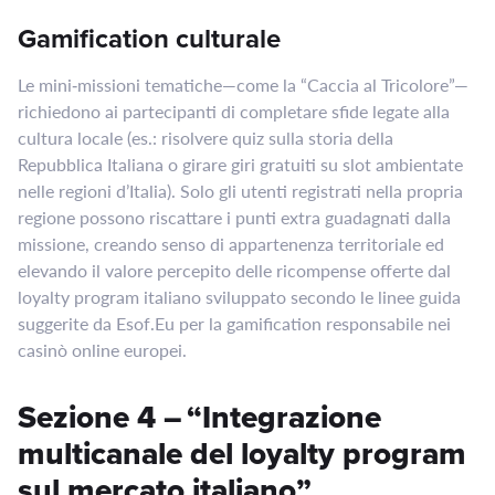
Gamification culturale
Le mini‑missioni tematiche—come la “Caccia al Tricolore”—
richiedono ai partecipanti di completare sfide legate alla
cultura locale (es.: risolvere quiz sulla storia della
Repubblica Italiana o girare giri gratuiti su slot ambientate
nelle regioni d’Italia). Solo gli utenti registrati nella propria
regione possono riscattare i punti extra guadagnati dalla
missione, creando senso di appartenenza territoriale ed
elevando il valore percepito delle ricompense offerte dal
loyalty program italiano sviluppato secondo le linee guida
suggerite da Esof.Eu per la gamification responsabile nei
casinò online europei.
Sezione 4 – “Integrazione
multicanale del loyalty program
sul mercato italiano”