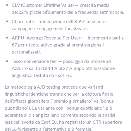
CLV (Customer Lifetime Value) — crescita media
del 22 % grazie all’aumento della frequenza settimanale.
Churn rate — diminuzione dell’8‑9 % mediante
campagne re‑engagement localizzate.
ARPU (Average Revenue Per User) — incremento pari a
€7 per utente attivo grazie ai premi stagionali
personalizzati.
Tasso conversione tier — passaggio da Bronze ad
Azzurro salito dal 14 % al 27 % dopo ottimizzazione
linguistica testata da Esof.Eu.
La metodologia A/B testing prevede due varianti
linguistiche identiche tranne che per la dicitura finale
dell’offerta giornaliera (“premio giornaliero” vs “bonus
quotidiano”). La variante con “bonus quotidiano”, più
aderente allo slang italiano corrente secondo le analisi
lessicali svolte da Esof.Eu, ha registrato un CTR superiore
del 16 % rispetto all’alternativa più formale.“