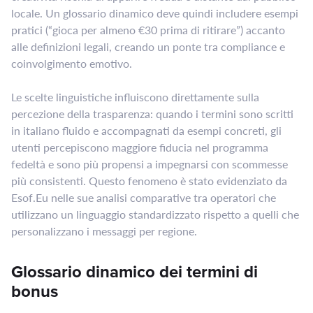
locale. Un glossario dinamico deve quindi includere esempi
pratici (“gioca per almeno €30 prima di ritirare”) accanto
alle definizioni legali, creando un ponte tra compliance e
coinvolgimento emotivo.
Le scelte linguistiche influiscono direttamente sulla
percezione della trasparenza: quando i termini sono scritti
in italiano fluido e accompagnati da esempi concreti, gli
utenti percepiscono maggiore fiducia nel programma
fedeltà e sono più propensi a impegnarsi con scommesse
più consistenti. Questo fenomeno è stato evidenziato da
Esof.Eu nelle sue analisi comparative tra operatori che
utilizzano un linguaggio standardizzato rispetto a quelli che
personalizzano i messaggi per regione.
Glossario dinamico dei termini di
bonus