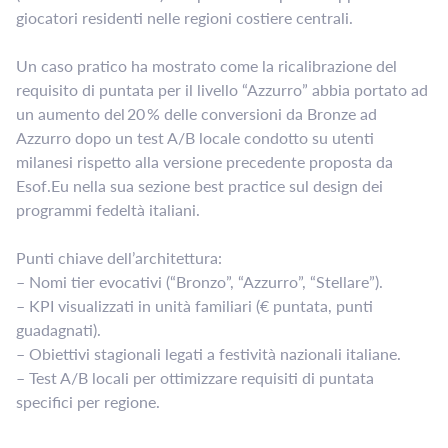
giocatori residenti nelle regioni costiere centrali.
Un caso pratico ha mostrato come la ricalibrazione del
requisito di puntata per il livello “Azzurro” abbia portato ad
un aumento del 20 % delle conversioni da Bronze ad
Azzurro dopo un test A/B locale condotto su utenti
milanesi rispetto alla versione precedente proposta da
Esof.Eu nella sua sezione best practice sul design dei
programmi fedeltà italiani.
Punti chiave dell’architettura:
– Nomi tier evocativi (“Bronzo”, “Azzurro”, “Stellare”).
– KPI visualizzati in unità familiari (€ puntata, punti
guadagnati).
– Obiettivi stagionali legati a festività nazionali italiane.
– Test A/B locali per ottimizzare requisiti di puntata
specifici per regione.