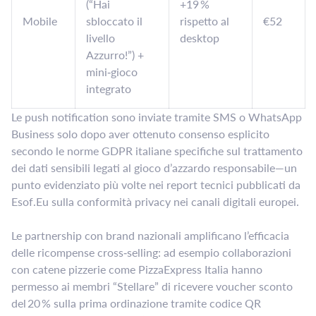
(“Hai
+19 %
Mobile
sbloccato il
rispetto al
€52
livello
desktop
Azzurro!”) +
mini‑gioco
integrato
Le push notification sono inviate tramite SMS o WhatsApp
Business solo dopo aver ottenuto consenso esplicito
secondo le norme GDPR italiane specifiche sul trattamento
dei dati sensibili legati al gioco d’azzardo responsabile—un
punto evidenziato più volte nei report tecnici pubblicati da
Esof.Eu sulla conformità privacy nei canali digitali europei.
Le partnership con brand nazionali amplificano l’efficacia
delle ricompense cross‑selling: ad esempio collaborazioni
con catene pizzerie come PizzaExpress Italia hanno
permesso ai membri “Stellare” di ricevere voucher sconto
del 20 % sulla prima ordinazione tramite codice QR