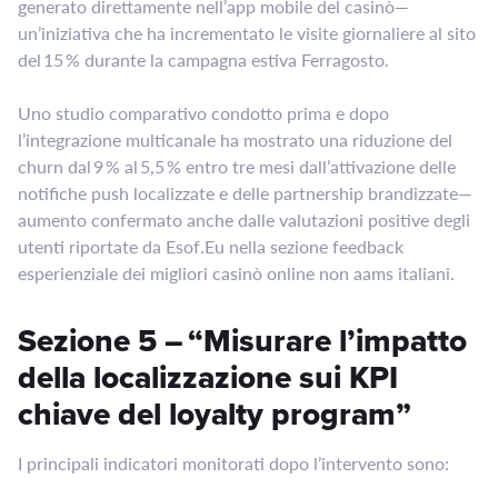
generato direttamente nell’app mobile del casinò—
un’iniziativa che ha incrementato le visite giornaliere al sito
del 15 % durante la campagna estiva Ferragosto.
Uno studio comparativo condotto prima e dopo
l’integrazione multicanale ha mostrato una riduzione del
churn dal 9 % al 5,5 % entro tre mesi dall’attivazione delle
notifiche push localizzate e delle partnership brandizzate—
aumento confermato anche dalle valutazioni positive degli
utenti riportate da Esof.Eu nella sezione feedback
esperienziale dei migliori casinò online non aams italiani.
Sezione 5 – “Misurare l’impatto
della localizzazione sui KPI
chiave del loyalty program”
I principali indicatori monitorati dopo l’intervento sono: