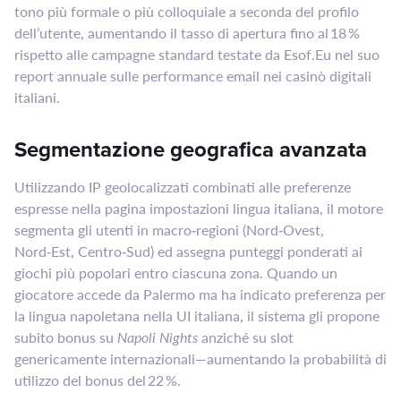
tono più formale o più colloquiale a seconda del profilo
dell’utente, aumentando il tasso di apertura fino al 18 %
rispetto alle campagne standard testate da Esof.Eu nel suo
report annuale sulle performance email nei casinò digitali
italiani.
Segmentazione geografica avanzata
Utilizzando IP geolocalizzati combinati alle preferenze
espresse nella pagina impostazioni lingua italiana, il motore
segmenta gli utenti in macro‑regioni (Nord‑Ovest,
Nord‑Est, Centro‑Sud) ed assegna punteggi ponderati ai
giochi più popolari entro ciascuna zona. Quando un
giocatore accede da Palermo ma ha indicato preferenza per
la lingua napoletana nella UI italiana, il sistema gli propone
subito bonus su
Napoli Nights
anziché su slot
genericamente internazionali—aumentando la probabilità di
utilizzo del bonus del 22 %.