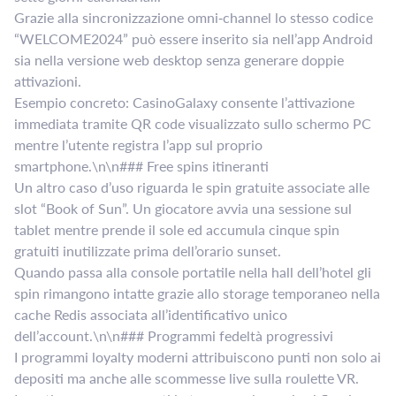
Grazie alla sincronizzazione omni‑channel lo stesso codice
“WELCOME2024” può essere inserito sia nell’app Android
sia nella versione web desktop senza generare doppie
attivazioni.
Esempio concreto: CasinoGalaxy consente l’attivazione
immediata tramite QR code visualizzato sullo schermo PC
mentre l’utente registra l’app sul proprio
smartphone.\n\n### Free spins itineranti
Un altro caso d’uso riguarda le spin gratuite associate alle
slot “Book of Sun”. Un giocatore avvia una sessione sul
tablet mentre prende il sole ed accumula cinque spin
gratuiti inutilizzate prima dell’orario sunset.
Quando passa alla console portatile nella hall dell’hotel gli
spin rimangono intatte grazie allo storage temporaneo nella
cache Redis associata all’identificativo unico
dell’account.\n\n### Programmi fedeltà progressivi
I programmi loyalty moderni attribuiscono punti non solo ai
depositi ma anche alle scommesse live sulla roulette VR.