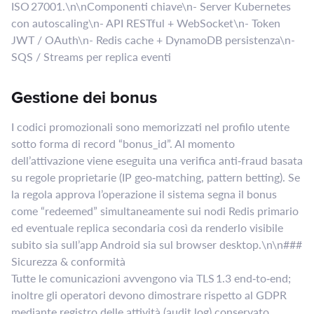
ISO 27001.\n\nComponenti chiave\n- Server Kubernetes
con autoscaling\n- API RESTful + WebSocket\n- Token
JWT / OAuth\n- Redis cache + DynamoDB persistenza\n-
SQS / Streams per replica eventi
Gestione dei bonus
I codici promozionali sono memorizzati nel profilo utente
sotto forma di record “bonus_id”. Al momento
dell’attivazione viene eseguita una verifica anti‑fraud basata
su regole proprietarie (IP geo‑matching, pattern betting). Se
la regola approva l’operazione il sistema segna il bonus
come “redeemed” simultaneamente sui nodi Redis primario
ed eventuale replica secondaria così da renderlo visibile
subito sia sull’app Android sia sul browser desktop.\n\n###
Sicurezza & conformità
Tutte le comunicazioni avvengono via TLS 1.​3 end‑to‑end;
inoltre gli operatori devono dimostrare rispetto al GDPR
mediante registro delle attività (audit log) conservato