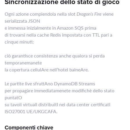
Sincronizzazione dello stato di gioco
Ogni azione compiendola nella slot
Dragon’s Fire
viene
serializzata JSON
e immessa inizialmente in Amazon SQS prima
di trovarsi nella cache Redis impostata con TTL pari a
cinque minuti;
ciò garantisce consistenza anche qualora si perda
temporanemanete
la copertura cellulAre nell’hotel balneAre.
Le partite live sfruttAno DynamoDB Streams
per propagàre immediatamenete modifichè dello stato
puntatO
su tavoli virtualI distribuitI nei data center certificatI
ISO27001 UE/UKGCAFA.
Componentі chiave