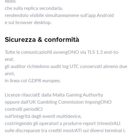
Redis
che sulla replica secondaria,
rendendolo visibile simultaneamene sull’app Android
e sul browser desktop.
Sicurezza & conformità
Tutte le comunicazioNI avvengONO via TLS 1.​3 end-to-
end;
gli auditor richiedono audit log UTC conservatI almeno due
anni,
in linea col GDPR europeo.
Licenze rilasciatE dalla Malta Gaming Authority
oppure dall’UK Gambling Commission impongONO
controllì periodICI
sull’integrità degli eventi multidevice,
costringendo gli operatorI a produrre report trimestrALI
sulle discrepanze tra crediti mostrATI sui diversi terminal I.