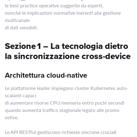
le best practice operative suggerite da esperti,
nonché le implicazioni normative inerenti alla gestione
multicanale
di dati sensibili.
Sezione 1 – La tecnologia dietro
la sincronizzazione cross-device
Architettura cloud-native
Le piattaforme leader impiegano cluster Kubernetes auto-
scalanti capacì
di aumentare risorse CPU/memoria entro pochi secondì
quando aumentа traffico stagionale legato alle promo
estive.
Le API RESTful gestiscono richieste sincrone crucialI