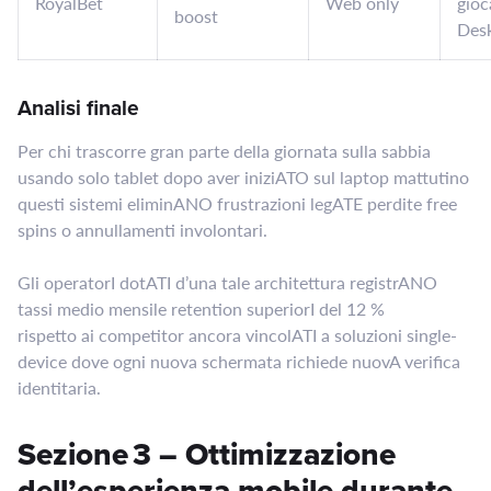
RoyalBet
Web only
gioc
boost
Des
Analisi finale
Per chi trascorre gran parte della giornata sulla sabbia
usando solo tablet dopo aver iniziATO sul laptop mattutino
questi sistemi eliminANO frustrazioni legATE perdite free
spins o annullamenti involontari.
Gli operatorI dotATI d’una tale architettura registrANO
tassi medio mensile retention superiorI ​del 12 %
rispetto ai competitor ancora vincolATI a soluzioni single-
device dove ogni nuova schermata richiede nuovA verifica
identitaria.
Sezione 3 – Ottimizzazione
dell’esperienza mobile durante