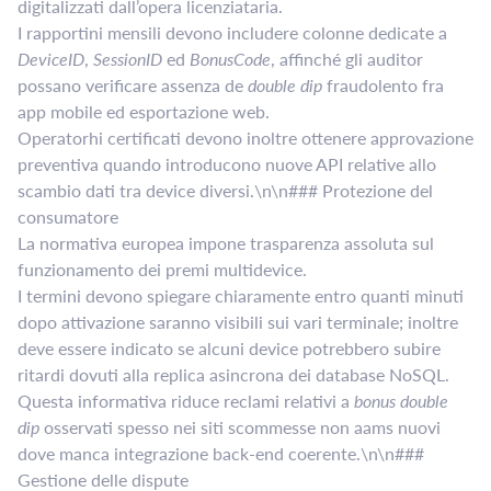
digitalizzati dall’opera licenziataria.
I rapportini mensili devono includere colonne dedicate a
DeviceID
,
SessionID
ed
BonusCode
, affinché gli auditor
possano verificare assenza de
double dip
fraudolento fra
app mobile ed esportazione web.
Operator​​hi certificati devono inoltre ottenere approvazione
preventiva quando introducono nuove API relative allo
scambio dati tra device diversi.\n\n### Protezione del
consumatore
La normativa europea impone trasparenza assoluta sul
funzionamento dei premi multidevice.
I termini devono spiegare chiaramente entro quanti minuti
dopo attivazione saranno visibili sui vari terminale; inoltre
deve essere indicato se alcuni device potrebbero subire
ritardi dovuti alla replica asincrona dei database NoSQL.
Questa informativa riduce reclami relativi a
bonus double
dip
osservati spesso nei siti scommesse non aams nuovi
dove manca integrazione back-end coerente.\n\n###
Gestione delle dispute