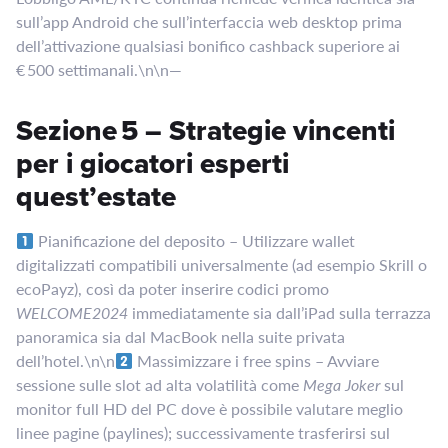
sull’app Android che sull’interfaccia web desktop prima
dell’attivazione qualsiasi bonifico cash­back superiore ai
€ 500 settimanali.\n\n—
Sezione 5 – Strategie vincenti
per i giocatori esperti
quest’estate
Pianificazione del deposito – Utilizzare wallet
digitalizzati compatibili universalmente (ad esempio Skrill o
ecoPayz), così da poter inserire codici promo
WELCOME2024
immediatamente sia dall’iPad sulla terrazza
panoramica sia dal MacBook nella suite privata
dell’hotel.\n\n
Massimizzare i free spins – Avviare
sessione sulle slot ad alta volatilità come
Mega Joker
sul
monitor full HD del PC dove è possibile valutare meglio
linee pagine (paylines); successivamente trasferirsi sul