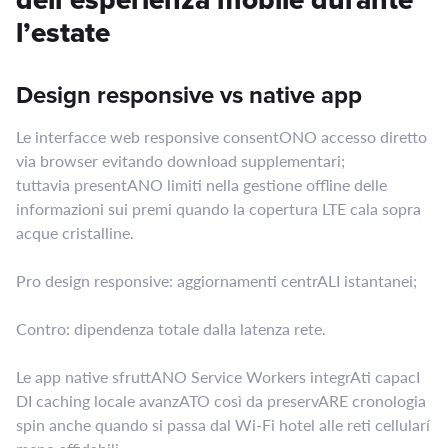
l’estate
Design responsive vs native app
Le interfacce web responsive consentONO accesso diretto
via browser evitando download supplementari;
tuttavia presentANO limiti nella gestione offline delle
informazioni sui premi quando la copertura LTE cala sopra
acque cristalline.
Pro design responsive: aggiornamenti centrALI istantanei;
Contro: dipendenza totale dalla latenza rete.
Le app native sfruttANO Service Workers integrAti capacI
DI caching locale avanzATO così da preservARE cronologia
spin anche quando si passa dal Wi-Fi hotel alle reti cellularí