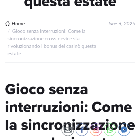
questa estate
Home
June 6, 2025
Gioco senza interruzioni: Come la
sincronizzazione cross‑device sta
rivoluzionando i bonus dei casinò questa
estate
Gioco senza
interruzioni: Come
la sincronizzazione