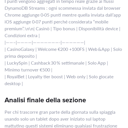
I punti vengono aggregati in tempo reale grazie ai flussi
DynamoDB Streams : ogni scommessa inviata dal browser
Chrome aggiunge 0·05 punti mentre quella inviata dall’app
iOS aggiunge 0·07 punti perché considerata “mobile
premium”.\n\n| Casinò | Tipo bonus | Disponibilità device |
Condizioni extra |
|——–|————|———————-|——————|
| CasinoGalaxy | Welcome €200 +100FS | Web & App | Solo
prima deposìto |
| LuckySpin | Cashback 30 % settimanale | Solo App |
Minimo turnover €500 |
| RoyalBet | Loyalty tier boost | Web only | Solo giocate
desktop |
Analisi finale della sezione
Per chi trascorre gran parte della giornata sulla spiaggia
usando solo un tablet dopo aver iniziato sul laptop
mattutino questi sistemi eliminano qualsiasi frustrazione