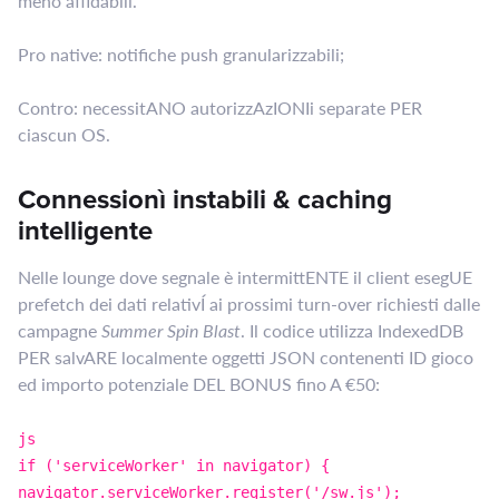
meno affidabili.
Pro native: notifiche push granularizzabili;
Contro: necessitANO autorizzAzIONIi separate PER
ciascun OS.
Connessionì instabili & caching
intelligente
Nelle lounge dove segnale è intermittENTE il client esegUE
prefetch dei dati relativÍ ai prossimi turn-over richiesti dalle
campagne
Summer Spin Blast
. Il codice utilizza IndexedDB
PER salvARE localmente oggetti JSON contenenti ID gioco
ed importo potenziale DEL BONUS fino A €50:
js
if ('serviceWorker' in navigator) {
navigator.serviceWorker.register('/sw.js');