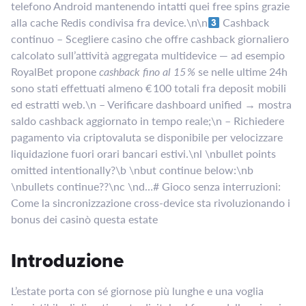
telefono Android mantenendo intatti quei free spins grazie
alla cache Redis condivisa fra device.\n\n
Cashback
continuo – Scegliere casino che offre cashback giornaliero
calcolato sull’attività aggregata multidevice — ad esempio
RoyalBet propone
cashback fino al 15 %
se nelle ultime 24h
sono stati effettuati almeno € 100 totali fra deposit mobili
ed estratti web.\n – Verificare dashboard unified → mostra
saldo cashback aggiornato in tempo reale;\n – Richiedere
pagamento via criptovaluta se disponibile per velocizzare
liquidazione fuori orari bancari estivi.\nl \nbullet points
omitted intentionally?\b \nbut continue below:\nb
\nbullets continue??\nc \nd…# Gioco senza interruzioni:
Come la sincronizzazione cross-device sta rivoluzionando i
bonus dei casinò questa estate
Introduzione
L’estate porta con sé giornose più lunghe e una voglia