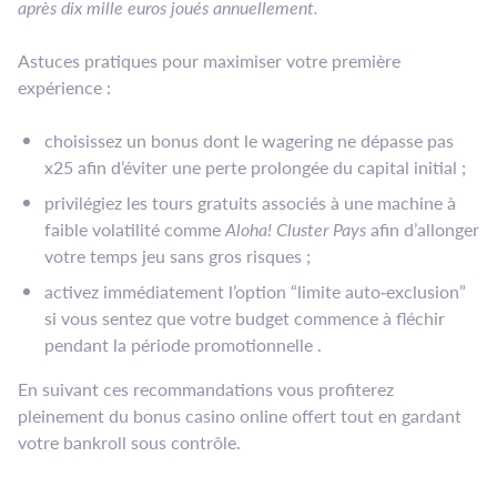
après dix mille euros joués annuellement.
Astuces pratiques pour maximiser votre première
expérience :
choisissez un bonus dont le wagering ne dépasse pas
x25 afin d’éviter une perte prolongée du capital initial ;
privilégiez les tours gratuits associés à une machine à
faible volatilité comme
Aloha! Cluster Pays
afin d’allonger
votre temps jeu sans gros risques ;
activez immédiatement l’option “limite auto‑exclusion”
si vous sentez que votre budget commence à fléchir
pendant la période promotionnelle .
En suivant ces recommandations vous profiterez
pleinement du bonus casino online offert tout en gardant
votre bankroll sous contrôle.