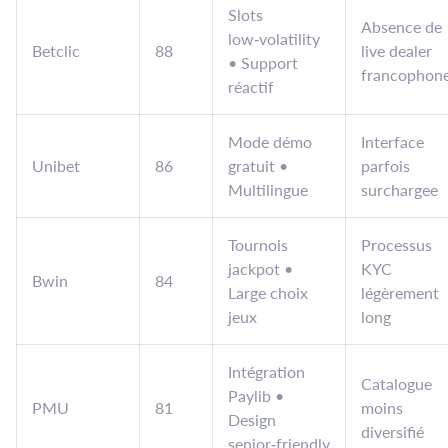
Slots
Absence de
low‑volatility
Betclic
88
live dealer
• Support
francophon
réactif
Mode démo
Interface
Unibet
86
gratuit •
parfois
Multilingue
surchargee
Tournois
Processus
jackpot •
KYC
Bwin
84
Large choix
légèrement
jeux
long
Intégration
Catalogue
Paylib •
PMU
81
moins
Design
diversifié
senior‑friendly