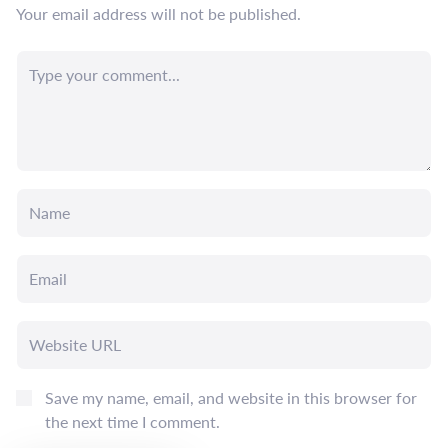
Your email address will not be published.
Save my name, email, and website in this browser for
the next time I comment.