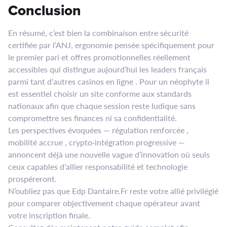
Conclusion
En résumé, c’est bien la combinaison entre sécurité
certifiée par l’ANJ, ergonomie pensée spécifiquement pour
le premier pari et offres promotionnelles réellement
accessibles qui distingue aujourd’hui les leaders français
parmi tant d’autres casinos en ligne . Pour un néophyte il
est essentiel choisir un site conforme aux standards
nationaux afin que chaque session reste ludique sans
compromettre ses finances ni sa confidentialité.
Les perspectives évoquées — régulation renforcée ,
mobilité accrue , crypto‑intégration progressive —
annoncent déjà une nouvelle vague d’innovation où seuls
ceux capables d’allier responsabilité et technologie
prospéreront.
N’oubliez pas que Edp Dantaire.Fr reste votre allié privilégié
pour comparer objectivement chaque opérateur avant
votre inscription finale.