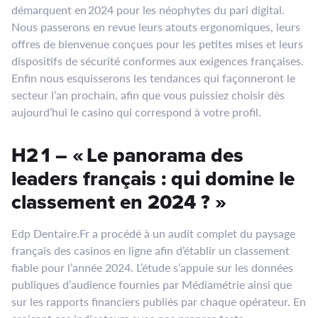
démarquent en 2024 pour les néophytes du pari digital.
Nous passerons en revue leurs atouts ergonomiques, leurs
offres de bienvenue conçues pour les petites mises et leurs
dispositifs de sécurité conformes aux exigences françaises.
Enfin nous esquisserons les tendances qui façonneront le
secteur l’an prochain, afin que vous puissiez choisir dès
aujourd’hui le casino qui correspond à votre profil.
H2 1 – « Le panorama des
leaders français : qui domine le
classement en 2024 ? »
Edp Dentaire.Fr a procédé à un audit complet du paysage
français des casinos en ligne afin d’établir un classement
fiable pour l’année 2024. L’étude s’appuie sur les données
publiques d’audience fournies par Médiamétrie ainsi que
sur les rapports financiers publiés par chaque opérateur. En