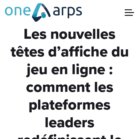
Les nouvelles
têtes d’affiche du
jeu en ligne :
comment les
plateformes
leaders