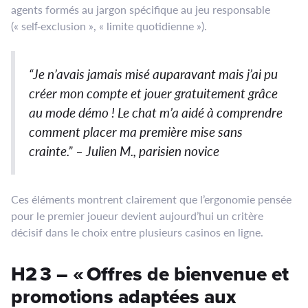
agents formés au jargon spécifique au jeu responsable
(« self‑exclusion », « limite quotidienne »).
“Je n’avais jamais misé auparavant mais j’ai pu
créer mon compte et jouer gratuitement grâce
au mode démo ! Le chat m’a aidé à comprendre
comment placer ma première mise sans
crainte.” – Julien M., parisien novice
Ces éléments montrent clairement que l’ergonomie pensée
pour le premier joueur devient aujourd’hui un critère
décisif dans le choix entre plusieurs casinos en ligne.
H2 3 – « Offres de bienvenue et
promotions adaptées aux