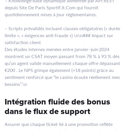
– Knowledge‑base dynamique alimentée par API REST
depuis Site De Paris Sportif.It.Com qui fournit
quotidiennement mises à jour réglementaires.
– Scripts prévalidés incluant clauses obligatoires (« durée
limite », « exigences anti‐fraude »).\n\n### Impact sur
satisfaction client
Des études internes menées entre janvier–juin 2024
montrent un CSAT moyen passant from 78 % à 93 % dès
qu’un agent valide manuellement chaque offre dépassant
€200 . Le NPS grimpe également (+18 points) grâce au
sentiment renforcé que “le casino écoute réellement mes
besoins”.\n
Intégration fluide des bonus
dans le flux de support
Assurer que chaque ticket lié à une promotion reflète