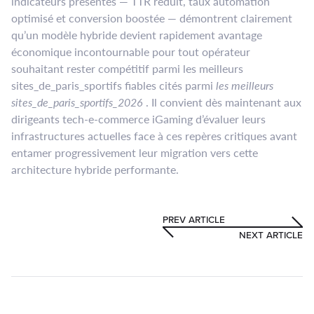
indicateurs présentés — TTR réduit, taux automation
optimisé et conversion boostée — démontrent clairement
qu’un modèle hybride devient rapidement avantage
économique incontournable pour tout opérateur
souhaitant rester compétitif parmi les meilleurs
sites_de_paris_sportifs fiables cités parmi
les meilleurs
sites_de_paris_sportifs_2026
. Il convient dès maintenant aux
dirigeants tech-e-commerce iGaming d’évaluer leurs
infrastructures actuelles face à ces repères critiques avant
entamer progressivement leur migration vers cette
architecture hybride performante.​
PREV ARTICLE
NEXT ARTICLE