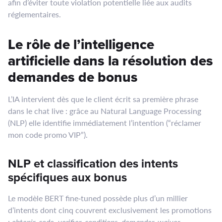
afin d’éviter toute violation potentielle liée aux audits
réglementaires.
Le rôle de l’intelligence
artificielle dans la résolution des
demandes de bonus
L’IA intervient dès que le client écrit sa première phrase
dans le chat live : grâce au Natural Language Processing
(NLP) elle identifie immédiatement l’intention (“réclamer
mon code promo VIP”).
NLP et classification des intents
spécifiques aux bonus
Le modèle BERT fine‑tuned possède plus d’un millier
d’intents dont cinq couvrent exclusivement les promotions
:
obtenir_code
,
verifier_conditions
,
demander_waiver
,