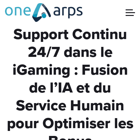
Support Continu
24/7 dans le
iGaming : Fusion
de l’IA et du
Service Humain
pour Optimiser les