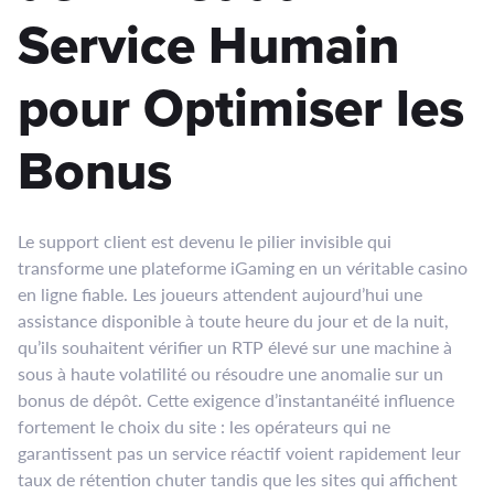
Service Humain
pour Optimiser les
Bonus
Le support client est devenu le pilier invisible qui
transforme une plateforme iGaming en un véritable casino
en ligne fiable. Les joueurs attendent aujourd’hui une
assistance disponible à toute heure du jour et de la nuit,
qu’ils souhaitent vérifier un RTP élevé sur une machine à
sous à haute volatilité ou résoudre une anomalie sur un
bonus de dépôt. Cette exigence d’instantanéité influence
fortement le choix du site : les opérateurs qui ne
garantissent pas un service réactif voient rapidement leur
taux de rétention chuter tandis que les sites qui affichent