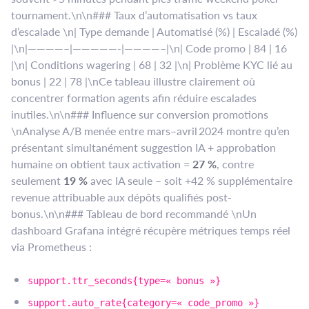
tournament.\n\n### Taux d’automatisation vs taux
d’escalade \n| Type demande | Automatisé (%) | Escaladé (%)
|\n|————–|—————-|————–|\n| Code promo | 84 | 16
|\n| Conditions wagering | 68 | 32 |\n| Problème KYC lié au
bonus | 22 | 78 |\nCe tableau illustre clairement où
concentrer formation agents afin réduire escalades
inutiles.\n\n### Influence sur conversion promotions
\nAnalyse A/B menée entre mars–avril 2024 montre qu’en
présentant simultanément suggestion IA + approbation
humaine on obtient taux activation =
27 %
, contre
seulement
19 %
avec IA seule – soit +42 % supplémentaire
revenue attribuable aux dépôts qualifiés post-
bonus.\n\n### Tableau de bord recommandé \nUn
dashboard Grafana intégré récupère métriques temps réel
via Prometheus :
support.ttr_seconds{type=« bonus »}
support.auto_rate{category=« code_promo »}