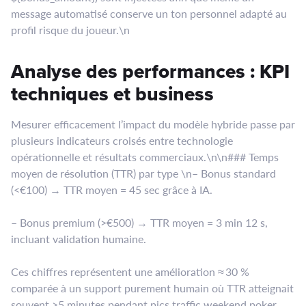
message automatisé conserve un ton personnel adapté au
profil risque du joueur.\n
Analyse des performances : KPI
techniques et business
Mesurer efficacement l’impact du modèle hybride passe par
plusieurs indicateurs croisés entre technologie
opérationnelle et résultats commerciaux.\n\n### Temps
moyen de résolution (TTR) par type \n– Bonus standard
(<€100) → TTR moyen = 45 sec grâce à IA.
– Bonus premium (>€500) → TTR moyen = 3 min 12 s,
incluant validation humaine.
Ces chiffres représentent une amélioration ≈ 30 %
comparée à un support purement humain où TTR atteignait
souvent >5 minutes pendant pics traffic weekend poker