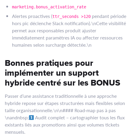
marketing.bonus_activation_rate
Alertes proactives (
pendant période
ttr_seconds >120
hors pic déclenche Slack notification).\nCette visibilité
permet aux responsables produit ajuster
immédiatement paramètres IA ou affecter ressources
humaines selon surcharge détectée.\n
Bonnes pratiques pour
implémenter un support
hybride centré sur les BONUS
Passer d’une assistance traditionnelle à une approche
hybride repose sur étapes structurées mais flexibles selon
taille organisationnelle.\n\n#### Road‑map pas à pas
\nandnbsp;
Audit complet – cartographier tous les flux
existants liés aux promotions ainsi que volumes tickets
mensuels.