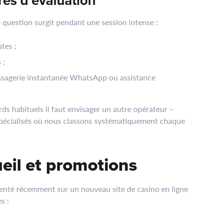
ères d’évaluation
 question surgit pendant une session intense :
tes ;
 ;
messagerie instantanée WhatsApp ou assistance
ds habituels il faut envisager un autre opérateur –
spécialisés où nous classons systématiquement chaque
ueil et promotions
nté récemment sur un nouveau site de casino en ligne
s :