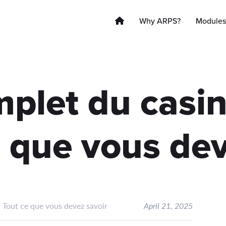
Why ARPS?
Modules
plet du casin
e que vous dev
 Tout ce que vous devez savoir
April 21, 2025