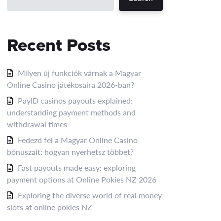
Recent Posts
Milyen új funkciók várnak a Magyar
Online Casino játékosaira 2026-ban?
PayID casinos payouts explained:
understanding payment methods and
withdrawal times
Fedezd fel a Magyar Online Casino
bónuszait: hogyan nyerhetsz többet?
Fast payouts made easy: exploring
payment options at Online Pokies NZ 2026
Exploring the diverse world of real money
slots at online pokies NZ