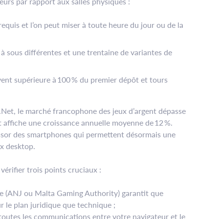
eurs par rapport aux salles physiques :
quis et l’on peut miser à toute heure du jour ou de la
 à sous différentes et une trentaine de variantes de
vent supérieure à 100 % du premier dépôt et tours
.Net, le marché francophone des jeux d’argent dépasse
et affiche une croissance annuelle moyenne de 12 %.
ssor des smartphones qui permettent désormais une
ux desktop.
vérifier trois points cruciaux :
ue (ANJ ou Malta Gaming Authority) garantit que
r le plan juridique que technique ;
 toutes les communications entre votre navigateur et le