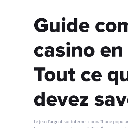
Guide com
casino en 
Tout ce q
devez sav
Le jeu d’argent sur internet connaît une popula