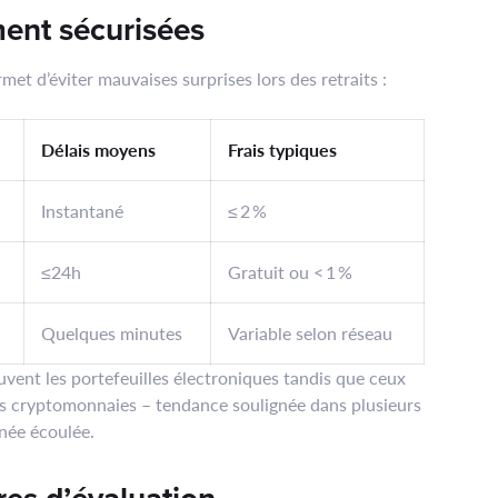
ent sécurisées
t d’éviter mauvaises surprises lors des retraits :
Délais moyens
Frais typiques
Instantané
≤ 2 %
≤24h
Gratuit ou < 1 %
Quelques minutes
Variable selon réseau
ouvent les portefeuilles électroniques tandis que ceux
es cryptomonnaies – tendance soulignée dans plusieurs
née écoulée.