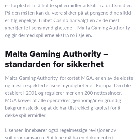
er forpliktet til å holde spillermidler adskilt fra driftsmidler.
På den måten kan du være sikker på at pengene dine alltid
er tilgjengelige. Lilibet Casino har valgt en av de mest
anerkjente lisensmyndighetene – Malta Gaming Authority –
og gir dermed spillerne ekstra ro i sjelen.
Malta Gaming Authority –
standarden for sikkerhet
Malta Gaming Authority, forkortet MGA, er en av de eldste
og mest respekterte lisensmyndighetene i Europa. Den ble
etablert i 2001 og regulerer mer enn 200 nettcasinoer.
MGA krever at alle operatører gjennomgår en grundig
bakgrunnssjekk, og at de har tilstrekkelig kapital for å
dekke spillermidler.
Lisensen innebærer også regelmessige revisjoner av
spillprogramvaren. Spillene må ha en dokumentert