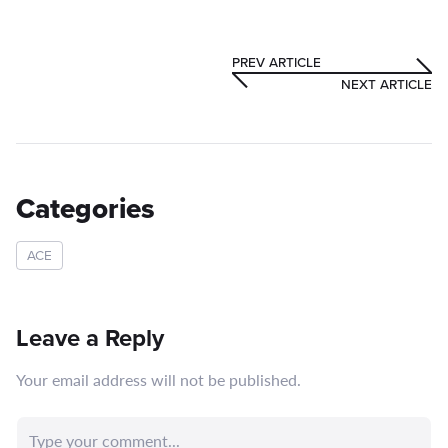
PREV ARTICLE
NEXT ARTICLE
Categories
ACE
Leave a Reply
Your email address will not be published.