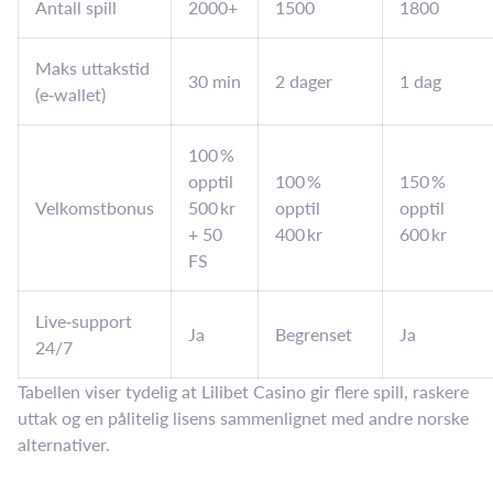
Antall spill
2000+
1500
1800
Maks uttakstid
30 min
2 dager
1 dag
(e‑wallet)
100 %
opptil
100 %
150 %
Velkomstbonus
500 kr
opptil
opptil
+ 50
400 kr
600 kr
FS
Live‑support
Ja
Begrenset
Ja
24/7
Tabellen viser tydelig at Lilibet Casino gir flere spill, raskere
uttak og en pålitelig lisens sammenlignet med andre norske
alternativer.