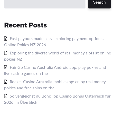
Search
Recent Posts
Fast payouts made easy: exploring payment options at
Online Pokies NZ 2026
Exploring the diverse world of real money slots at online
pokies NZ
Fair Go Casino Australia Android app: play pokies and
live casino games on the
Rocket Casino Australia mobile app: enjoy real money
pokies and free spins on the
So vergleichst du Boni: Top Casino Bonus Österreich für
2026 im Überblick