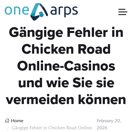
Gängige Fehler in
Chicken Road
Online-Casinos
und wie Sie sie
vermeiden können
Home
February 20,
Gängige Fehler in Chicken Road Online-
2026