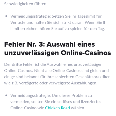
Schwierigkeiten führen.
Vermeidungsstrategie: Setzen Sie Ihr Tageslimit für
Verluste und halten Sie sich strikt daran. Wenn Sie Ihr
Limit erreichen, hören Sie auf zu spielen für den Tag.
Fehler Nr. 3: Auswahl eines
unzuverlässigen Online-Casinos
Der dritte Fehler ist die Auswahl eines unzuverlässigen
Online-Casinos. Nicht alle Online-Casinos sind gleich und
einige sind bekannt für ihre schlechten Geschäftspraktiken,
wie z.B. verzögerte oder verweigerte Auszahlungen.
Vermeidungsstrategie: Um dieses Problem zu
vermeiden, sollten Sie ein seriöses und lizenziertes
Online-Casino wie
Chicken Road
wählen.