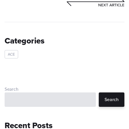
NEXT ARTICLE
Categories
ACE
Search
Search
Recent Posts