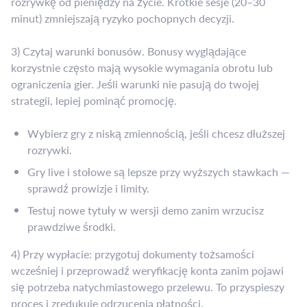
rozrywkę od pieniędzy na życie. Krótkie sesje (20–30
minut) zmniejszają ryzyko pochopnych decyzji.
3) Czytaj warunki bonusów. Bonusy wyglądające
korzystnie często mają wysokie wymagania obrotu lub
ograniczenia gier. Jeśli warunki nie pasują do twojej
strategii, lepiej pominąć promocję.
Wybierz gry z niską zmiennością, jeśli chcesz dłuższej
rozrywki.
Gry live i stołowe są lepsze przy wyższych stawkach —
sprawdź prowizje i limity.
Testuj nowe tytuły w wersji demo zanim wrzucisz
prawdziwe środki.
4) Przy wypłacie: przygotuj dokumenty tożsamości
wcześniej i przeprowadź weryfikację konta zanim pojawi
się potrzeba natychmiastowego przelewu. To przyspieszy
proces i zredukuje odrzucenia płatności.