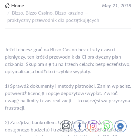
Home
May 21, 2018
Bizzo, Bizzo Casino, Bizzo kaszino —
praktyczny przewodnik dla początkujących
Jeżeli chcesz grać na Bizzo Casino bez utraty czasu i
pieniędzy, ten krótki przewodnik da Ci praktyczny plan
działania. Skupiam się tu na trzech celach: bezpieczeństwo,
optymalizacja budżetu i szybkie wypłaty.
1) Sprawdź dokumenty i metody płatności. Zanim wpłacisz,
potwierdź licencję i opcje depozytów/wypłat. Zwróć
uwagę na limity i czas realizacji — to najczęstsza przyczyna
frustracji.
2) Zarządzaj bankrollem. Ustal dzienny limit (np. 2–5%
dostępnego budżetu) i trzymaj się go. Oddziel środki na