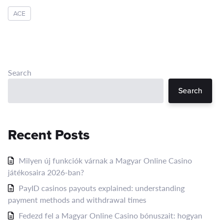
ACE
Search
Search
Recent Posts
Milyen új funkciók várnak a Magyar Online Casino
játékosaira 2026-ban?
PayID casinos payouts explained: understanding
payment methods and withdrawal times
Fedezd fel a Magyar Online Casino bónuszait: hogyan