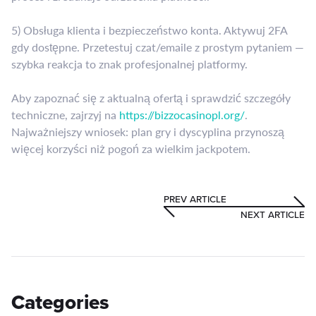
5) Obsługa klienta i bezpieczeństwo konta. Aktywuj 2FA
gdy dostępne. Przetestuj czat/emaile z prostym pytaniem —
szybka reakcja to znak profesjonalnej platformy.
Aby zapoznać się z aktualną ofertą i sprawdzić szczegóły
techniczne, zajrzyj na
https://bizzocasinopl.org/
.
Najważniejszy wniosek: plan gry i dyscyplina przynoszą
więcej korzyści niż pogoń za wielkim jackpotem.
PREV ARTICLE
NEXT ARTICLE
Categories