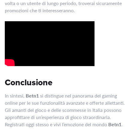
volta o un utente di lungo periodo, troverai sicuramente
promozioni che ti interesseranno.
Conclusione
In sintesi,
Betn1
si distingue nel panorama del gaming
online per le sue funzionalità avanzate e offerte allettanti.
Gli amanti del gioco e delle scommesse in Italia possono
approfittare di un’esperienza di gioco straordinaria.
Registrati oggi stesso e vivi l’emozione del mondo
Betn1
.