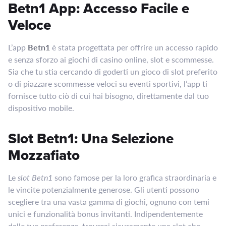
Betn1 App: Accesso Facile e
Veloce
L’app
Betn1
è stata progettata per offrire un accesso rapido
e senza sforzo ai giochi di casino online, slot e scommesse.
Sia che tu stia cercando di goderti un gioco di slot preferito
o di piazzare scommesse veloci su eventi sportivi, l’app ti
fornisce tutto ciò di cui hai bisogno, direttamente dal tuo
dispositivo mobile.
Slot Betn1: Una Selezione
Mozzafiato
Le
slot Betn1
sono famose per la loro grafica straordinaria e
le vincite potenzialmente generose. Gli utenti possono
scegliere tra una vasta gamma di giochi, ognuno con temi
unici e funzionalità bonus invitanti. Indipendentemente
dalle tue preferenze, troverai sicuramente una slot che