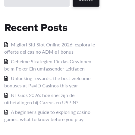
Recent Posts
Migliori Siti Slot Online 2026: esplora le
offerte dei casino ADM e i bonus
Geheime Strategien für das Gewinnen
beim Poker Ein umfassender Leitfaden
Unlocking rewards: the best welcome
bonuses at PayID Casinos this year
NL Gids 2026: hoe snel zijn de
uitbetalingen bij Cazeus en USPIN?
A beginner’s guide to exploring casino
games: what to know before you play