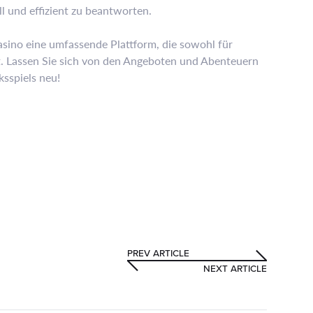
l und effizient zu beantworten.
ino eine umfassende Plattform, die sowohl für
st. Lassen Sie sich von den Angeboten und Abenteuern
sspiels neu!
PREV ARTICLE
NEXT ARTICLE