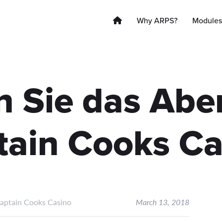
Why ARPS?
Modules
 Sie das Abe
tain Cooks Ca
Captain Cooks Casino
March 13, 2018