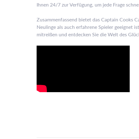
Ihnen 24/7 zur Verfügung, um jede Frage schnel
Zusammenfassend bietet das Captain Cooks Cas
Neulinge als auch erfahrene Spieler geeignet i
mitreißen und entdecken Sie die Welt des Glück