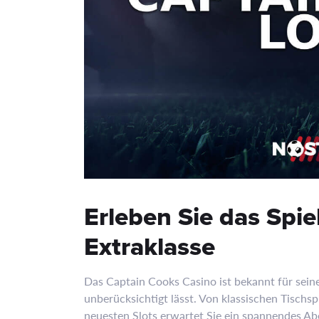
Erleben Sie das Spie
Extraklasse
Das Captain Cooks Casino ist bekannt für seine
unberücksichtigt lässt. Von klassischen Tischsp
neuesten Slots erwartet Sie ein spannendes Ab